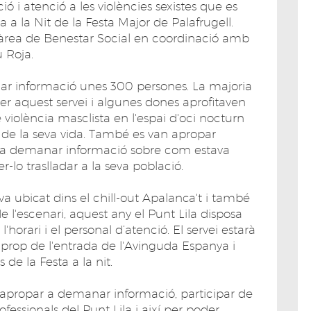
ió i atenció a les violències sexistes que es
 a la Nit de la Festa Major de Palafrugell.
l'àrea de Benestar Social en coordinació amb
u Roja.
ar informació unes 300 persones. La majoria
per aquest servei i algunes dones aprofitaven
e violència masclista en l'espai d'oci nocturn
de la seva vida. També es van apropar
ns a demanar informació sobre com estava
r-lo traslladar a la seva població.
va ubicat dins el chill-out Apalanca't i també
e l'escenari, aquest any el Punt Lila disposa
'horari i el personal d’atenció. El servei estarà
 prop de l'entrada de l'Avinguda Espanya i
de la Festa a la nit.
n apropar a demanar informació, participar de
essionals del Punt Lila i així per poder