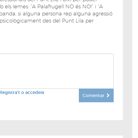
b els lemes: “A Palafrugell NO és NO!” i “A
ra banda, si alguna persona rep alguna agressió
e psicològicament des del Punt Lila per
Registra't o accedeix
Comentar