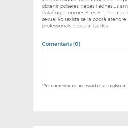
obtenir polseres, xapes i adhesius am
Palafrugell només SÍ és SÍ!”. Per alt
sexual i/o sexista se la podrà atendr
professionals especialitzades.
Comentaris (0)
*Per comentar es necessari estar registrat.