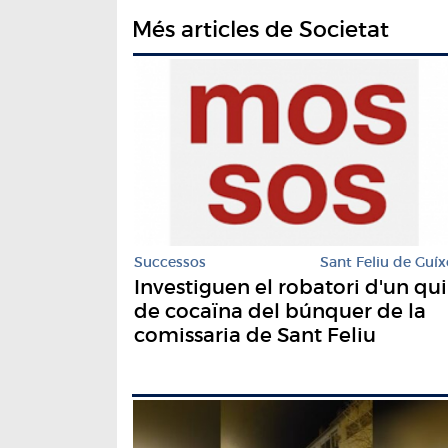
Més articles de Societat
Successos
Sant Feliu de Guíx
Investiguen el robatori d'un qui
de cocaïna del búnquer de la
comissaria de Sant Feliu