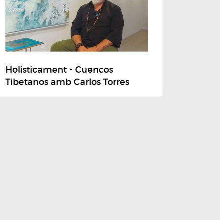
Holisticament - Cuencos
Tibetanos amb Carlos Torres