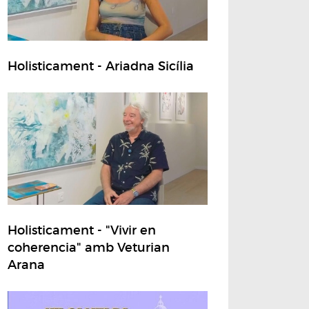
Holisticament - Ariadna Sicília
Holisticament - "Vivir en
coherencia" amb Veturian
Arana