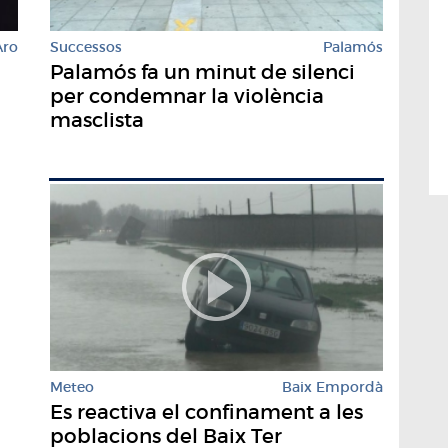
Successos
Palamós
Aro
Palamós fa un minut de silenci
per condemnar la violència
masclista
Meteo
Baix Empordà
Es reactiva el confinament a les
poblacions del Baix Ter