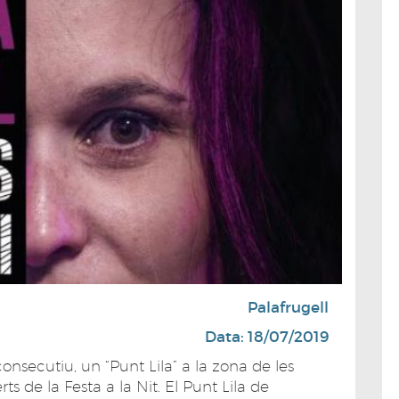
Palafrugell
Data: 18/07/2019
consecutiu, un “Punt Lila” a la zona de les
ts de la Festa a la Nit. El Punt Lila de