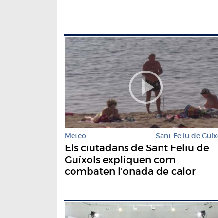
Meteo
Sant Feliu de Guíx
Els ciutadans de Sant Feliu de
Guíxols expliquen com
combaten l'onada de calor