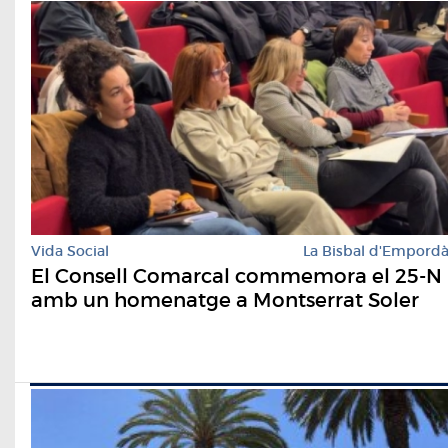
Vida Social
La Bisbal d'Empord
El Consell Comarcal commemora el 25-N
amb un homenatge a Montserrat Soler