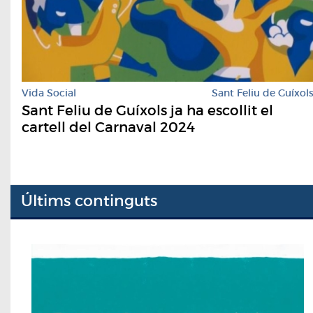
Vida Social
Sant Feliu de Guíxol
Sant Feliu de Guíxols ja ha escollit el
cartell del Carnaval 2024
Últims continguts