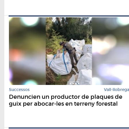
Successos
Vall-llobreg
Denuncien un productor de plaques de
guix per abocar-les en terreny forestal