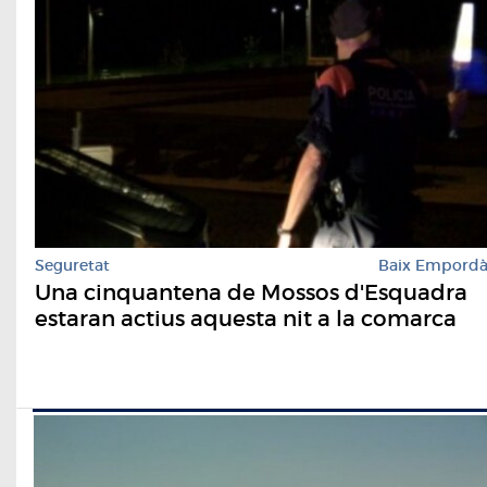
Seguretat
Baix Empord
Una cinquantena de Mossos d'Esquadra
estaran actius aquesta nit a la comarca