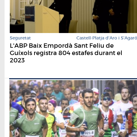
Seguretat
Castell-Platja d'Aro i S'Agar
L'ABP Baix Empordà Sant Feliu de
Guíxols registra 804 estafes durant el
2023