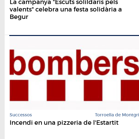
La campanya "Escuts solildaris pels
valents" celebra una festa solidària a
Begur
Successos
Torroella de Montgr
Incendi en una pizzeria de l'Estartit