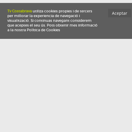
Información
Qui som
TV Costa Brava participa del programa de contractació de persones de 30 a
i més, impulsat i subvencionat pel Servei Públic d'Ocupació de Catalunya i