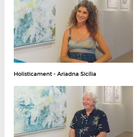
Holisticament - Ariadna Sicília