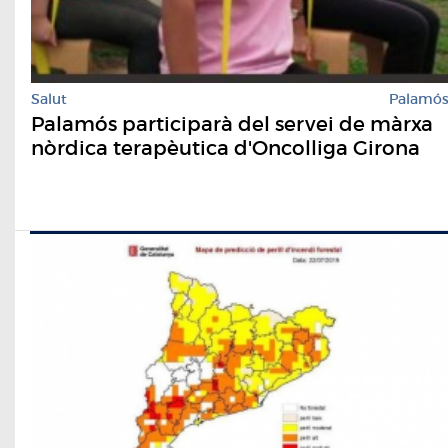
Salut
Palamó
Palamós participarà del servei de màrxa
nòrdica terapèutica d'Oncolliga Girona