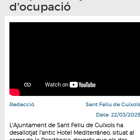
d'ocupació
Redacció
Sant Feliu de Guíxol
Data: 22/03/202
L'Ajuntament de Sant Feliu de Guíxols ha
desallotjat l'antic Hotel Mediterráneo, situat al