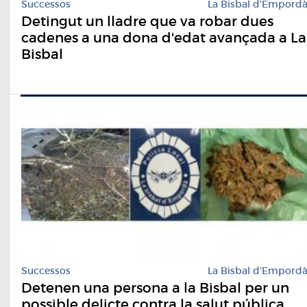
Successos
La Bisbal d'Empord
Detingut un lladre que va robar dues
cadenes a una dona d'edat avançada a La
Bisbal
Successos
La Bisbal d'Empord
Detenen una persona a la Bisbal per un
possible delicte contra la salut pública