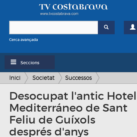
Cerca avançada
Seccions
Inici
Societat
Successos
Desocupat l'antic Hotel
Mediterráneo de Sant
Feliu de Guíxols
després d'anys