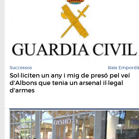
Successos
Baix Empord
Sol·liciten un any i mig de presó pel veí
d'Albons que tenia un arsenal il·legal
d'armes