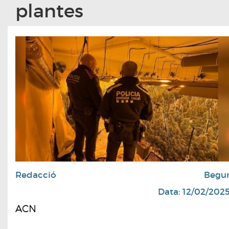
plantes
Redacció
Begu
Data: 12/02/202
ACN