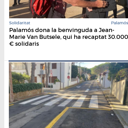
Solidaritat
Palamó
Palamós dona la benvinguda a Jean-
Marie Van Butsele, qui ha recaptat 30.00
€ solidaris