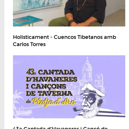
Holisticament - Cuencos Tibetanos amb
Carlos Torres
43a Cantada d'Havaneres i Cançó de