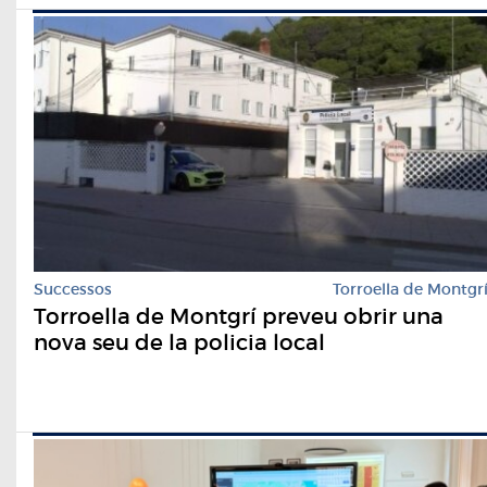
Successos
Torroella de Montgr
Torroella de Montgrí preveu obrir una
nova seu de la policia local