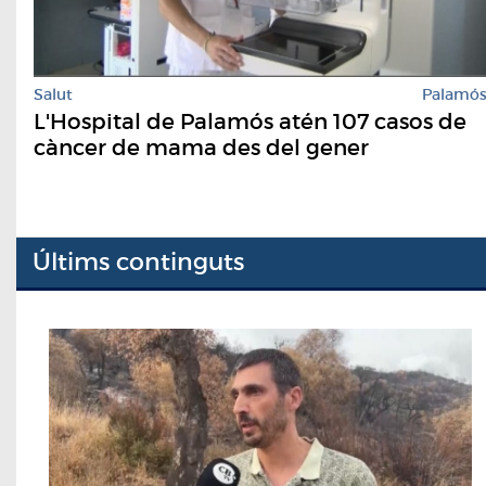
Salut
Palamó
L'Hospital de Palamós atén 107 casos de
càncer de mama des del gener
Últims continguts