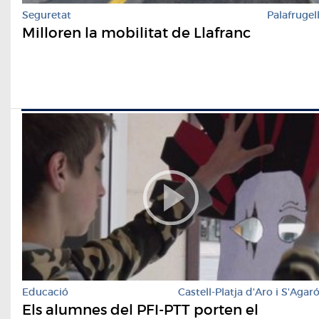
Seguretat
Palafrugel
Milloren la mobilitat de Llafranc
Educació
Castell-Platja d'Aro i S'Agar
Els alumnes del PFI-PTT porten el