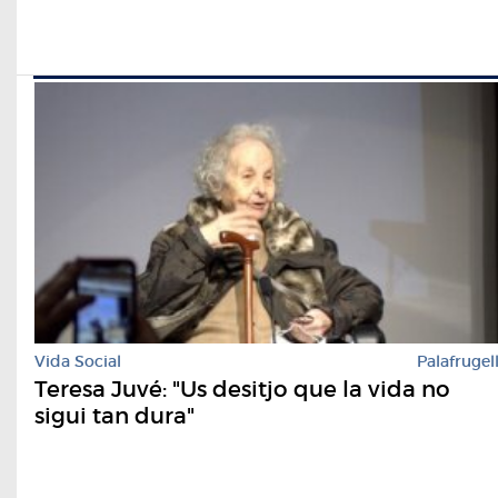
Vida Social
Palafrugel
Teresa Juvé: "Us desitjo que la vida no
sigui tan dura"