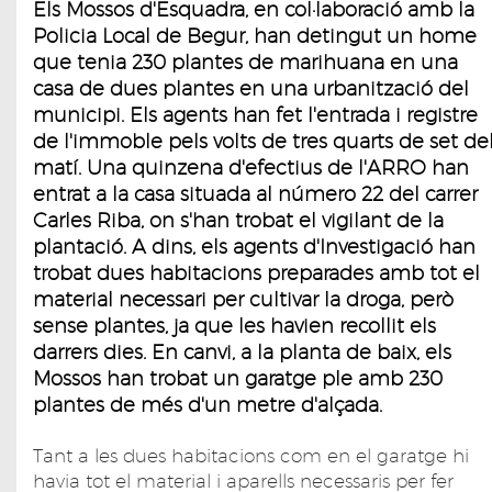
Els Mossos d'Esquadra, en col·laboració amb la
Policia Local de Begur, han detingut un home
que tenia 230 plantes de marihuana en una
casa de dues plantes en una urbanització del
municipi. Els agents han fet l'entrada i registre
de l'immoble pels volts de tres quarts de set de
matí. Una quinzena d'efectius de l'ARRO han
entrat a la casa situada al número 22 del carrer
Carles Riba, on s'han trobat el vigilant de la
plantació. A dins, els agents d'Investigació han
trobat dues habitacions preparades amb tot el
material necessari per cultivar la droga, però
sense plantes, ja que les havien recollit els
darrers dies. En canvi, a la planta de baix, els
Mossos han trobat un garatge ple amb 230
plantes de més d'un metre d'alçada.
Tant a les dues habitacions com en el garatge hi
havia tot el material i aparells necessaris per fer