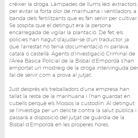
créixer la droga. Làmpades de llums led, extractors
per evitar la forta olor de marihuana i ventiladors, a
banda dels fertilitzants que es fan servir per cultivar.
Se sospita que el detingut era la persona
encarregada de vigilar la plantació. De fet, els
policies han hagut d'ajudar-se d'un traductor, ja
que l'arrestat no tenia documentació ni parlava
català o castellà. Agents d'Investigació Criminal de
l'Àrea Bàsica Policial de la Bisbal d'Empordà s'han
emportat un mostreig de la droga intervinguda pe
tal de servir com a prova al jutjat.
Just després els treballadors d'una empresa han
tallat la resta de la marihuana i l'han guardat en
cubells perquè els Mossos la custodiïn. Al detingut
se l'investiga per un delicte contra la salut pública i
passarà a disposició del jutjat de guàrdia de la
Bisbal d’Empordà en les properes hores.