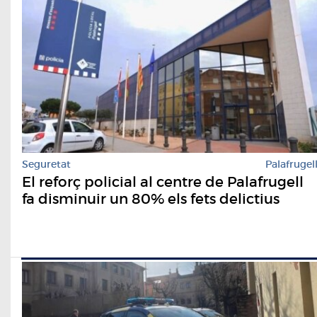
Seguretat
Palafrugel
El reforç policial al centre de Palafrugell
fa disminuir un 80% els fets delictius