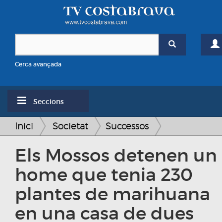
Cerca avançada
Seccions
Inici
Societat
Successos
Els Mossos detenen un
home que tenia 230
plantes de marihuana
en una casa de dues