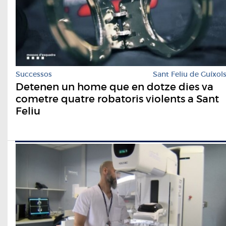
Successos
Sant Feliu de Guíxol
Detenen un home que en dotze dies va
cometre quatre robatoris violents a Sant
Feliu