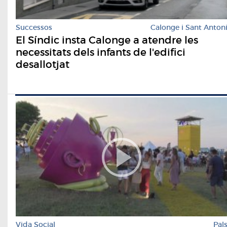
Successos
Calonge i Sant Anton
El Síndic insta Calonge a atendre les
necessitats dels infants de l'edifici
desallotjat
Vida Social
Pal