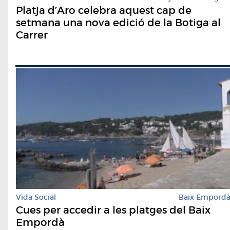
Platja d’Aro celebra aquest cap de
setmana una nova edició de la Botiga al
Carrer
Vida Social
Baix Empord
Cues per accedir a les platges del Baix
Empordà