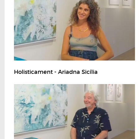
Holisticament - Ariadna Sicília