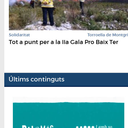
Solidaritat
Torroella de Montgr
Tot a punt per a la IIa Gala Pro Baix Ter
Últims continguts