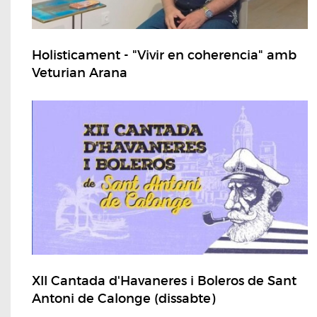
Holisticament - "Vivir en coherencia" amb
Veturian Arana
XII Cantada d'Havaneres i Boleros de Sant
Antoni de Calonge (dissabte)