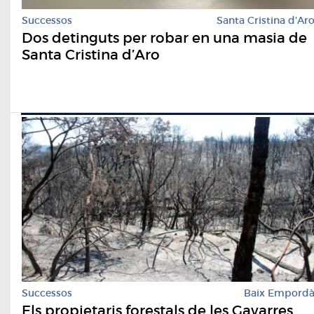
Successos
Santa Cristina d'Ar
Dos detinguts per robar en una masia de
Santa Cristina d’Aro
Successos
Baix Empord
Els propietaris forestals de les Gavarres