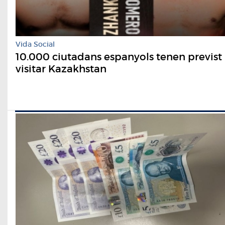
Vida Social
10.000 ciutadans espanyols tenen previst
visitar Kazakhstan