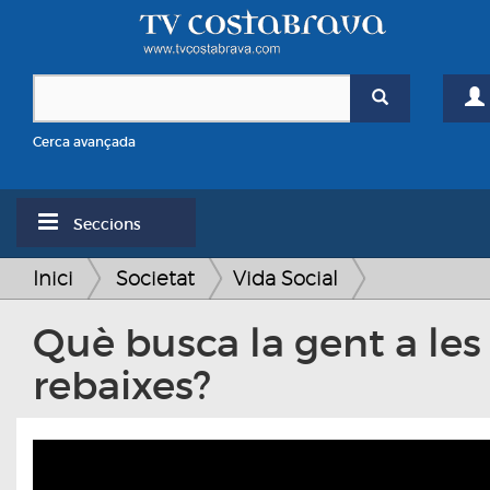
Cerca avançada
Seccions
Inici
Societat
Vida Social
Què busca la gent a les
rebaixes?