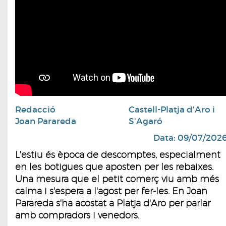
Redacció
Castell-Platja d'Aro i
Joan Parareda
S'Agaró
Data: 09/07/202
L'estiu és època de descomptes, especialment
en les botigues que aposten per les rebaixes.
Una mesura que el petit comerç viu amb més
calma i s'espera a l'agost per fer-les. En Joan
Parareda s'ha acostat a Platja d'Aro per parlar
amb compradors i venedors.