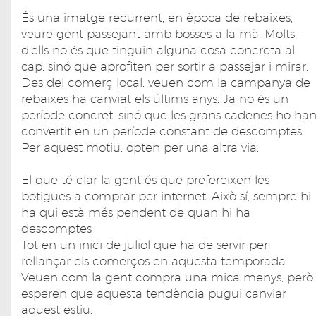
És una imatge recurrent, en època de rebaixes,
veure gent passejant amb bosses a la mà. Molts
d'ells no és que tinguin alguna cosa concreta al
cap, sinó que aprofiten per sortir a passejar i mirar.
Des del comerç local, veuen com la campanya de
rebaixes ha canviat els últims anys. Ja no és un
període concret, sinó que les grans cadenes ho ha
convertit en un període constant de descomptes.
Per aquest motiu, opten per una altra via.
El que té clar la gent és que prefereixen les
botigues a comprar per internet. Això sí, sempre hi
ha qui està més pendent de quan hi ha
descomptes
Tot en un inici de juliol que ha de servir per
rellançar els comerços en aquesta temporada.
Veuen com la gent compra una mica menys, però
esperen que aquesta tendència pugui canviar
aquest estiu.