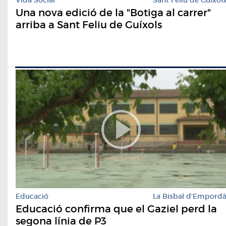
Vida Social
Sant Feliu de Guíxol
Una nova edició de la "Botiga al carrer"
arriba a Sant Feliu de Guíxols
Educació
La Bisbal d'Empord
Educació confirma que el Gaziel perd la
segona línia de P3