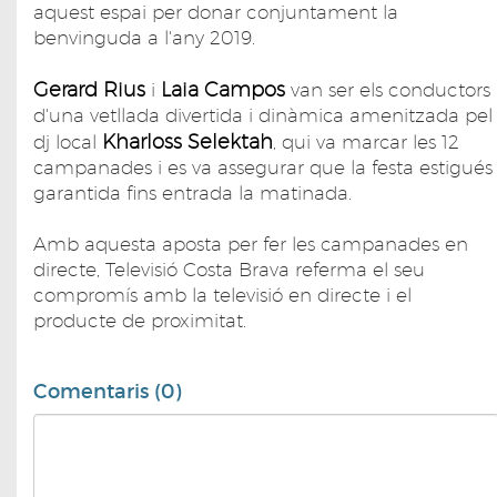
aquest espai per donar conjuntament la
benvinguda a l'any 2019.
Gerard Rius
Laia Campos
i
van ser els conductors
d'una vetllada divertida i dinàmica amenitzada pel
Kharloss Selektah
dj local
, qui va marcar les 12
campanades i es va assegurar que la festa estigués
garantida fins entrada la matinada.
Amb aquesta aposta per fer les campanades en
directe, Televisió Costa Brava referma el seu
compromís amb la televisió en directe i el
producte de proximitat.
Comentaris (0)