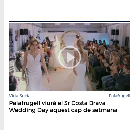
Vida Social
Palafrugel
Palafrugell viurà el 3r Costa Brava
Wedding Day aquest cap de setmana