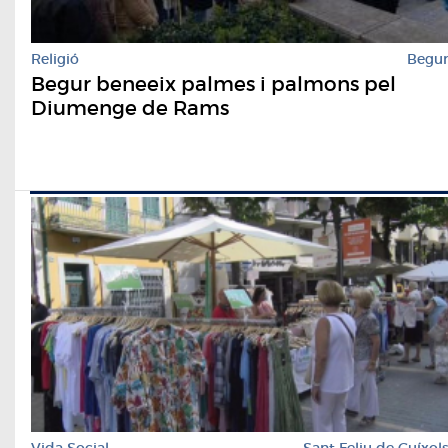
Religió
Begu
Begur beneeix palmes i palmons pel
Diumenge de Rams