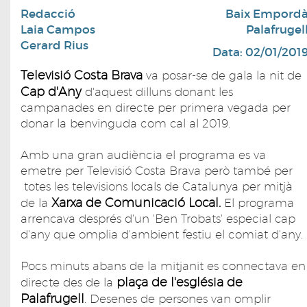
Redacció
Baix Empord
Laia Campos
Palafrugel
Gerard Rius
Data: 02/01/201
Televisió Costa Brava
va posar-se de gala la nit de
Cap d'Any
d'aquest dilluns donant les
campanades en directe per primera vegada per
donar la benvinguda com cal al 2019.
Amb una gran audiència el programa es va
emetre per Televisió Costa Brava però també per
totes les televisions locals de Catalunya per mitjà
Xarxa de Comunicació Local.
de la
El programa
arrencava després d'un 'Ben Trobats' especial cap
d'any que omplia d'ambient festiu el comiat d'any.
Pocs minuts abans de la mitjanit es connectava en
plaça de l'església de
directe des de la
Palafrugell
. Desenes de persones van omplir