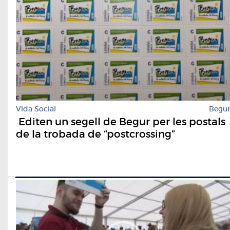
Vida Social
Begu
​ Editen un segell de Begur per les postals
de la trobada de “postcrossing”