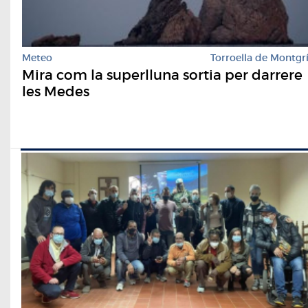
Meteo
Torroella de Montgr
Mira com la superlluna sortia per darrere
les Medes