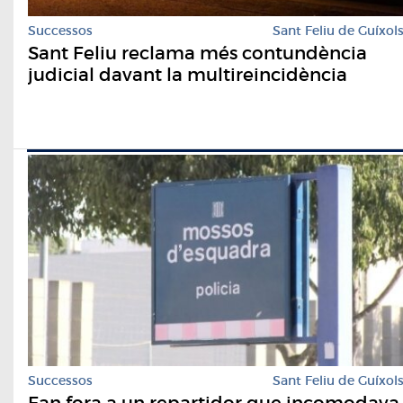
Successos
Sant Feliu de Guíxol
Sant Feliu reclama més contundència
judicial davant la multireincidència
Successos
Sant Feliu de Guíxol
Fan fora a un repartidor que incomodava