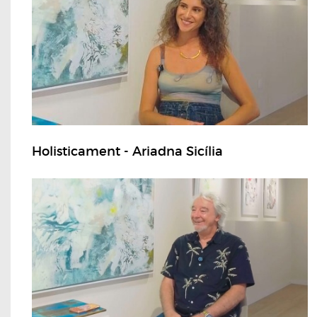
Holisticament - Ariadna Sicília