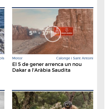
ols
Motor
Calonge i Sant Antoni
El 5 de gener arrenca un nou
Dakar a l'Aràbia Saudita