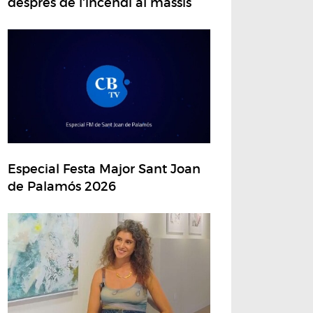
després de l'incendi al massís
Especial Festa Major Sant Joan
de Palamós 2026