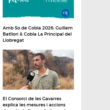
Amb So de Cobla 2026: Guillem
Batllori & Cobla La Principal del
Llobregat
El Consorci de les Gavarres
explica les mesures i accions