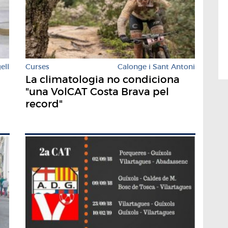
ell
Curses
Calonge i Sant Antoni
La climatologia no condiciona
"una VolCAT Costa Brava pel
record"