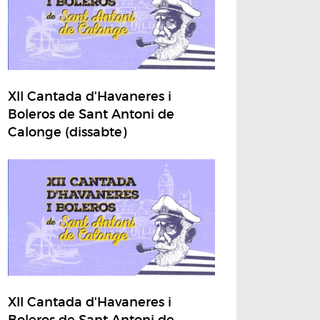
XII Cantada d'Havaneres i
Boleros de Sant Antoni de
Calonge (dissabte)
XII Cantada d'Havaneres i
Boleros de Sant Antoni de