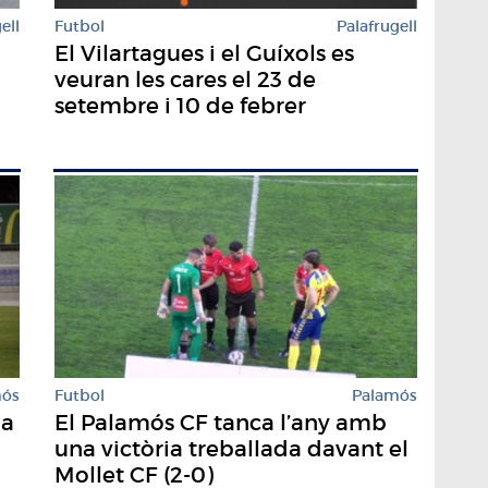
ell
Futbol
Palafrugell
El Vilartagues i el Guíxols es
veuran les cares el 23 de
setembre i 10 de febrer
mós
Futbol
Palamós
ia
El Palamós CF tanca l’any amb
una victòria treballada davant el
Mollet CF (2-0)