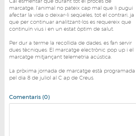
Cal esmentar que durant tot el procés de
marcatge, l'animal no pateix cap mal que li pugui
afectar la vida o deixar-li seqüeles, tot el contrari, ja
que per continuar analitzant-los es requereix que
continuïn vius i en un estat òptim de salut.
Per dur a terme la recollida de dades, es fan servir
dues tècniques: El marcatge electrònic pop up i el
marcatge mitjançant telemetria acústica.
La pròxima jornada de marcatge està programada
pel dia 8 de juliol al C ap de Creus.
Comentaris (0)