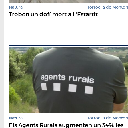
Natura
Torroella de Montgr
Troben un dofí mort a L'Estartit
Natura
Torroella de Montgr
Els Agents Rurals augmenten un 34% les