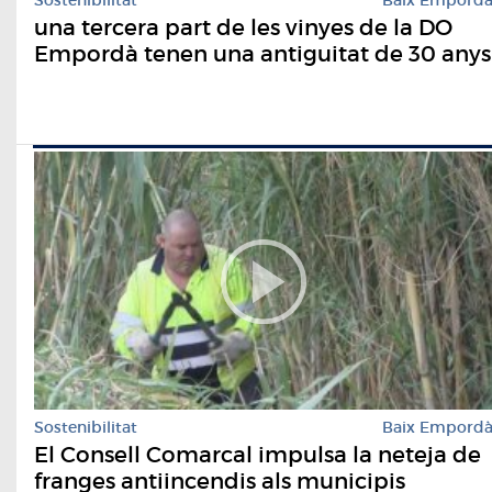
Sostenibilitat
Baix Empord
una tercera part de les vinyes de la DO
Empordà tenen una antiguitat de 30 anys
Sostenibilitat
Baix Empord
El Consell Comarcal impulsa la neteja de
franges antiincendis als municipis