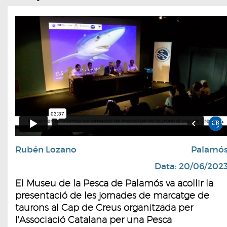
Rubén Lozano
Palamó
Data: 20/06/202
El Museu de la Pesca de Palamós va acollir la
presentació de les jornades de marcatge de
taurons al Cap de Creus organitzada per
l'Associació Catalana per una Pesca