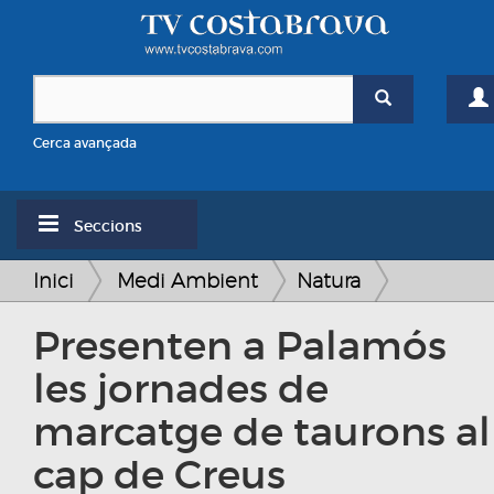
Cerca avançada
Seccions
Inici
Medi Ambient
Natura
Presenten a Palamós
les jornades de
marcatge de taurons al
cap de Creus