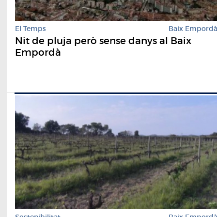
El Temps
Baix Empord
Nit de pluja però sense danys al Baix
Empordà