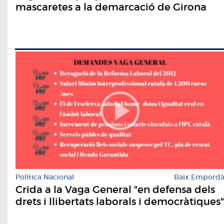
mascaretes a la demarcació de Girona
Política Nacional
Baix Empord
Crida a la Vaga General "en defensa dels
drets i llibertats laborals i democràtiques"