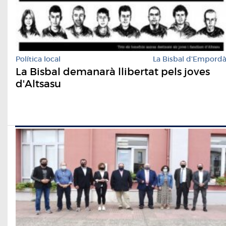
Política local
La Bisbal d'Empord
La Bisbal demanarà llibertat pels joves
d'Altsasu