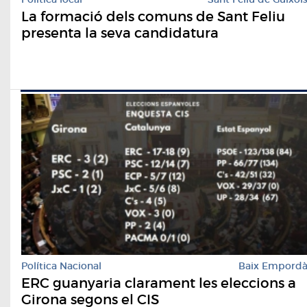
La formació dels comuns de Sant Feliu
presenta la seva candidatura
Política Nacional
Baix Empord
ERC guanyaria clarament les eleccions a
Girona segons el CIS