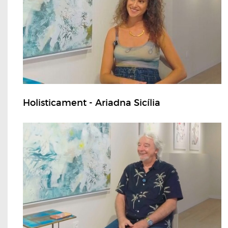
Holisticament - Ariadna Sicília