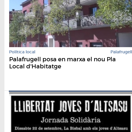
Política local
Palafrugel
Palafrugell posa en marxa el nou Pla
Local d'Habitatge