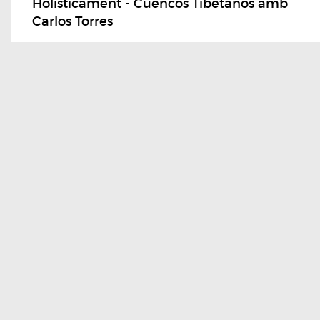
Holisticament - Cuencos Tibetanos amb
Carlos Torres