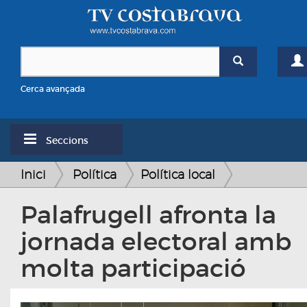
Cerca avançada
Seccions
Inici
Política
Política local
Palafrugell afronta la
jornada electoral amb
molta participació