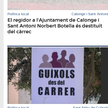
Política local
Calonge i Sant Anton
El regidor a l'Ajuntament de Calonge i
Sant Antoni Norbert Botella és destituït
del càrrec
Política local
Sant Feliu de Guíxol