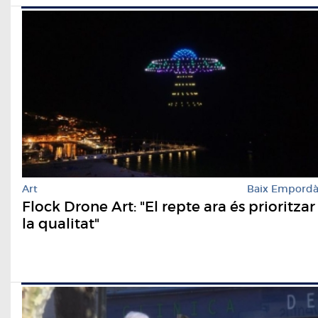
Art
Baix Empord
Flock Drone Art: "El repte ara és prioritzar
la qualitat"