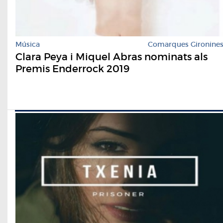
Música
Comarques Gironine
Clara Peya i Miquel Abras nominats als
Premis Enderrock 2019