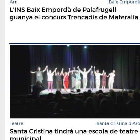
Art
Baix Empord
L'INS Baix Empordà de Palafrugell
guanya el concurs Trencadís de Materalia
Teatre
Santa Cristina d'Ar
Santa Cristina tindrà una escola de teatre
municipal