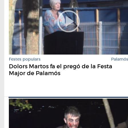
Festes populars
Palamó
Dolors Martos fa el pregó de la Festa
Major de Palamós