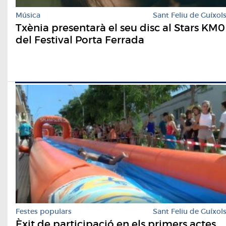
Música
Sant Feliu de Guíxol
Txènia presentarà el seu disc al Stars KM0
del Festival Porta Ferrada
Festes populars
Sant Feliu de Guíxol
Èxit de participació en els primers actes