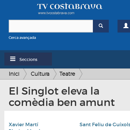
Cerca avançada
Seccions
Inici
Cultura
Teatre
El Singlot eleva la
comèdia ben amunt
Xavier Martí
Sant Feliu de Guíxol