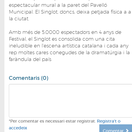
espectacular mural a la paret del Pavelló
Municipal. El Singlot, doncs, deixa petjada física a a
la ciutat.
Amb més de 5.0000 espectadors en 4 anys de
Festival, el Singlot es consolida com una cita
ineludible en l'escena artística catalana i cada any
rep moltes cares conegudes de la dramatúrgia i la
faràndula del país
Comentaris (0)
*Per comentar es necessari estar registrat.
Registra't o
accedeix
Comentar