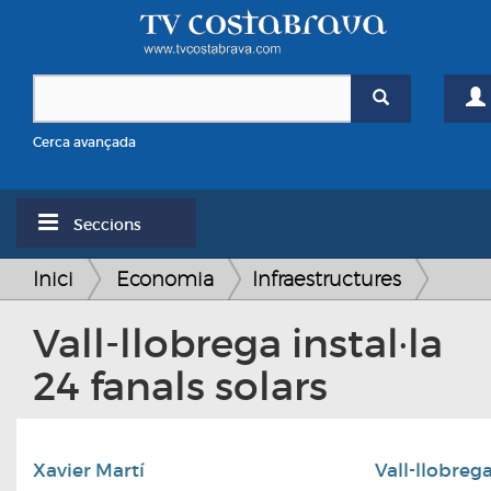
Cerca avançada
Seccions
Inici
Economia
Infraestructures
Vall-llobrega instal·la
24 fanals solars
Xavier Martí
Vall-llobreg