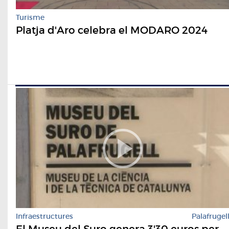
Turisme
Platja d'Aro celebra el MODARO 2024
Infraestructures
Palafrugel
El Museu del Suro genera 3'30 euros per