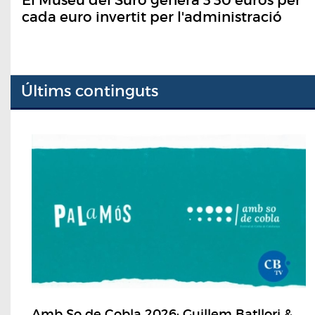
cada euro invertit per l'administració
Últims continguts
Amb So de Cobla 2026: Guillem Batllori &