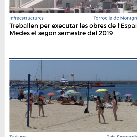
Infraestructures
Torroella de Montgr
Treballen per executar les obres de l'Espai
Medes el segon semestre del 2019
Turisme
Baix Empord