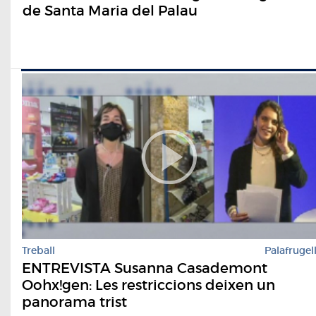
de Santa Maria del Palau
Treball
Palafrugel
ENTREVISTA Susanna Casademont
Oohx!gen: Les restriccions deixen un
panorama trist