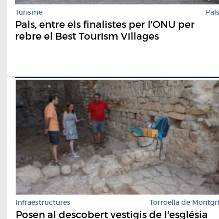
Turisme
Pal
Pals, entre els finalistes per l'ONU per
rebre el Best Tourism Villages
Infraestructures
Torroella de Montgr
Posen al descobert vestigis de l'església