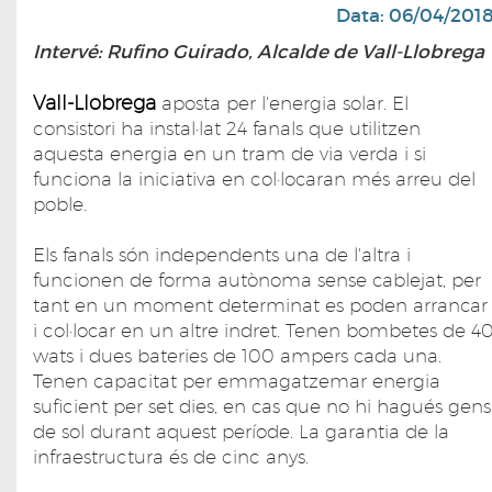
Data: 06/04/201
Intervé: Rufino Guirado, Alcalde de Vall-Llobrega
Vall-Llobrega
aposta per l'energia solar. El
consistori ha instal·lat 24 fanals que utilitzen
aquesta energia en un tram de via verda i si
funciona la iniciativa en col·locaran més arreu del
poble.
Els fanals són independents una de l'altra i
funcionen de forma autònoma sense cablejat, per
tant en un moment determinat es poden arrancar
i col·locar en un altre indret. Tenen bombetes de 4
wats i dues bateries de 100 ampers cada una.
Tenen capacitat per emmagatzemar energia
suficient per set dies, en cas que no hi hagués gens
de sol durant aquest període. La garantia de la
infraestructura és de cinc anys.