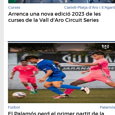
Curses
Castell-Platja d'Aro i S'Agar
Arrenca una nova edició 2023 de les
curses de la Vall d'Aro Circuit Series
Futbol
Palamó
El Palamós perd el primer partit de la