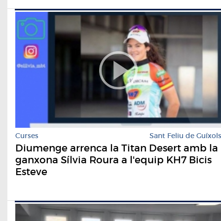
Curses
Sant Feliu de Guíxol
Diumenge arrenca la Titan Desert amb la
ganxona Sílvia Roura a l'equip KH7 Bicis
Esteve