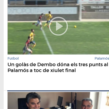
Futbol
Palamó
Un golàs de Dembo dóna els tres punts al
Palamós a toc de xiulet final