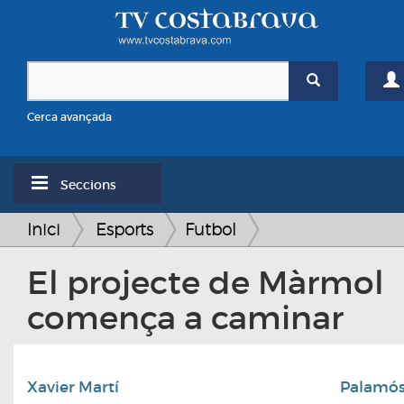
Cerca avançada
Seccions
Inici
Esports
Futbol
El projecte de Màrmol
comença a caminar
Xavier Martí
Palamó