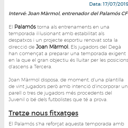
Data: 17/07/201
Intervé: Joan Màrmol, entrenador del Palamós CF
Palamós
El
torna als entrenaments en una
temporada il·lusionant amb estabilitat als
despatxos i un projecte esportiu renovat sota la
Joan Màrmol.
direcció de
Els jugadors del Degà
han començat a preparar una temporada exigent
en la que el gran objectiu és lluitar per les posicion
d'ascens a Tercera.
Joan Màrmol disposa, de moment, d'una plantilla
de vint jugadors però amb intenció d'incorporar un
parell o tres de jugadors més procedents del
Juvenil o bé dels futbolistes que té a prova.
Tretze nous fitxatges
El Palamós s'ha reforçat aquesta temporada amb