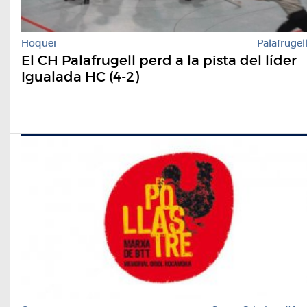
Hoquei
Palafrugel
El CH Palafrugell perd a la pista del líder
Igualada HC (4-2)