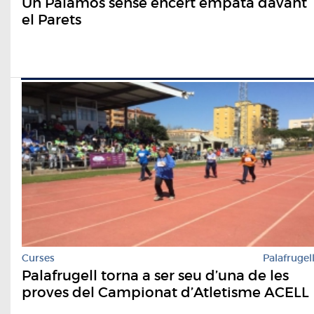
Un Palamós sense encert empata davant
el Parets
Curses
Palafrugel
Palafrugell torna a ser seu d’una de les
proves del Campionat d’Atletisme ACELL