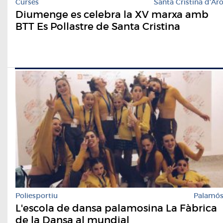
Curses
Santa Cristina d'Ar
Diumenge es celebra la XV marxa amb
BTT Es Pollastre de Santa Cristina
Poliesportiu
Palamó
L'escola de dansa palamosina La Fàbrica
de la Dansa al mundial