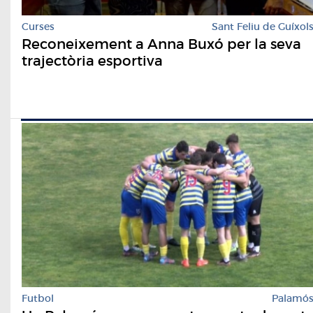
Curses
Sant Feliu de Guíxol
Reconeixement a Anna Buxó per la seva
trajectòria esportiva
Futbol
Palamó