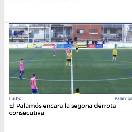
Futbol
Palamó
El Palamós encara la segona derrota
consecutiva