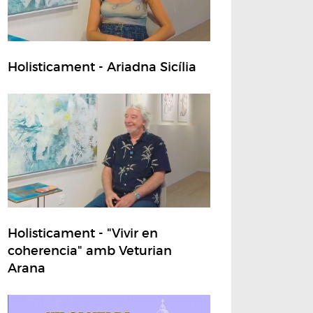
Holisticament - Ariadna Sicília
Holisticament - "Vivir en
coherencia" amb Veturian
Arana