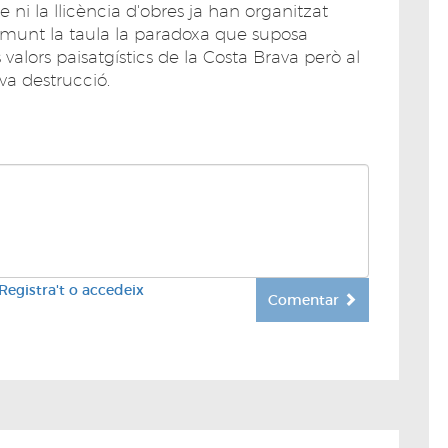
 ni la llicència d'obres ja han organitzat
damunt la taula la paradoxa que suposa
alors paisatgístics de la Costa Brava però al
va destrucció.
Registra't o accedeix
Comentar