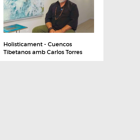
Holisticament - Cuencos
Tibetanos amb Carlos Torres