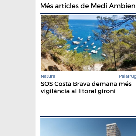
Més articles de Medi Ambien
Natura
Palafrug
SOS Costa Brava demana més
vigilància al litoral gironí