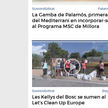
Sostenibilitat
Pala
La Gamba de Palamós, primera
del Mediterrani en incorporar-s
al Programa MSC de Millora
Sostenibilitat
Be
Les Kellys del Bosc se sumen al
Let’s Clean Up Europe