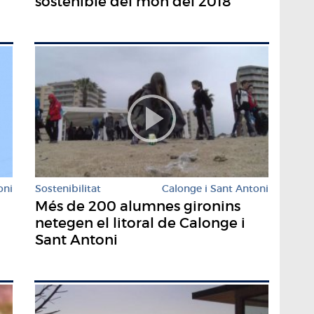
sostenible del món del 2018
oni
Sostenibilitat
Calonge i Sant Antoni
Més de 200 alumnes gironins
netegen el litoral de Calonge i
Sant Antoni