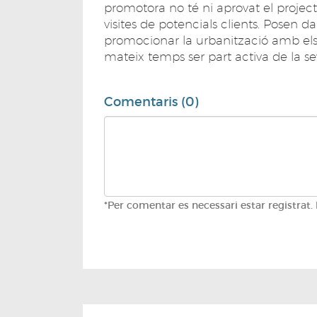
promotora no té ni aprovat el projecte
visites de potencials clients. Posen 
promocionar la urbanització amb els v
mateix temps ser part activa de la se
Comentaris (0)
*Per comentar es necessari estar registrat.