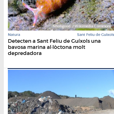
Natura
Sant Feliu de Guíxol
Detecten a Sant Feliu de Guíxols una
bavosa marina al·lòctona molt
depredadora