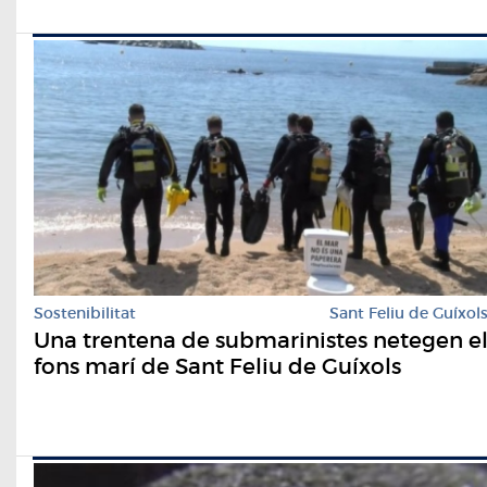
Sostenibilitat
Sant Feliu de Guíxol
Una trentena de submarinistes netegen e
fons marí de Sant Feliu de Guíxols