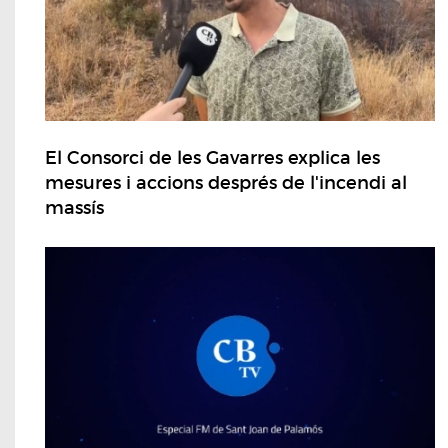
El Consorci de les Gavarres explica les
mesures i accions després de l'incendi al
massís