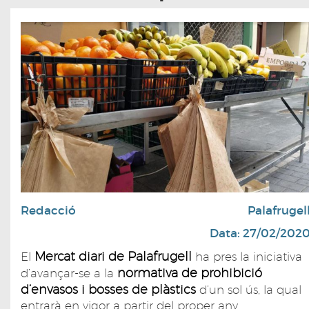
Redacció
Palafrugel
Data: 27/02/202
Mercat diari de Palafrugell
El
ha pres la iniciativa
normativa de prohibició
d’avançar-se a la
d’envasos i bosses de plàstics
d’un sol ús, la qual
entrarà en vigor a partir del proper any,