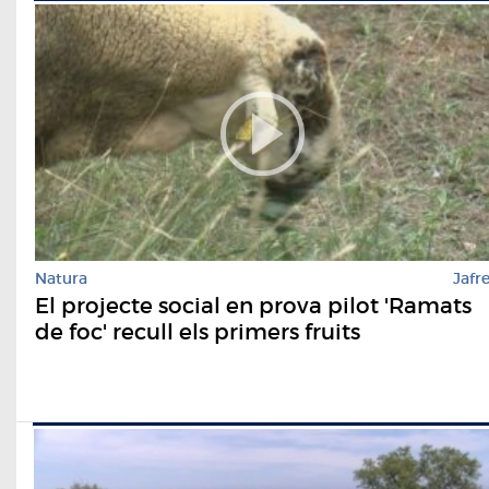
Natura
Jafr
El projecte social en prova pilot 'Ramats
de foc' recull els primers fruits