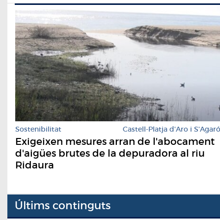
Sostenibilitat
Castell-Platja d'Aro i S'Agar
Exigeixen mesures arran de l'abocament
d'aigües brutes de la depuradora al riu
Ridaura
Últims continguts