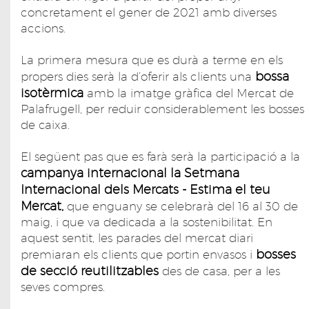
concretament el gener de 2021 amb diverses
accions.
La primera mesura que es durà a terme en els
bossa
propers dies serà la d’oferir als clients una
isotèrmica
amb la imatge gràfica del Mercat de
Palafrugell, per reduir considerablement les bosses
de caixa.
El següent pas que es farà serà la participació a la
campanya internacional la Setmana
Internacional dels Mercats - Estima el teu
Mercat,
que enguany se celebrarà del 16 al 30 de
maig, i que va dedicada a la sostenibilitat. En
aquest sentit, les parades del mercat diari
bosses
premiaran els clients que portin envasos i
de secció reutilitzables
des de casa, per a les
seves compres.