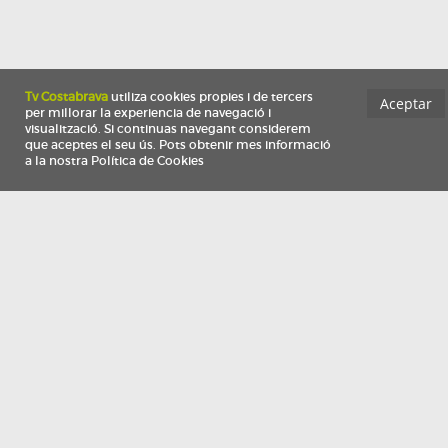
Información
Qui som