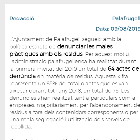
Redacció
Palafrugel
Data: 09/08/201
L'Ajuntament de Palafrugell segueix amb la
denunciar les males
política estricte de
pràctiques amb els residus
. Per aquest motiu,
l'administració palafrugellenca ha realitzat durant
64 actes de
la primera meitat del 2019 un total de
denúncia
en matèria de residus. Aquesta xifra
representa un 85% del total d'actes que es van
aixecar durant tot l'any 2018, un total de 75. Les
denúncies s’han realitzat tant a particulars com a
empreses, majoritàriament per l'abandonament d
residus a fora dels contenidors corresponents o per
una mala segregació i utilització dels serveis de
recollida.