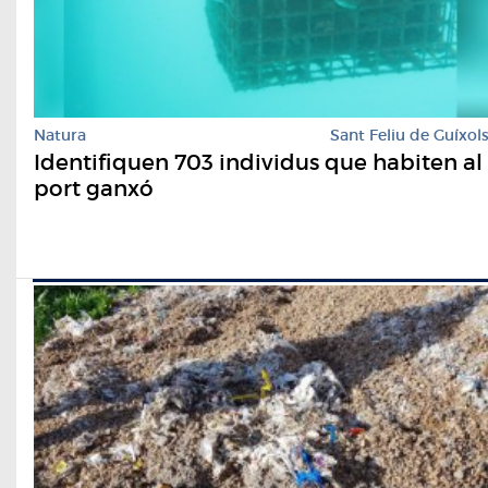
Natura
Sant Feliu de Guíxol
Identifiquen 703 individus que habiten al
port ganxó