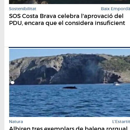
Sostenibilitat
Baix Empord
SOS Costa Brava celebra l'aprovació del
PDU, encara que el considera insuficient
Natura
L'Estarti
Albiren tres exemplars de balena rorqual