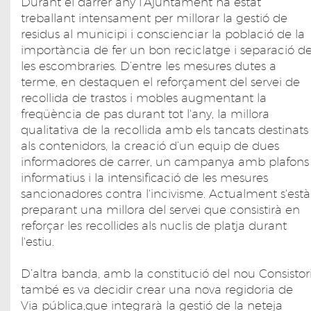
Durant el darrer any l’Ajuntament ha estat
treballant intensament per millorar la gestió de
residus al municipi i conscienciar la població de la
importància de fer un bon reciclatge i separació d
les escombraries. D’entre les mesures dutes a
terme, en destaquen el reforçament del servei de
recollida de trastos i mobles augmentant la
freqüència de pas durant tot l'any, la millora
qualitativa de la recollida amb els tancats destinats
als contenidors, la creació d’un equip de dues
informadores de carrer, un campanya amb plafons
informatius i la intensificació de les mesures
sancionadores contra l'incivisme. Actualment s'està
preparant una millora del servei que consistirà en
reforçar les recollides als nuclis de platja durant
l'estiu.
D’altra banda, amb la constitució del nou Consistor
també es va decidir crear una nova regidoria de
Via pública,que integrarà la gestió de la neteja