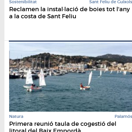
Sostenibilitat
Sant Feliu de Guíxol
Reclamen la instal·lació de boies tot l'any
a la costa de Sant Feliu
Natura
Palamó
Primera reunió taula de cogestió del
litoral del Baix Empordà