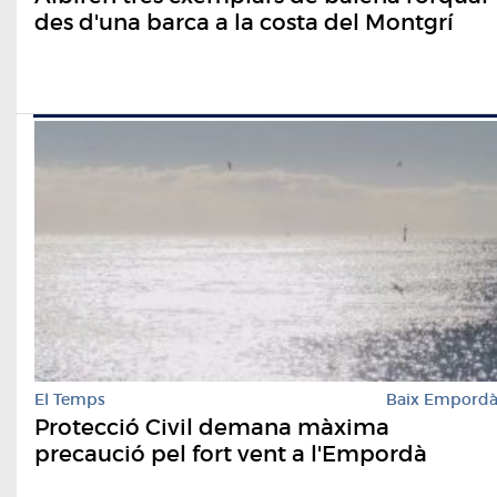
des d'una barca a la costa del Montgrí
El Temps
Baix Empord
Protecció Civil demana màxima
precaució pel fort vent a l'Empordà