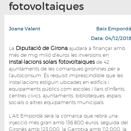
fotovoltaiques
Joana Valent
Baix Empord
Data: 04/12/201
Diputació de Girona
La
ajudarà a finançar amb
més de mig milió d’euros les inversions en
instal•lacions solars fotovoltaiques
de 42
ajuntaments de les comarques gironines per a
l’autoconsum. És requisit imprescindible que les
instal·lacions estiguin ubicades en edificis i
equipaments públics com escoles i llars d'infants,
centres cívics, ajuntaments, biblioteques, espais
socials o altres equipaments municipals.
L'Alt Empordà serà la comarca que rebrà una
injecció més gran amb 136.800 euros, seguida del
Gironès amb 123.000, la Garrotxa amb 112.000, la