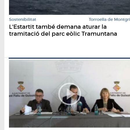
Sostenibilitat
Torroella de Montgr
L'Estartit també demana aturar la
tramitació del parc eòlic Tramuntana