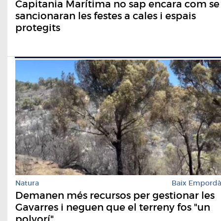
Capitania Marítima no sap encara com se
sancionaran les festes a cales i espais
protegits
Natura
Baix Empord
Demanen més recursos per gestionar les
Gavarres i neguen que el terreny fos "un
polvorí"