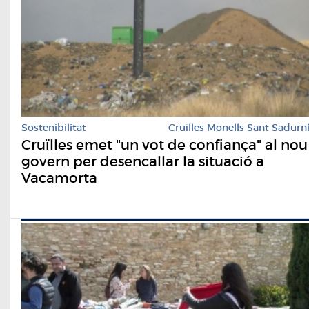
Sostenibilitat
Cruïlles Monells Sant Sadurn
Cruïlles emet "un vot de confiança" al nou
govern per desencallar la situació a
Vacamorta