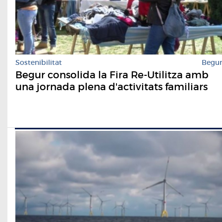
Sostenibilitat
Begu
Begur consolida la Fira Re-Utilitza amb
una jornada plena d'activitats familiars