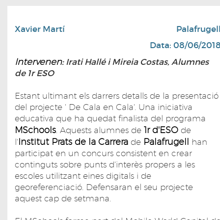
Xavier Martí
Palafrugel
Data: 08/06/201
Intervenen:
Irati Hallé i Mireia Costas, Alumnes
de 1r ESO
Estant ultimant els darrers detalls de la presentació
del projecte ' De Cala en Cala'. Una iniciativa
educativa que ha quedat finalista del programa
MSchools
1r d'ESO
. Aquests alumnes de
de
Institut Prats de la Carrera
Palafrugell
l'
de
han
participat en un concurs consistent en crear
continguts sobre punts d'interès propers a les
escoles utilitzant eines digitals i de
georeferenciació. Defensaran el seu projecte
aquest cap de setmana.