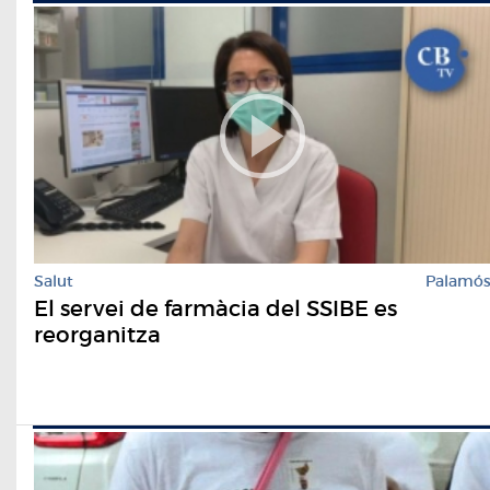
Salut
Palamó
El servei de farmàcia del SSIBE es
reorganitza