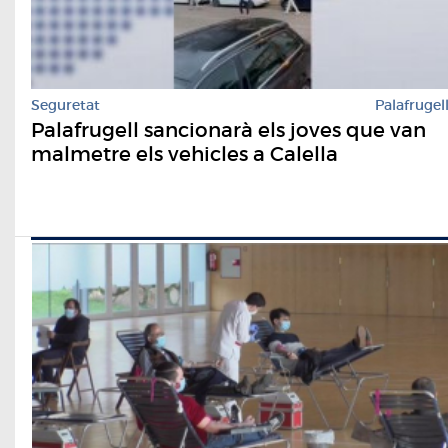
Seguretat
Palafrugel
Palafrugell sancionarà els joves que van
malmetre els vehicles a Calella