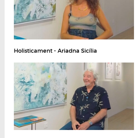
Holisticament - Ariadna Sicília