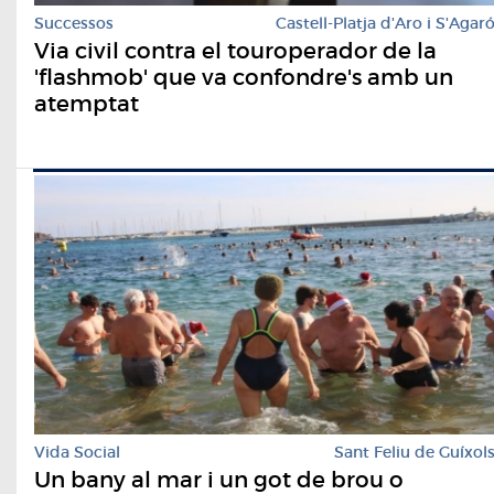
Successos
Castell-Platja d'Aro i S'Agar
Via civil contra el touroperador de la
'flashmob' que va confondre's amb un
atemptat
Vida Social
Sant Feliu de Guíxol
Un bany al mar i un got de brou o