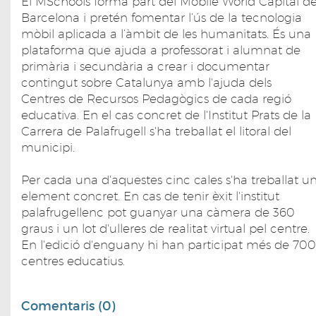
El MSchools forma part del Mobile World Capital d
Barcelona i pretén fomentar l’ús de la tecnologia
mòbil aplicada a l’àmbit de les humanitats. És una
plataforma que ajuda a professorat i alumnat de
primària i secundària a crear i documentar
contingut sobre Catalunya amb l'ajuda dels
Centres de Recursos Pedagògics de cada regió
educativa. En el cas concret de l'Institut Prats de la
Carrera de Palafrugell s'ha treballat el litoral del
municipi.
Per cada una d'aquestes cinc cales s'ha treballat u
element concret. En cas de tenir èxit l'institut
palafrugellenc pot guanyar una càmera de 360
graus i un lot d'ulleres de realitat virtual pel centre.
En l'edició d'enguany hi han participat més de 700
centres educatius.
Comentaris (0)