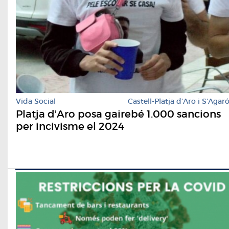
Vida Social
Castell-Platja d'Aro i S'Agar
Platja d'Aro posa gairebé 1.000 sancions
per incivisme el 2024