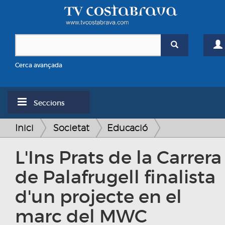
Cerca avançada
Seccions
Inici
Societat
Educació
L'Ins Prats de la Carrera
de Palafrugell finalista
d'un projecte en el
marc del MWC