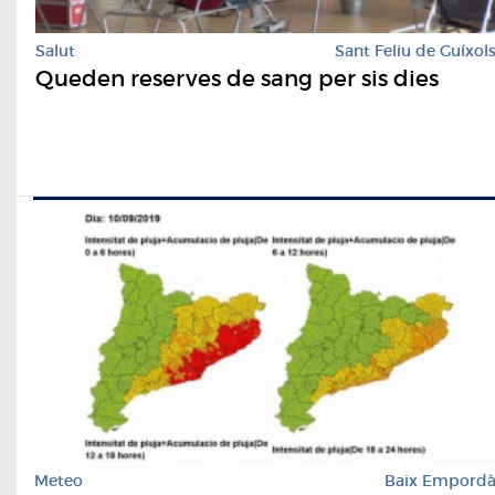
Salut
Sant Feliu de Guíxol
Queden reserves de sang per sis dies
Meteo
Baix Empord