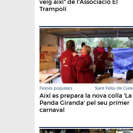
veig així" de l'Associació El
Trampolí
Festes populars
Sant Feliu de Guíx
Així es prepara la nova colla 'La
Panda Giranda' pel seu primer
carnaval