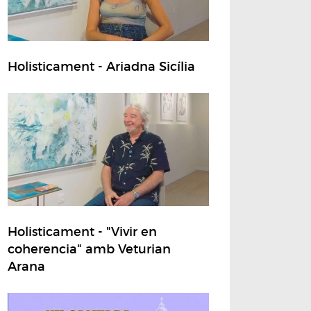
Holisticament - Ariadna Sicília
Holisticament - "Vivir en
coherencia" amb Veturian
Arana