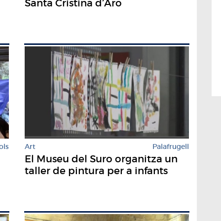
Santa Cristina d’Aro
ols
Art
Palafrugell
El Museu del Suro organitza un
taller de pintura per a infants