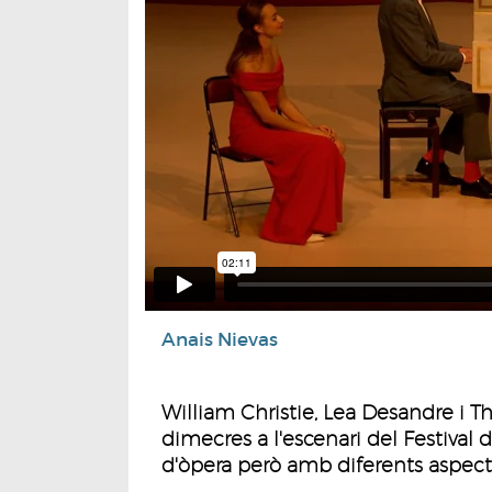
Anais Nievas
William Christie, Lea Desandre i
dimecres a l'escenari del Festival d
d'òpera però amb diferents aspecte