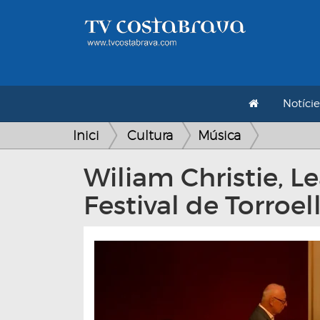
Notície
Inici
Cultura
Música
Wiliam Christie, 
Festival de Torroel