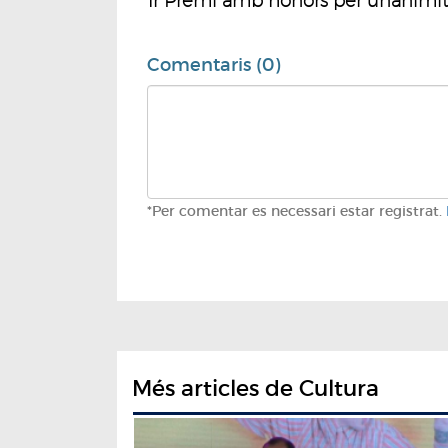
1r Premi amb honors per unanimita
Comentaris (0)
*Per comentar es necessari estar registrat.
Més articles de Cultura