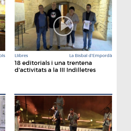
ols
Llibres
La Bisbal d'Empordà
18 editorials i una trentena
d'activitats a la III Indilletres