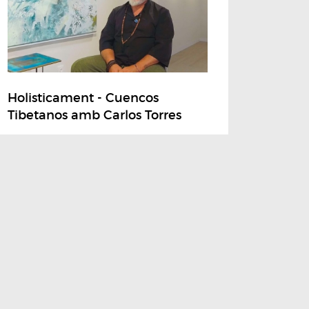
Holisticament - Cuencos
Tibetanos amb Carlos Torres