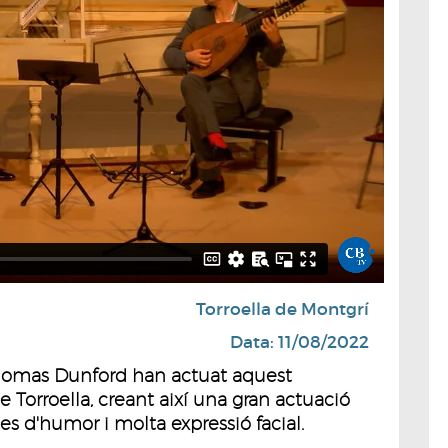
Torroella de Montgrí
Data: 11/08/2022
 Thomas Dunford han actuat aquest
e Torroella, creant així una gran actuació
s d'humor i molta expressió facial.