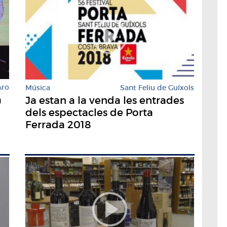
Aro
Música
Sant Feliu de Guíxols
a
Ja estan a la venda les entrades
dels espectacles de Porta
Ferrada 2018