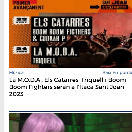
Música
Baix Empord
La M.O.D.A., Els Catarres, Triquell i Boom
Boom Fighters seran a l'Ítaca Sant Joan
2023