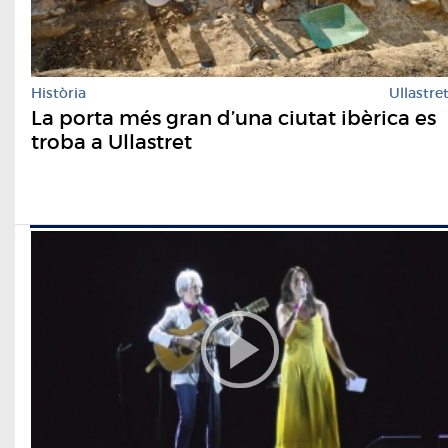
Història
Ullastre
La porta més gran d’una ciutat ibèrica es
troba a Ullastret