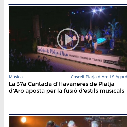
Música
Castell-Platja d'Aro i S'Agar
La 37a Cantada d'Havaneres de Platja
d'Aro aposta per la fusió d'estils musicals