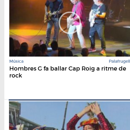
Música
Palafrugel
Hombres G fa ballar Cap Roig a ritme de
rock