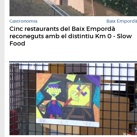
Gastronomia
Baix Empord
Cinc restaurants del Baix Empordà
reconeguts amb el distintiu Km 0 - Slow
Food