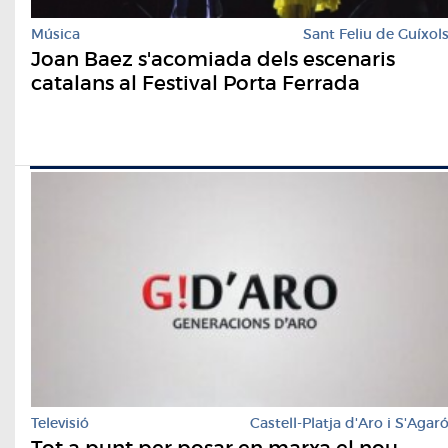
Música
Sant Feliu de Guíxol
Joan Baez s'acomiada dels escenaris
catalans al Festival Porta Ferrada
Televisió
Castell-Platja d'Aro i S'Agar
Tot a punt per posar en marxa el nou