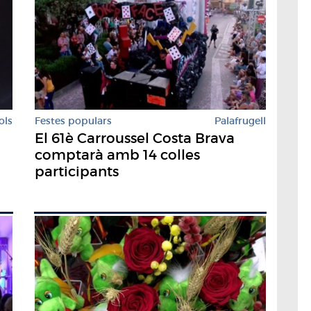
ols
Festes populars
Palafrugell
El 61è Carroussel Costa Brava
comptarà amb 14 colles
participants