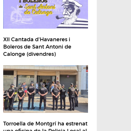
XII Cantada d'Havaneres i
Boleros de Sant Antoni de
Calonge (divendres)
Torroella de Montgrí ha estrenat
una oficina de la Policia Local al