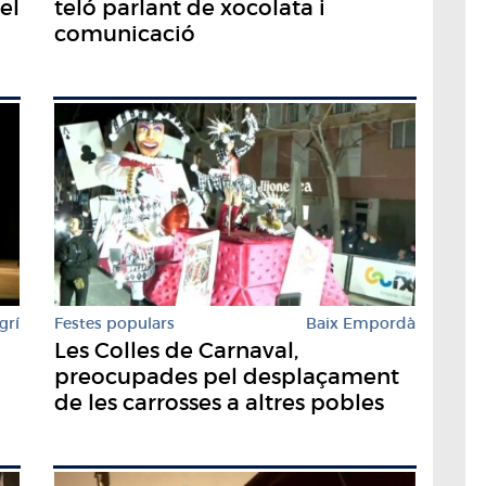
el
teló parlant de xocolata i
comunicació
grí
Festes populars
Baix Empordà
Les Colles de Carnaval,
preocupades pel desplaçament
de les carrosses a altres pobles