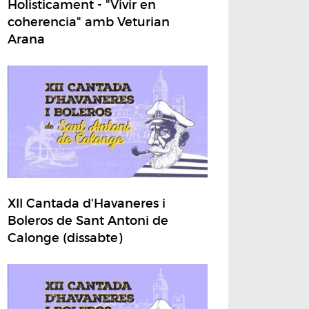
Holisticament - "Vivir en
coherencia" amb Veturian
Arana
XII Cantada d'Havaneres i
Boleros de Sant Antoni de
Calonge (dissabte)