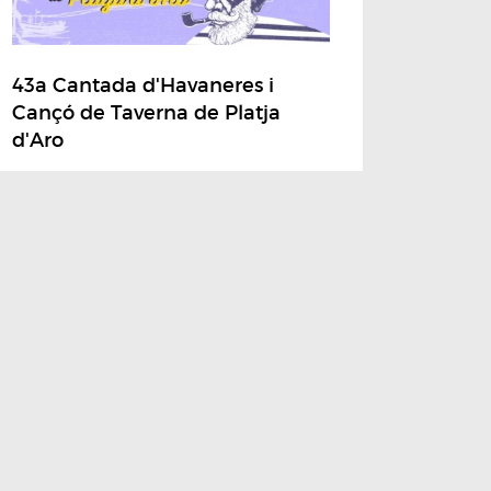
43a Cantada d'Havaneres i
Cançó de Taverna de Platja
d'Aro