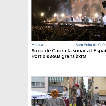
Música
Sant Feliu de Guíx
Sopa de Cabra fa sonar a l'Espa
Port els seus grans èxits