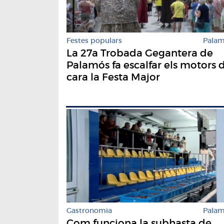
Festes populars
Pala
La 27a Trobada Gegantera de
Palamós fa escalfar els motors 
cara la Festa Major
Gastronomia
Pala
Com funciona la subhasta de