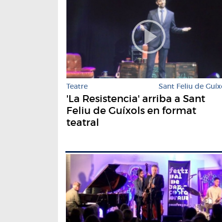
Teatre
Sant Feliu de Guíx
'La Resistencia' arriba a Sant
Feliu de Guíxols en format
teatral