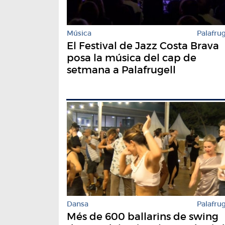
Música
Palafrug
El Festival de Jazz Costa Brava
posa la música del cap de
setmana a Palafrugell
Dansa
Palafrug
Més de 600 ballarins de swing