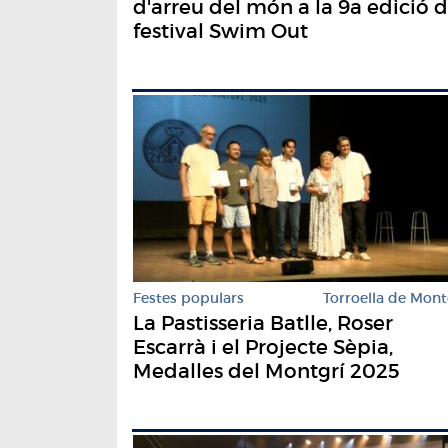
d'arreu del món a la 9a edició d
festival Swim Out
Festes populars
Torroella de Mont
La Pastisseria Batlle, Roser
Escarrà i el Projecte Sèpia,
Medalles del Montgrí 2025