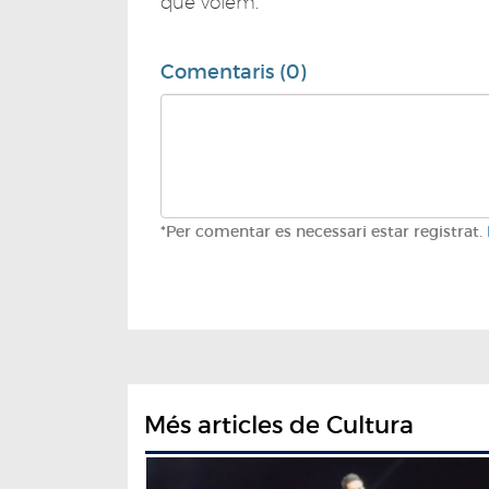
que volem.
Comentaris (0)
*Per comentar es necessari estar registrat.
Més articles de Cultura