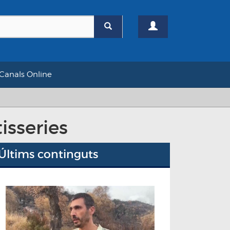
Canals Online
isseries
Últims continguts