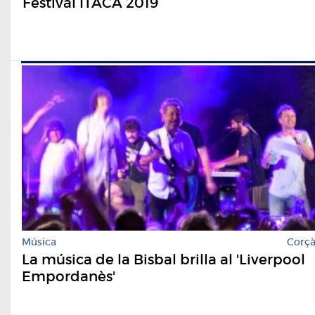
Festival ÍTACA 2019
Música
Corç
La música de la Bisbal brilla al 'Liverpool
Empordanès'