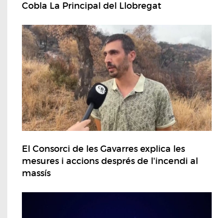
Cobla La Principal del Llobregat
El Consorci de les Gavarres explica les
mesures i accions després de l'incendi al
massís