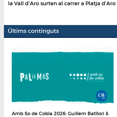
la Vall d’Aro surten al carrer a Platja d’Aro
Últims continguts
Amb So de Cobla 2026: Guillem Batllori &