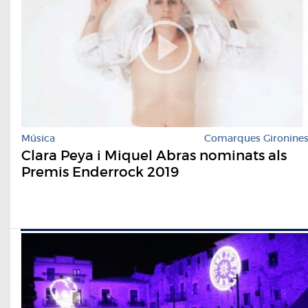
Música
Comarques Gironine
Clara Peya i Miquel Abras nominats als
Premis Enderrock 2019