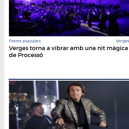
Festes populars
Verge
Verges torna a vibrar amb una nit màgica
de Processó