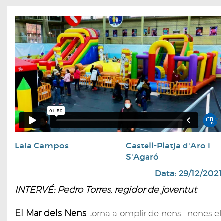
Laia Campos
Castell-Platja d'Aro i
S'Agaró
Data: 29/12/202
INTERVÉ: Pedro Torres, regidor de joventut
El Mar dels Nens
torna a omplir de nens i nenes el