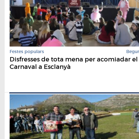
Festes populars
Begu
Disfresses de tota mena per acomiadar el
Carnaval a Esclanyà