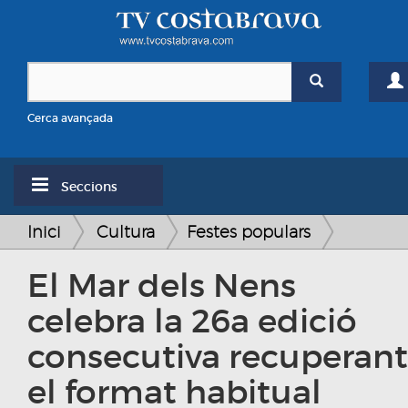
Cerca avançada
Seccions
Inici
Cultura
Festes populars
El Mar dels Nens
celebra la 26a edició
consecutiva recuperant
el format habitual