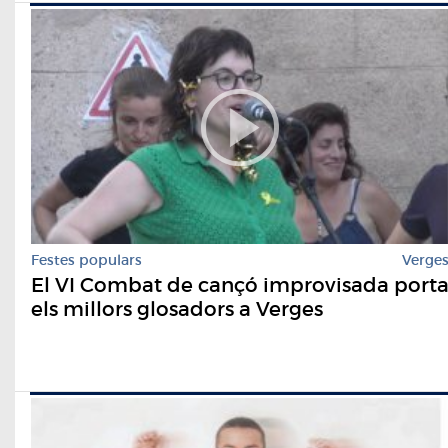
Festes populars
Verge
El VI Combat de cançó improvisada port
els millors glosadors a Verges