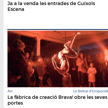
Ja a la venda les entrades de Guíxols
Escena
Art
La Bisbal d'Empord
La fàbrica de creació Brava! obre les seves
portes