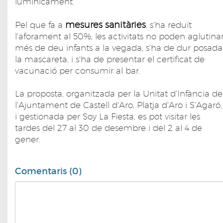
lumínicament.
mesures sanitàries
Pel que fa a
, s'ha reduït
l'aforament al 50%, les activitats no poden aglutina
més de deu infants a la vegada, s'ha de dur posada
la mascareta, i s'ha de presentar el certificat de
vacunació per consumir al bar.
La proposta, organitzada per la Unitat d'Infància de
l'Ajuntament de Castell d'Aro, Platja d'Aro i S'Agaró,
i gestionada per Soy La Fiesta, es pot visitar les
tardes del 27 al 30 de desembre i del 2 al 4 de
gener.
Comentaris (0)