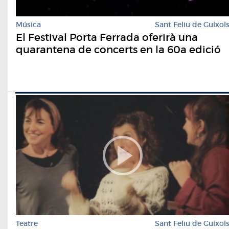
Música
Sant Feliu de Guíxol
El Festival Porta Ferrada oferirà una
quarantena de concerts en la 60a edició
Teatre
Sant Feliu de Guíxol