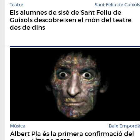
Teatre
Sant Feliu de Guíxol
Els alumnes de sisè de Sant Feliu de
Guíxols descobreixen el món del teatre
des de dins
Música
Baix Empord
Albert Pla és la primera confirmació del