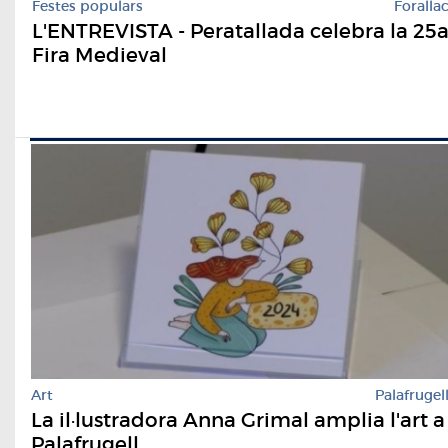
Festes populars
Foralla
L'ENTREVISTA - Peratallada celebra la 25
Fira Medieval
Art
Palafrugel
La il·lustradora Anna Grimal amplia l'art a
Palafrugell