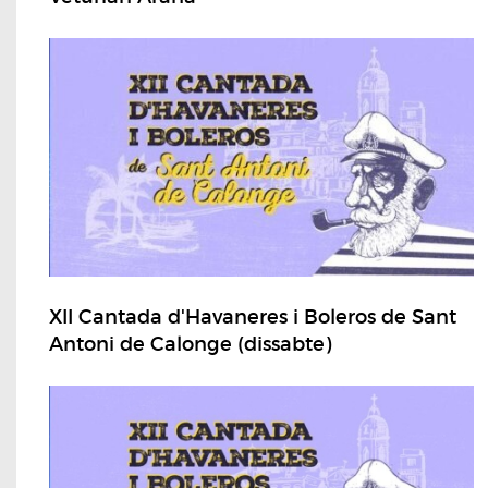
XII Cantada d'Havaneres i Boleros de Sant
Antoni de Calonge (dissabte)