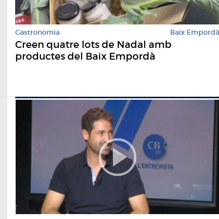
Gastronomia
Baix Empord
Creen quatre lots de Nadal amb
productes del Baix Empordà