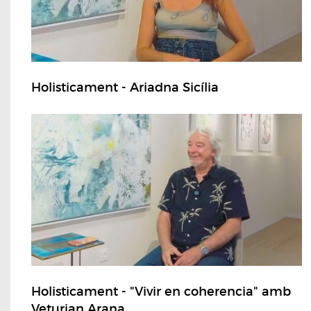
Holisticament - Ariadna Sicília
Holisticament - "Vivir en coherencia" amb
Veturian Arana