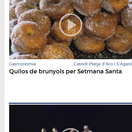
Gastronomia
Castell-Platja d'Aro i S'Agar
Quilos de brunyols per Setmana Santa