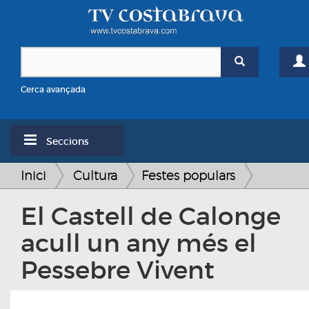
Cerca avançada
Seccions
Inici
Cultura
Festes populars
El Castell de Calonge
acull un any més el
Pessebre Vivent