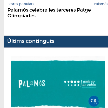
Festes populars
Palamó
Palamós celebra les terceres Patge-
Olimpíades
Últims continguts