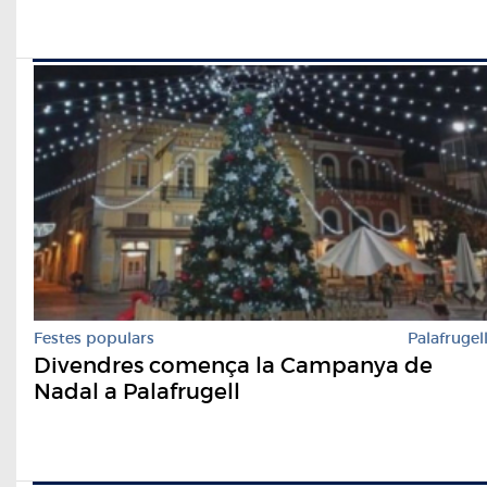
Festes populars
Palafrugel
Divendres comença la Campanya de
Nadal a Palafrugell