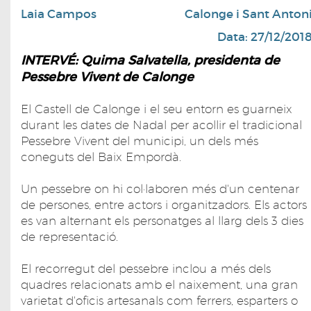
Laia Campos
Calonge i Sant Anton
Data: 27/12/201
INTERVÉ: Quima Salvatella, presidenta de
Pessebre Vivent de Calonge
El Castell de Calonge i el seu entorn es guarneix
durant les dates de Nadal per acollir el tradicional
Pessebre Vivent del municipi, un dels més
coneguts del Baix Empordà.
Un pessebre on hi col·laboren més d'un centenar
de persones, entre actors i organitzadors. Els actors
es van alternant els personatges al llarg dels 3 dies
de representació.
El recorregut del pessebre inclou a més dels
quadres relacionats amb el naixement, una gran
varietat d'oficis artesanals com ferrers, esparters o