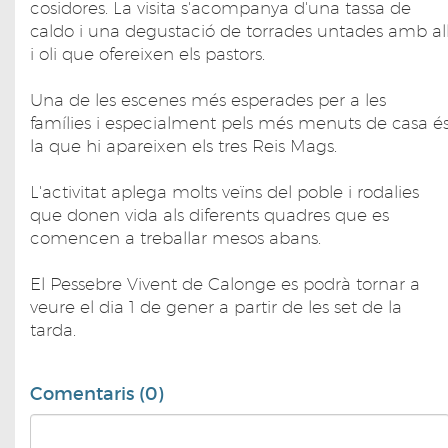
cosidores. La visita s'acompanya d'una tassa de
caldo i una degustació de torrades untades amb al
i oli que ofereixen els pastors.
Una de les escenes més esperades per a les
famílies i especialment pels més menuts de casa é
la que hi apareixen els tres Reis Mags.
L'activitat aplega molts veïns del poble i rodalies
que donen vida als diferents quadres que es
comencen a treballar mesos abans.
El Pessebre Vivent de Calonge es podrà tornar a
veure el dia 1 de gener a partir de les set de la
tarda.
Comentaris (0)