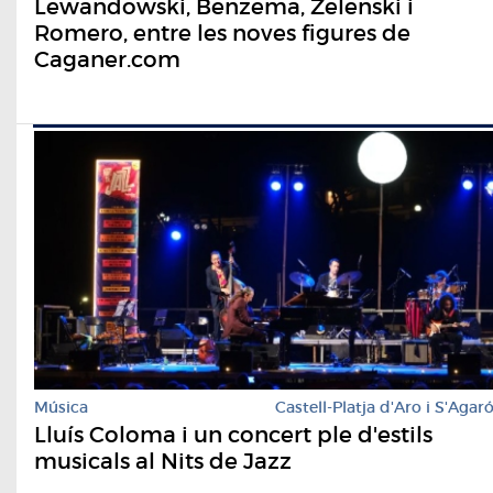
Lewandowski, Benzema, Zelenski i
Romero, entre les noves figures de
Caganer.com
Música
Castell-Platja d'Aro i S'Agar
Lluís Coloma i un concert ple d'estils
musicals al Nits de Jazz