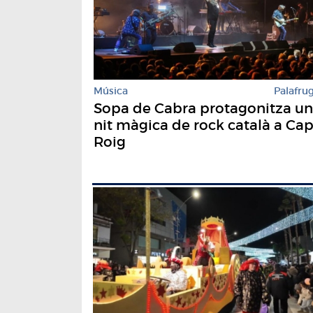
Música
Palafrug
Sopa de Cabra protagonitza u
nit màgica de rock català a Ca
Roig