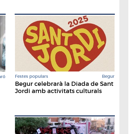
Festes populars
Begur
aró
Begur celebrarà la Diada de Sant
Jordi amb activitats culturals