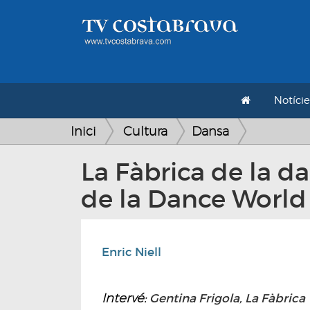
Notície
Inici
Cultura
Dansa
La Fàbrica de la d
de la Dance World
Enric Niell
Intervé:
Gentina Frigola, La Fàbrica