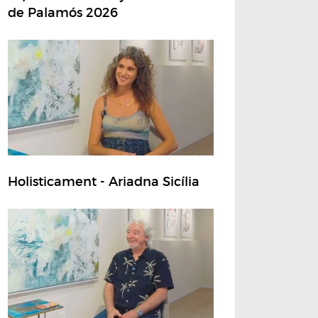
de Palamós 2026
Holisticament - Ariadna Sicília