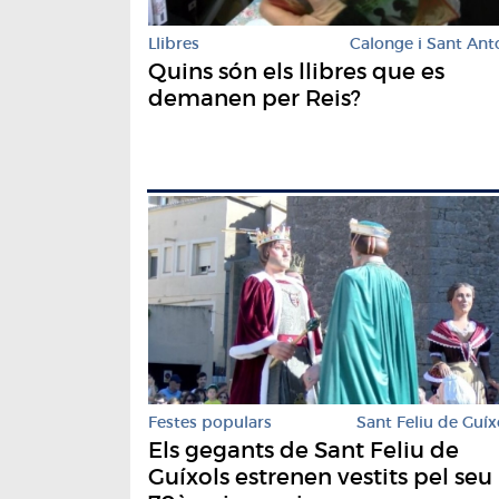
Llibres
Calonge i Sant Ant
Quins són els llibres que es
demanen per Reis?
Festes populars
Sant Feliu de Guíx
Els gegants de Sant Feliu de
Guíxols estrenen vestits pel seu