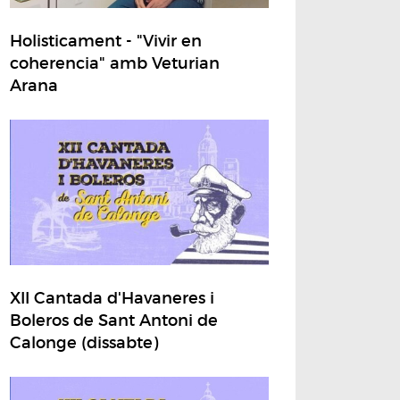
Holisticament - "Vivir en
coherencia" amb Veturian
Arana
XII Cantada d'Havaneres i
Boleros de Sant Antoni de
Calonge (dissabte)