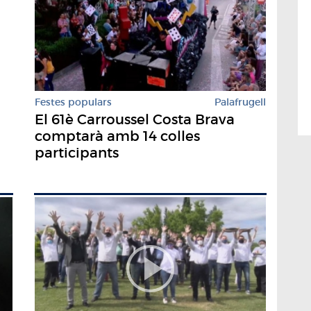
Festes populars
Palafrugell
El 61è Carroussel Costa Brava
comptarà amb 14 colles
participants