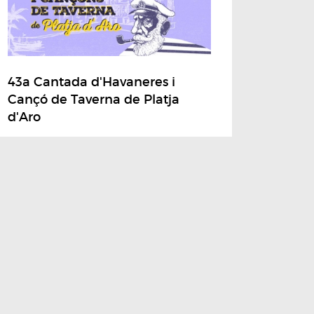
43a Cantada d'Havaneres i
Cançó de Taverna de Platja
d'Aro