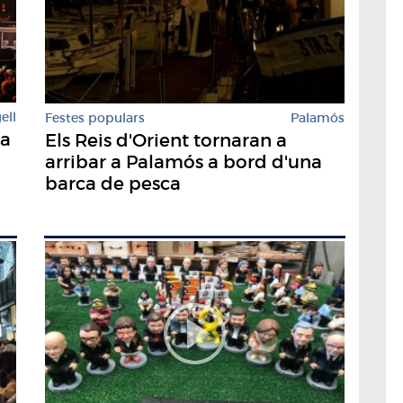
ell
Festes populars
Palamós
na
Els Reis d'Orient tornaran a
p
arribar a Palamós a bord d'una
barca de pesca