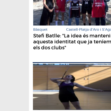
Bàsquet
Castell-Platja d'Aro i S'Ag
Stefi Batlle: "La idea és manteni
aquesta identitat que ja teníe
els dos clubs"