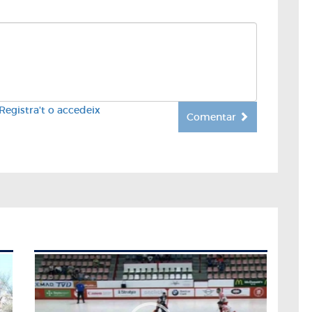
Registra't o accedeix
Comentar