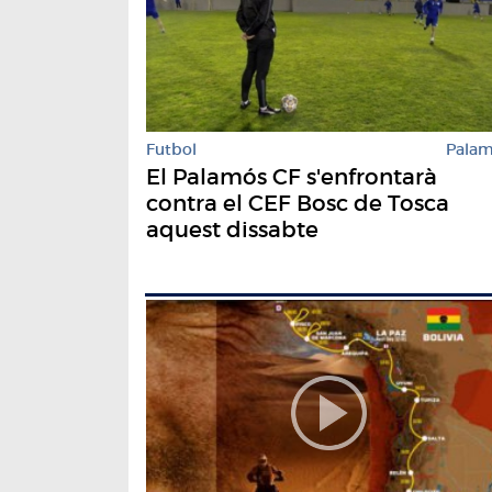
Futbol
Pala
El Palamós CF s'enfrontarà
contra el CEF Bosc de Tosca
aquest dissabte