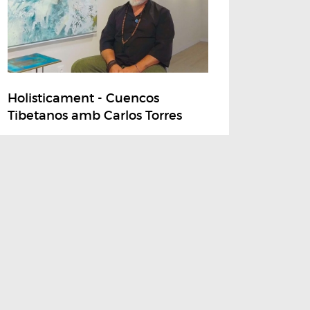
Holisticament - Cuencos
Tibetanos amb Carlos Torres