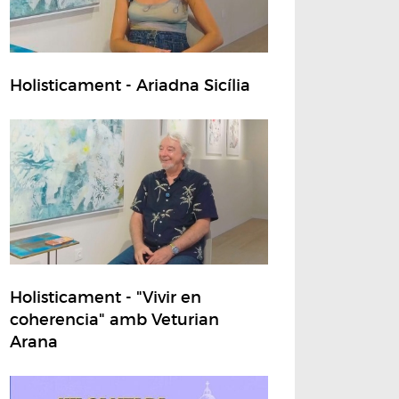
Holisticament - Ariadna Sicília
Holisticament - "Vivir en
coherencia" amb Veturian
Arana