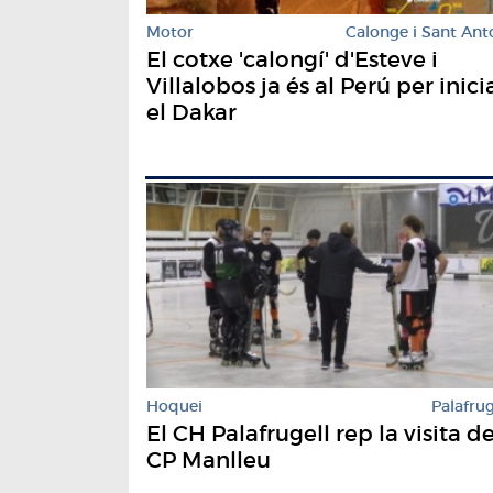
Motor
Calonge i Sant Ant
El cotxe 'calongí' d'Esteve i
Villalobos ja és al Perú per inici
el Dakar
Hoquei
Palafrug
El CH Palafrugell rep la visita de
CP Manlleu