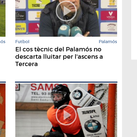
mós
Futbol
Palamós
El cos tècnic del Palamós no
descarta lluitar per l'ascens a
Tercera