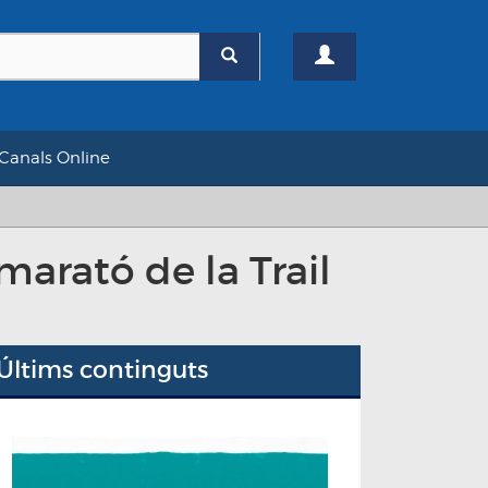
Canals Online
marató de la Trail
Últims continguts