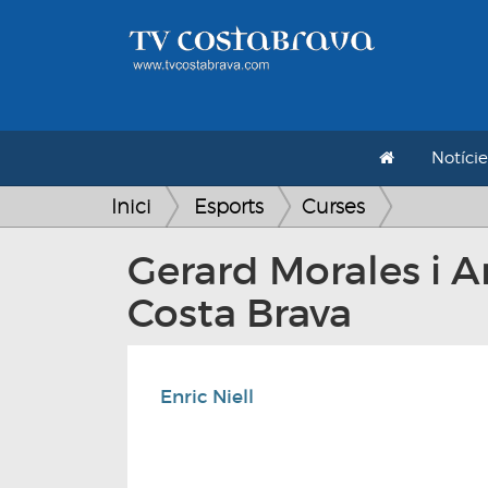
Notície
Inici
Esports
Curses
Gerard Morales i A
Costa Brava
Enric Niell