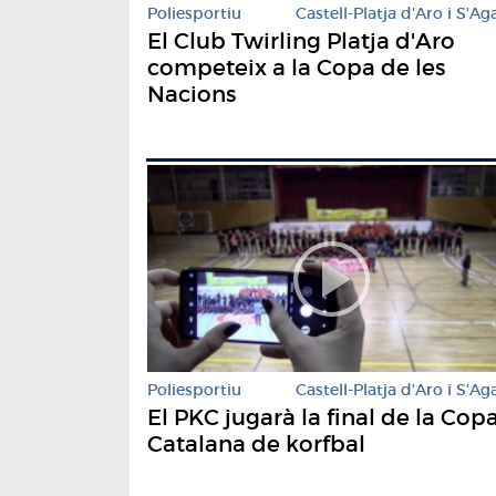
Poliesportiu
Castell-Platja d'Aro i S'Ag
El Club Twirling Platja d'Aro
competeix a la Copa de les
Nacions
Poliesportiu
Castell-Platja d'Aro i S'Ag
El PKC jugarà la final de la Cop
Catalana de korfbal