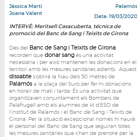
Jèssica Martí
Palamó
Joana Valent
Data: 19/03/202
INTERVÉ: Meritxell Casacuberta, técnica de
promoció del Banc de Sang i Teixits de Girona
Banc de Sang i Teixits de Girona
Des del
donar sang
recorden que
és una activitat
necessària i per això mantenen les donacions en el
territori amb les mesures sanitàries adients. Aquest
dissabte
s’obrirà la Nau dels 50 metres de
Palamós
a la plaça del Suro per fer-hi donacions
en horari de mati i tarda. És una activitat que
organitzaven conjuntament els Bombers de
Palafrugell amb els alumnes de 4t d’ESO de
l’Institut de Palamós i el Banc de Sang i Teixits de
Girona. Per la situació excepcional només hi haurà
el personal del Banc de Sang que seguiran totes
les mesures sanitàries que s’han de prendre per la