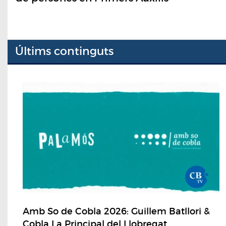
Últims continguts
Amb So de Cobla 2026: Guillem Batllori &
Cobla La Principal del Llobregat