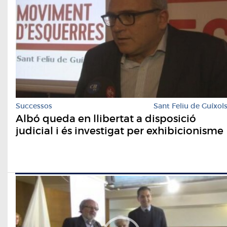
Successos
Sant Feliu de Guíxol
Albó queda en llibertat a disposició
judicial i és investigat per exhibicionisme