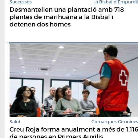
Successos
La Bisbal d'Empord
Desmantellen una plantació amb 718
plantes de marihuana a la Bisbal i
detenen dos homes
Salut
Comarques Gironine
Creu Roja forma anualment a més de 1.11
de persones en Primers Auxilis