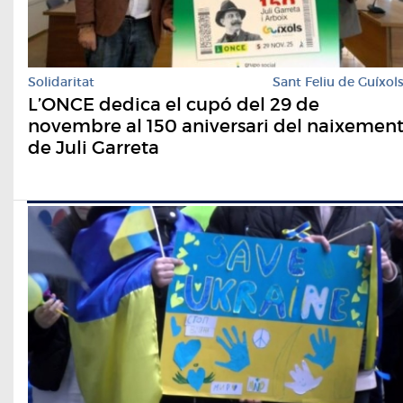
Solidaritat
Sant Feliu de Guíxol
L’ONCE dedica el cupó del 29 de
novembre al 150 aniversari del naixemen
de Juli Garreta