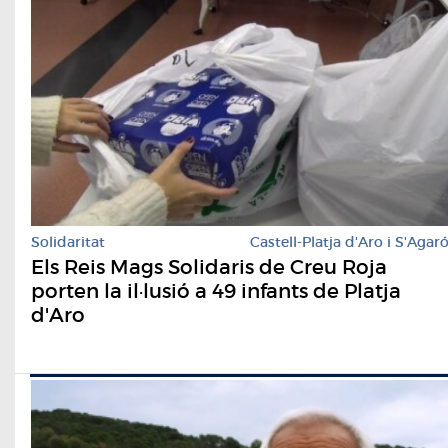
Solidaritat
Castell-Platja d'Aro i S'Agar
Els Reis Mags Solidaris de Creu Roja
porten la il·lusió a 49 infants de Platja
d'Aro