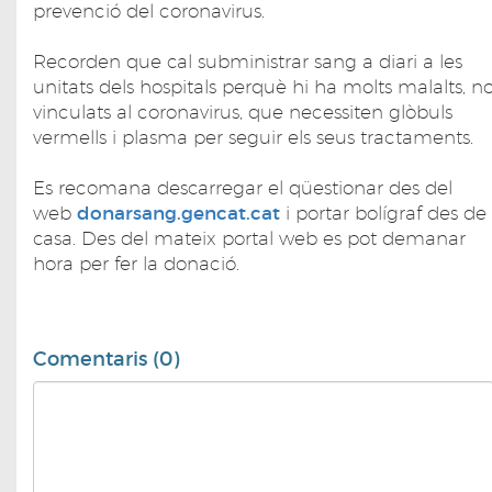
prevenció del coronavirus.
Recorden que cal subministrar sang a diari a les
unitats dels hospitals perquè hi ha molts malalts, n
vinculats al coronavirus, que necessiten glòbuls
vermells i plasma per seguir els seus tractaments.
Es recomana descarregar el qüestionar des del
web
donarsang.gencat.cat
i portar bolígraf des de
casa. Des del mateix portal web es pot demanar
hora per fer la donació.
Comentaris (0)