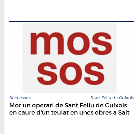
Successos
Sant Feliu de Guíxol
Mor un operari de Sant Feliu de Guíxols
en caure d'un teulat en unes obres a Salt