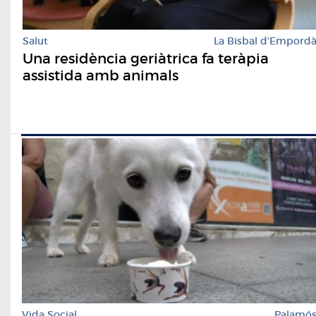
Salut
La Bisbal d'Empord
Una residència geriàtrica fa teràpia
assistida amb animals
Vida Social
Palamó