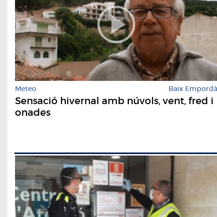
Meteo
Baix Empord
Sensació hivernal amb núvols, vent, fred i
onades