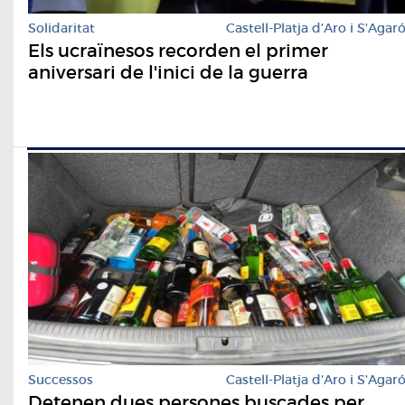
Solidaritat
Castell-Platja d'Aro i S'Agar
Els ucraïnesos recorden el primer
aniversari de l'inici de la guerra
Successos
Castell-Platja d'Aro i S'Agar
Detenen dues persones buscades per