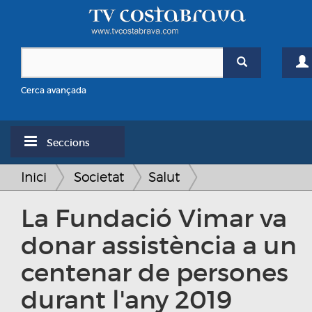
Cerca avançada
Seccions
Inici
Societat
Salut
La Fundació Vimar va
donar assistència a un
centenar de persones
durant l'any 2019