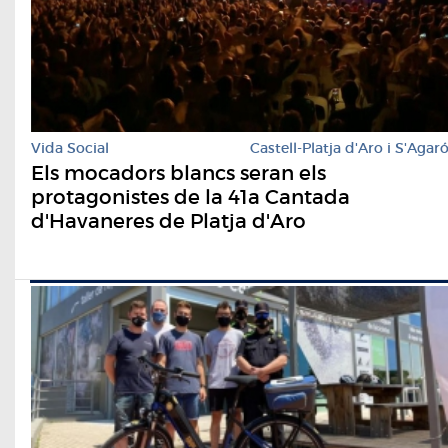
Vida Social
Castell-Platja d'Aro i S'Agar
Els mocadors blancs seran els
protagonistes de la 41a Cantada
d'Havaneres de Platja d'Aro