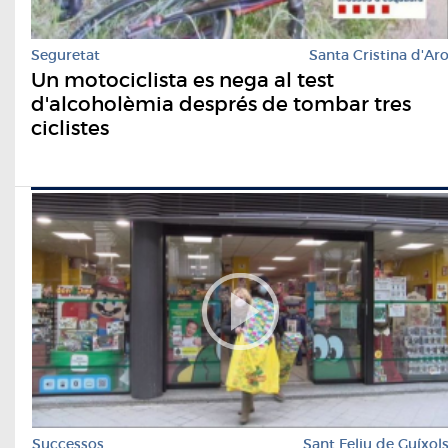
Seguretat
Santa Cristina d'Ar
Un motociclista es nega al test
d'alcoholèmia després de tombar tres
ciclistes
Successos
Sant Feliu de Guíxol