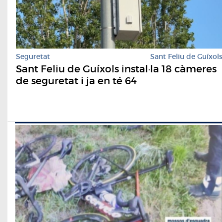
Seguretat
Sant Feliu de Guíxol
Sant Feliu de Guíxols instal·la 18 càmeres
de seguretat i ja en té 64