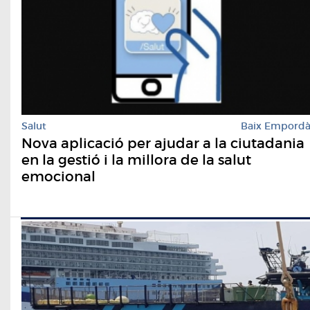
Salut
Baix Empord
Nova aplicació per ajudar a la ciutadania
en la gestió i la millora de la salut
emocional