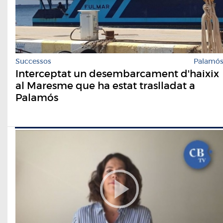
Successos
Palamó
Interceptat un desembarcament d'haixix
al Maresme que ha estat traslladat a
Palamós