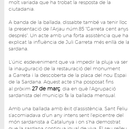
molt variada que ha trobat la resposta de la
ciutadania.
A banda de la ballada, dissabte també va tenir lloc
la presentació de l'Arjau núm.85 "Garreta cent anys
després". Un acte amb una forta assistència que ha
explicat la influència de Juli Garreta més enllà de l
sardana.
L'únic esdeveniment que va impedir la pluja va ser
la inauguració de la restauració del monument
a Garreta i la descoberta de la placa del nou Espai
de la Sardana. Aquest acte s'ha posposat fins
27 de març
al pròxim
, dia en què l'Agrupació
sardanista del municipi fa la ballada mensual.
Amb una ballada amb èxit d'assistència, Sant Feliu
s'acomiadava d'un any intens sent l'epicentre del
món sardanista a Catalunya i on s'ha demostrat
que la sardana continua igual de viva. El seu relleu