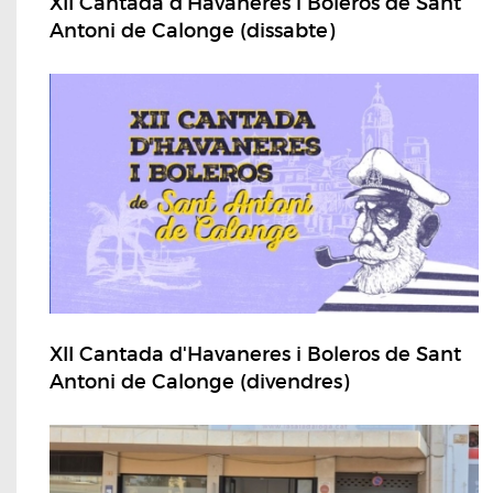
XII Cantada d'Havaneres i Boleros de Sant
Antoni de Calonge (dissabte)
XII Cantada d'Havaneres i Boleros de Sant
Antoni de Calonge (divendres)