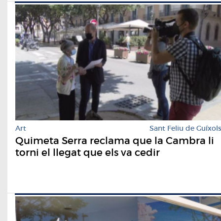
Art
Sant Feliu de Guíxol
Quimeta Serra reclama que la Cambra li
torni el llegat que els va cedir