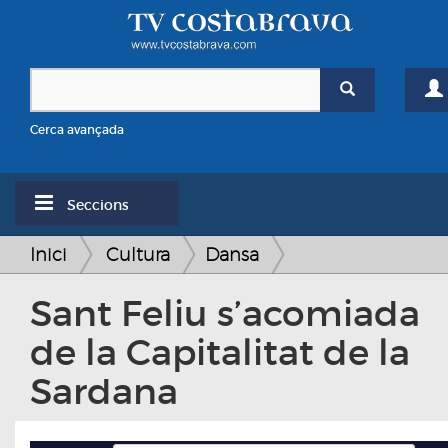
Cerca avançada
Seccions
Inici
Cultura
Dansa
Sant Feliu s’acomiada
de la Capitalitat de la
Sardana