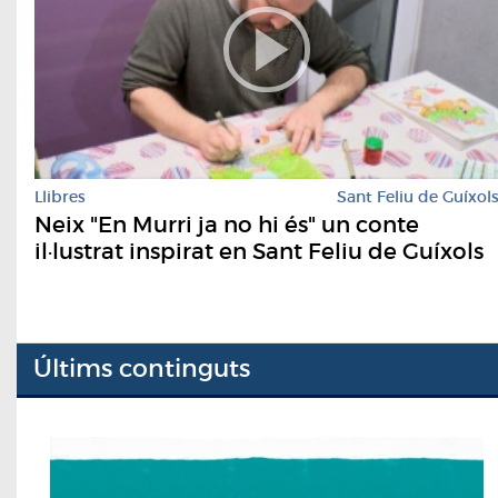
Llibres
Sant Feliu de Guíxol
Neix "En Murri ja no hi és" un conte
il·lustrat inspirat en Sant Feliu de Guíxols
Últims continguts