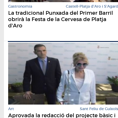
Gastronomia
Castell-Platja d'Aro i S'Agar
La tradicional Punxada del Primer Barril
obrirà la Festa de la Cervesa de Platja
d'Aro
Art
Sant Feliu de Guíxol
Aprovada la redacció del projecte bàsic i