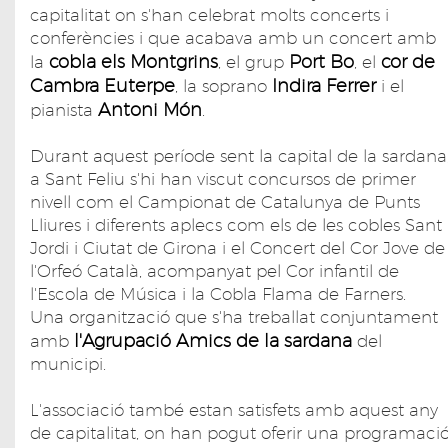
capitalitat on s'han celebrat molts concerts i
conferències i que acabava amb un concert amb
cobla els Montgrins
Port Bo
cor de
la
, el grup
, el
Cambra
Euterpe
Indira Ferrer
, la soprano
i el
Antoni Món
pianista
.
Durant aquest període sent la capital de la sardana
a Sant Feliu s'hi han viscut concursos de primer
nivell com el Campionat de Catalunya de Punts
Lliures i diferents aplecs com els de les cobles Sant
Jordi i Ciutat de Girona i el Concert del Cor Jove de
l'Orfeó Català, acompanyat pel Cor infantil de
l'Escola de Música i la Cobla Flama de Farners.
Una organització que s'ha treballat conjuntament
l'Agrupació Amics de la sardana
amb
del
municipi.
L'associació també estan satisfets amb aquest any
de capitalitat, on han pogut oferir una programaci