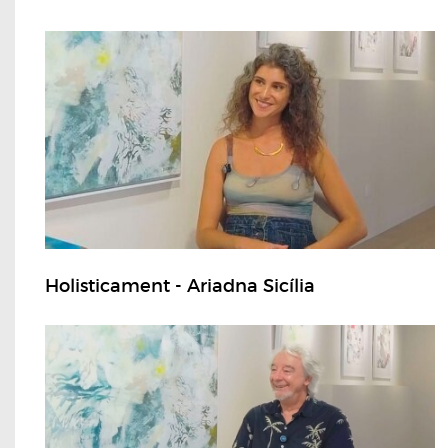
Holisticament - Ariadna Sicília