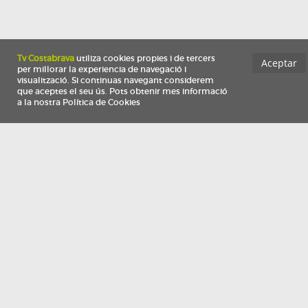
Información
Qui som