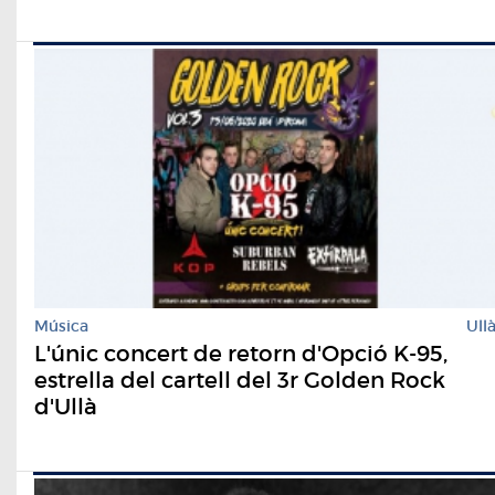
Música
Ull
L'únic concert de retorn d'Opció K-95,
estrella del cartell del 3r Golden Rock
d'Ullà