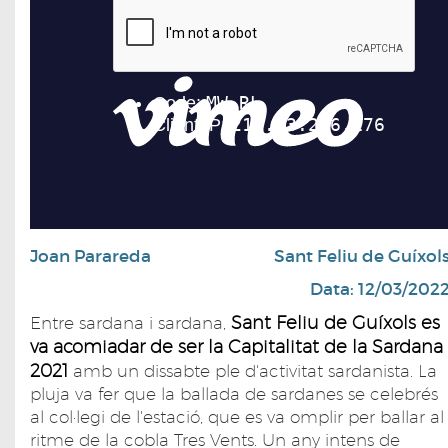
Joan Parareda
Sant Feliu de Guíxol
Data: 12/03/202
Sant Feliu de Guíxols es
Entre sardana i sardana,
va acomiadar de ser la Capitalitat de la Sardana
2021
amb un dissabte ple d'activitat sardanista. La
pluja va fer que la ballada de sardanes se celebrés
al col·legi de l'estació, que es va omplir per ballar al
ritme de la cobla Tres Vents. Un any intens de