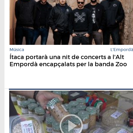
Música
L'Empord
Ítaca portarà una nit de concerts a l'Alt
Empordà encapçalats per la banda Zoo