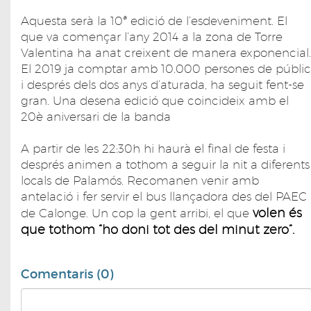
Aquesta serà la 10ª edició de l’esdeveniment. El
que va començar l’any 2014 a la zona de Torre
Valentina ha anat creixent de manera exponencial.
El 2019 ja comptar amb 10.000 persones de públic
i després dels dos anys d’aturada, ha seguit fent-se
gran. Una desena edició que coincideix amb el
20è aniversari de la banda
A partir de les 22:30h hi haurà el final de festa i
després animen a tothom a seguir la nit a diferents
locals de Palamós. Recomanen venir amb
antelació i fer servir el bus llançadora des del PAEC
volen és
de Calonge. Un cop la gent arribi, el que
que tothom “ho doni tot des del minut zero”.
Comentaris (0)