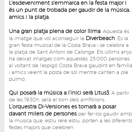
L'esdeveniment s'emmarca en la festa major i
és un punt de trobada per gaudir de la música,
amics i la platja.
Una gran platja plena de color llima
. Aquesta és
Diverbeach
la imatge que vol aconseguir la
. És la
gran festa musical de la Costa Brava i se celebra a
la platja de Sant Antoni de Calonge. Els últims anys
ha deixat imatges com aquestes. 25.000 persones
al voltant de l'espigó Costa Brava gaudint en famíli
i amics veient la posta de sol mentre canten a ple
pulmó.
Qui posarà la música a l’inici serà Litus3.
A partir
de les 19:30h, serà el torn dels amfitrions.
L’orquestra Di-Versiones es tornarà a posar
davant milers de persones
per fer-los gaudir amb
la música que, estiu rere estiu, porten a les diferent
festes majors que celebren.