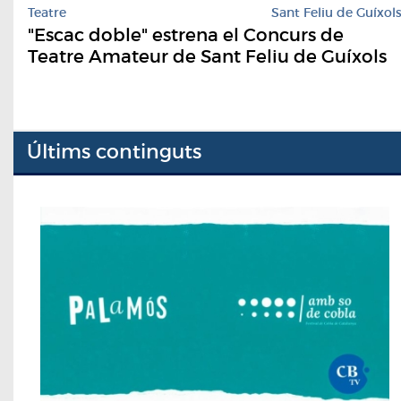
Teatre
Sant Feliu de Guíxol
"Escac doble" estrena el Concurs de
Teatre Amateur de Sant Feliu de Guíxols
Últims continguts