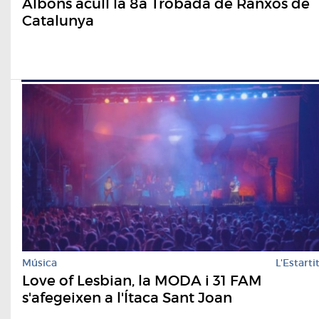
Albons acull la 8a Trobada de Ranxos de
Catalunya
Música
L'Estarti
Love of Lesbian, la MODA i 31 FAM
s'afegeixen a l'Ítaca Sant Joan