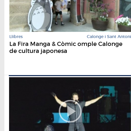
Llibres
Calonge i Sant Anton
La Fira Manga & Còmic omple Calonge
de cultura japonesa