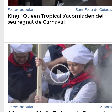
Festes populars
Sant Feliu de Guíxol
King i Queen Tropical s'acomiaden del
seu regnat de Carnaval
Festes populars
Albon