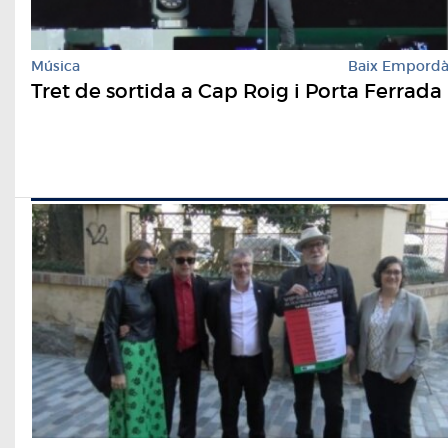
Música
Baix Empord
Tret de sortida a Cap Roig i Porta Ferrada