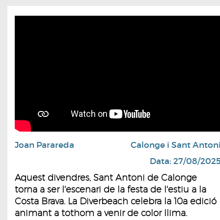
Joan Parareda
Calonge i Sant Anton
Data: 27/08/202
Aquest divendres, Sant Antoni de Calonge
torna a ser l'escenari de la festa de l'estiu a la
Costa Brava. La Diverbeach celebra la 10a edició
animant a tothom a venir de color llima.