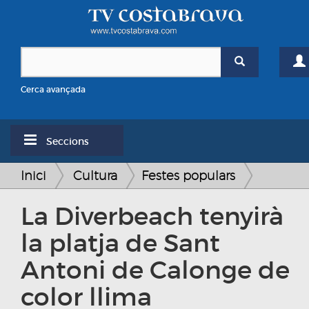
Cerca avançada
Seccions
Inici
Cultura
Festes populars
La Diverbeach tenyirà
la platja de Sant
Antoni de Calonge de
color llima