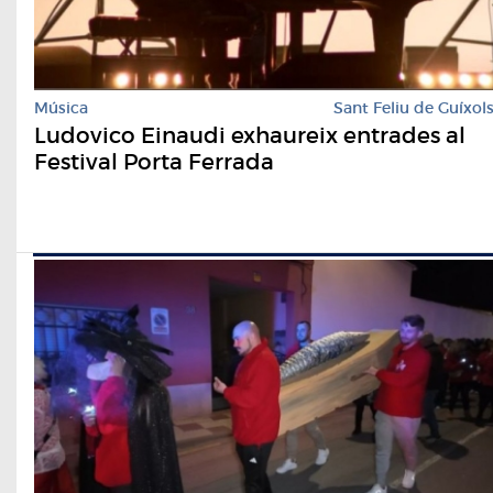
Música
Sant Feliu de Guíxol
Ludovico Einaudi exhaureix entrades al
Festival Porta Ferrada