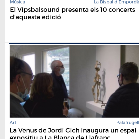
Música
La Bisbal d'Empord
El Vipsbalsound presenta els 10 concerts
d'aquesta edició
Art
Palafrugel
La Venus de Jordi Gich inaugura un espai
expositiu a La Blanca de Llafranc