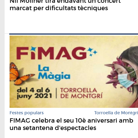
Nil Moliner tira endavant un concert
marcat per dificultats tècniques
Festes populars
Torroella de Montgr
FIMAG celebra el seu 10è aniversari amb
una setantena d'espectacles