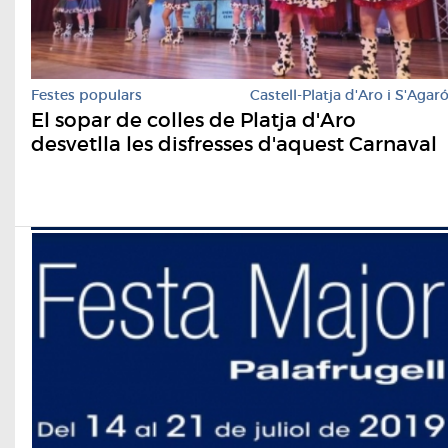
Festes populars
Castell-Platja d'Aro i S'Agar
El sopar de colles de Platja d'Aro
desvetlla les disfresses d'aquest Carnaval