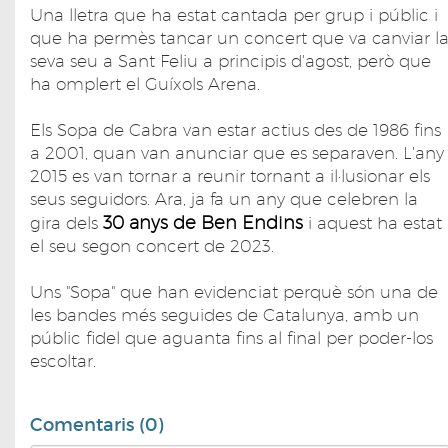
Una lletra que ha estat cantada per grup i públic i
que ha permès tancar un concert que va canviar l
seva seu a Sant Feliu a principis d'agost, però que
ha omplert el Guíxols Arena.
Els Sopa de Cabra van estar actius des de 1986 fins
a 2001, quan van anunciar que es separaven. L'any
2015 es van tornar a reunir tornant a il·lusionar els
seus seguidors. Ara, ja fa un any que celebren la
30 anys de Ben Endins
gira dels
i aquest ha estat
el seu segon concert de 2023.
Uns "Sopa" que han evidenciat perquè són una de
les bandes més seguides de Catalunya, amb un
públic fidel que aguanta fins al final per poder-los
escoltar.
Comentaris (0)