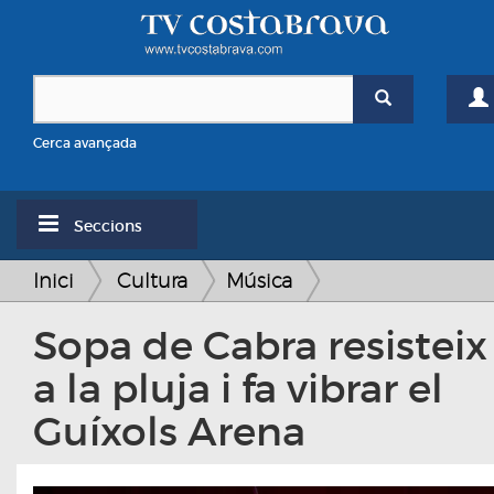
Cerca avançada
Seccions
Inici
Cultura
Música
Sopa de Cabra resisteix
a la pluja i fa vibrar el
Guíxols Arena