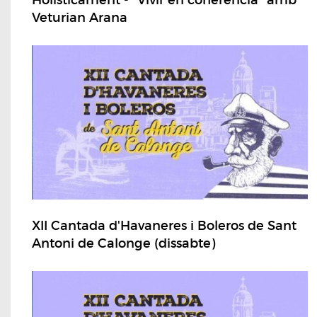
Holisticament - "Vivir en coherencia" amb
Veturian Arana
XII Cantada d'Havaneres i Boleros de Sant
Antoni de Calonge (dissabte)