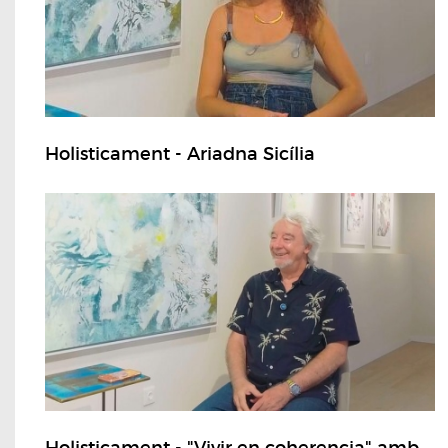
Holisticament - Ariadna Sicília