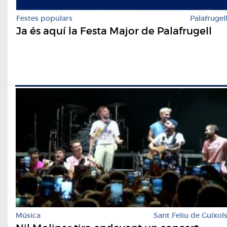
Festes populars
Palafrugel
Ja és aquí la Festa Major de Palafrugell
Música
Sant Feliu de Guíxol