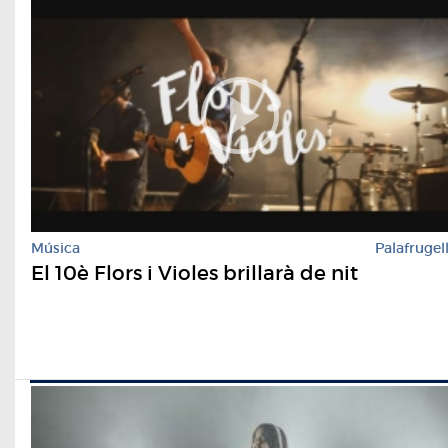
Música
Palafrugel
El 10è Flors i Violes brillarà de nit