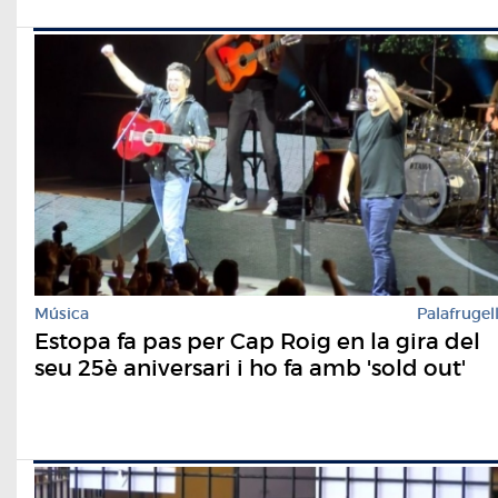
Música
Palafrugel
Estopa fa pas per Cap Roig en la gira del
seu 25è aniversari i ho fa amb 'sold out'