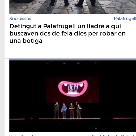
Successos
Palafrugel
Detingut a Palafrugell un lladre a qui
buscaven des de feia dies per robar en
una botiga