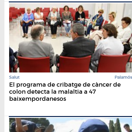
Salut
Palamó
El programa de cribatge de càncer de
colon detecta la malaltia a 47
baixempordanesos