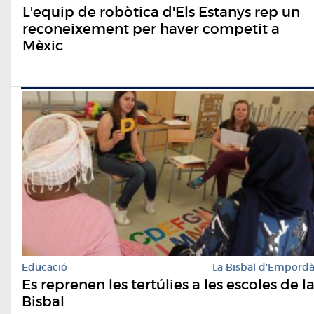
L'equip de robòtica d'Els Estanys rep un
reconeixement per haver competit a
Mèxic
Educació
La Bisbal d'Empord
Es reprenen les tertúlies a les escoles de l
Bisbal