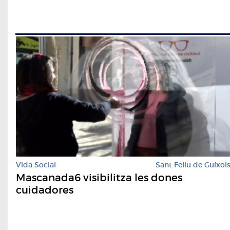
Vida Social
Sant Feliu de Guíxol
Mascanada6 visibilitza les dones
cuidadores