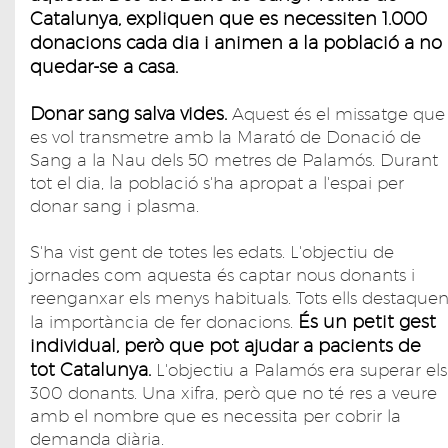
Catalunya, expliquen que es necessiten 1.000
donacions cada dia i animen a la població a no
quedar-se a casa.
Donar sang salva vides.
Aquest és el missatge que
es vol transmetre amb la Marató de Donació de
Sang a la Nau dels 50 metres de Palamós. Durant
tot el dia, la població s'ha apropat a l'espai per
donar sang i plasma.
S'ha vist gent de totes les edats. L'objectiu de
jornades com aquesta és captar nous donants i
reenganxar els menys habituals. Tots ells destaque
És un petit gest
la importància de fer donacions.
individual, però que pot ajudar a pacients de
tot Catalunya.
L'objectiu a Palamós era superar els
300 donants. Una xifra, però que no té res a veure
amb el nombre que es necessita per cobrir la
demanda diària.