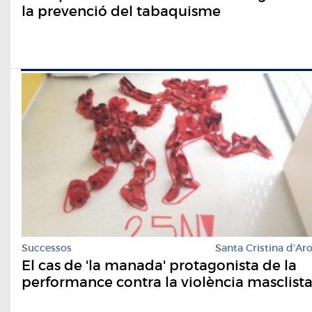
la prevenció del tabaquisme
Successos
Santa Cristina d'Ar
El cas de 'la manada' protagonista de la
performance contra la violència masclist