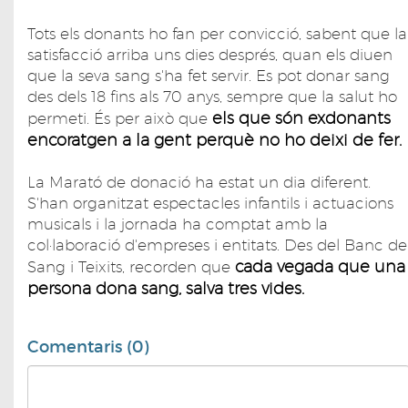
Tots els donants ho fan per convicció, sabent que la
satisfacció arriba uns dies després, quan els diuen
que la seva sang s'ha fet servir. Es pot donar sang
des dels 18 fins als 70 anys, sempre que la salut ho
els que són exdonants
permeti. És per això que
encoratgen a la gent perquè no ho deixi de fer.
La Marató de donació ha estat un dia diferent.
S'han organitzat espectacles infantils i actuacions
musicals i la jornada ha comptat amb la
col·laboració d'empreses i entitats. Des del Banc de
cada vegada que una
Sang i Teixits, recorden que
persona dona sang, salva tres vides.
Comentaris (0)