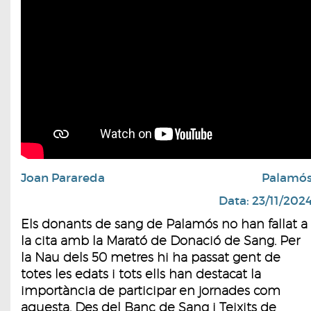
Joan Parareda
Palamó
Data: 23/11/202
Els donants de sang de Palamós no han fallat a
la cita amb la Marató de Donació de Sang. Per
la Nau dels 50 metres hi ha passat gent de
totes les edats i tots ells han destacat la
importància de participar en jornades com
aquesta. Des del Banc de Sang i Teixits de