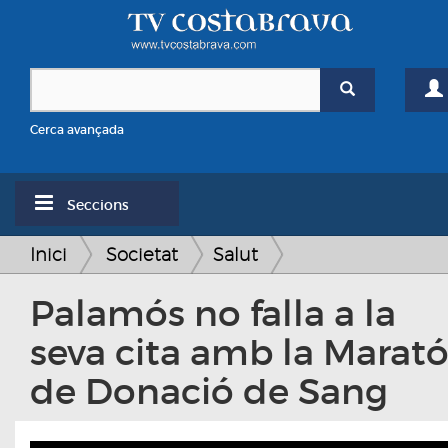
Cerca avançada
Seccions
Inici
Societat
Salut
Palamós no falla a la
seva cita amb la Marat
de Donació de Sang