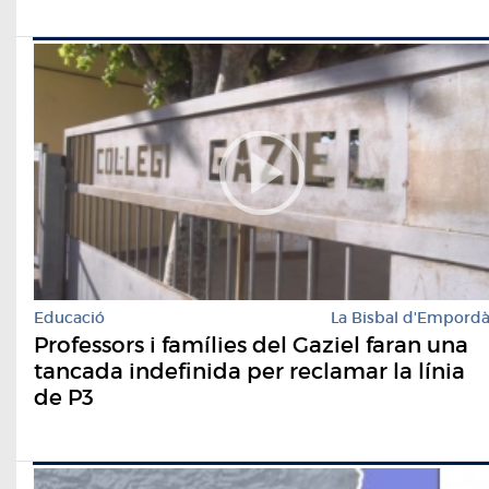
Educació
La Bisbal d'Empord
Professors i famílies del Gaziel faran una
tancada indefinida per reclamar la línia
de P3