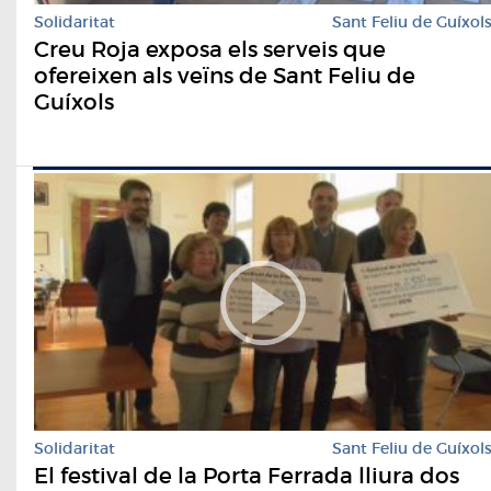
Solidaritat
Sant Feliu de Guíxol
Creu Roja exposa els serveis que
ofereixen als veïns de Sant Feliu de
Guíxols
Solidaritat
Sant Feliu de Guíxol
El festival de la Porta Ferrada lliura dos