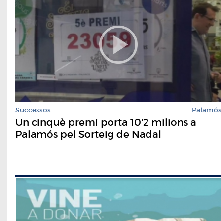
Successos
Palamó
Un cinquè premi porta 10'2 milions a
Palamós pel Sorteig de Nadal