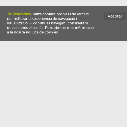
Información
Qui som
TV Costa Brava participa del programa de contractació de persones de 30 a
i més, impulsat i subvencionat pel Servei Públic d'Ocupació de Catalunya i