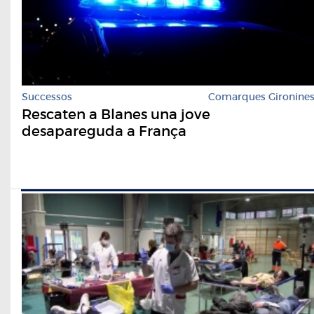
Successos
Comarques Gironine
Rescaten a Blanes una jove
desapareguda a França