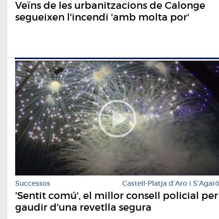
Veïns de les urbanitzacions de Calonge
segueixen l'incendi 'amb molta por'
Successos
Castell-Platja d'Aro i S'Agar
'Sentit comú', el millor consell policial per
gaudir d'una revetlla segura