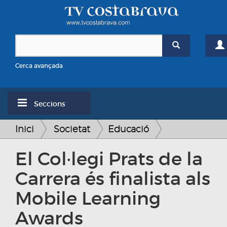
Cerca avançada
Seccions
Inici
Societat
Educació
El Col·legi Prats de la
Carrera és finalista als
Mobile Learning
Awards