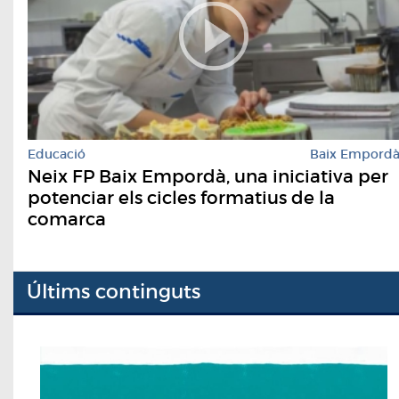
Educació
Baix Empord
Neix FP Baix Empordà, una iniciativa per
potenciar els cicles formatius de la
comarca
Últims continguts