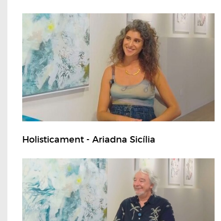
Holisticament - Ariadna Sicília