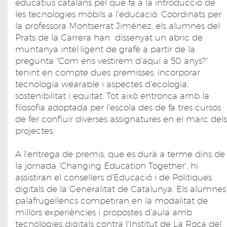
educatius catalans pel que fa a la introducció de
les tecnologies mòbils a l'educació. Coordinats per
la professora Montserrat Jiménez, els alumnes del
Prats de la Carrera han dissenyat un abric de
muntanya intel·ligent de grafè a partir de la
pregunta "Com ens vestirem d'aquí a 50 anys?"
tenint en compte dues premisses: incorporar
tecnologia wearable i aspectes d'ecologia,
sostenibilitat i equitat. Tot això entronca amb la
filosofia adoptada per l'escola des de fa tres cursos
de fer confluir diverses assignatures en el marc dels
projectes.
A l'entrega de premis, que es durà a terme dins de
la jornada 'Changing Education Together', hi
assistiran el consellers d'Educació i de Polítiques
digitals de la Generalitat de Catalunya. Els alumnes
palafrugellencs competiran en la modalitat de
millors experiències i propostes d’aula amb
tecnologies digitals contra l'Institut de La Roca del