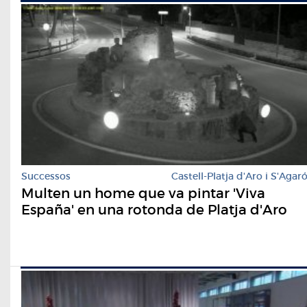
Successos
Castell-Platja d'Aro i S'Agar
Multen un home que va pintar 'Viva
España' en una rotonda de Platja d'Aro