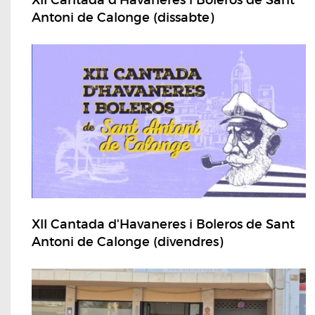
XII Cantada d'Havaneres i Boleros de Sant
Antoni de Calonge (dissabte)
XII Cantada d'Havaneres i Boleros de Sant
Antoni de Calonge (divendres)