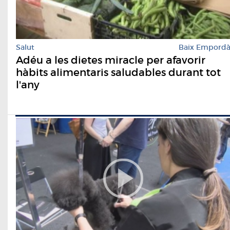
Salut
Baix Empord
Adéu a les dietes miracle per afavorir
hàbits alimentaris saludables durant tot
l'any