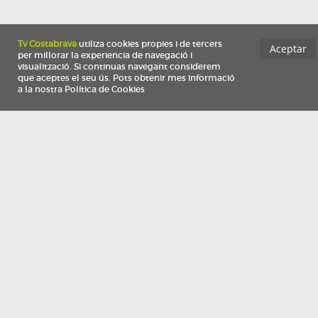
Información
Qui som
TV Costa Brava participa del programa de contractació de persones de 30 a