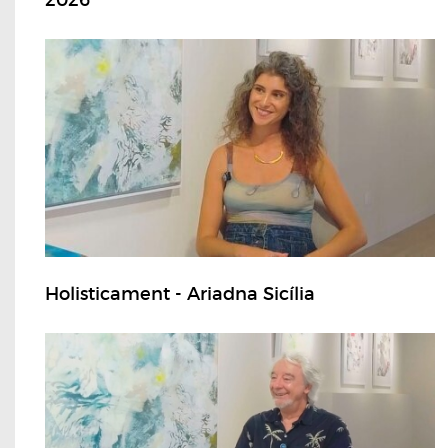
2026
Holisticament - Ariadna Sicília