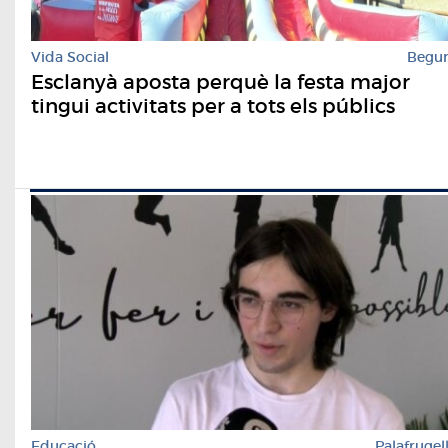
Vida Social
Begu
Esclanyà aposta perquè la festa major
tingui activitats per a tots els públics
Educació
Palafrugel