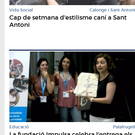
Vida Social
Calonge i Sant Anton
Cap de setmana d'estilisme caní a Sant
Antoni
Educació
Palafrugel
La fundació Impulsa celebra l'entrega els