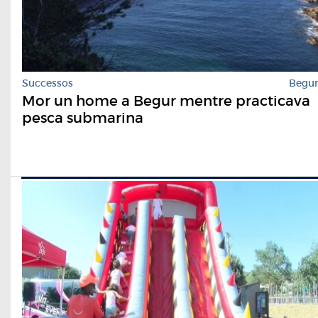
Successos
Begu
Mor un home a Begur mentre practicava
pesca submarina