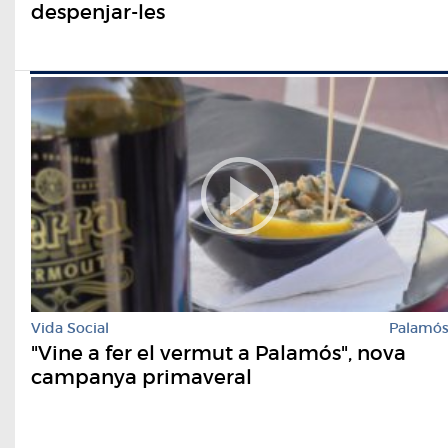
despenjar-les
Vida Social
Palamó
"Vine a fer el vermut a Palamós", nova
campanya primaveral