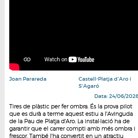
Joan Parareda
Castell-Platja d'Aro i
S'Agaró
Data: 24/06/202
Tires de plàstic per fer ombra. És la prova pilot
que es durà a terme aquest estiu a l'Avinguda
de la Pau de Platja d'Aro. La instal·lació ha de
garantir que el carrer compti amb més ombra i
frescor. També l'ha convertit en un atractiu