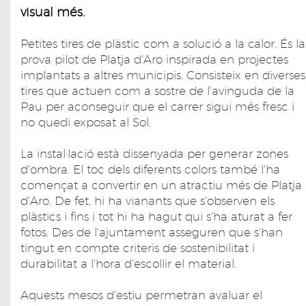
visual més.
Petites tires de plàstic com a solució a la calor. És la
prova pilot de Platja d'Aro inspirada en projectes
implantats a altres municipis. Consisteix en diverses
tires que actuen com a sostre de l'avinguda de la
Pau per aconseguir que el carrer sigui més fresc i
no quedi exposat al Sol.
La instal·lació està dissenyada per generar zones
d'ombra. El toc dels diferents colors també l'ha
començat a convertir en un atractiu més de Platja
d'Aro. De fet, hi ha vianants que s'observen els
plàstics i fins i tot hi ha hagut qui s'ha aturat a fer
fotos. Des de l'ajuntament asseguren que s'han
tingut en compte criteris de sostenibilitat i
durabilitat a l'hora d'escollir el material.
Aquests mesos d'estiu permetran avaluar el