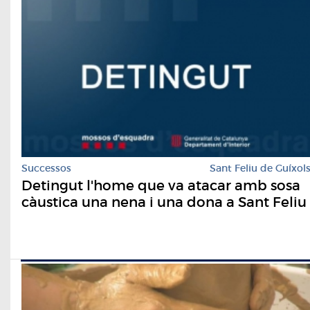
Successos
Sant Feliu de Guíxol
Detingut l'home que va atacar amb sosa
càustica una nena i una dona a Sant Feliu