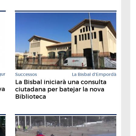
gur
Successos
La Bisbal d'Empordà
La Bisbal iniciarà una consulta
va
ciutadana per batejar la nova
Biblioteca