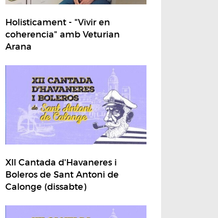
Holisticament - "Vivir en
coherencia" amb Veturian
Arana
XII Cantada d'Havaneres i
Boleros de Sant Antoni de
Calonge (dissabte)