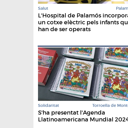
Salut
Pala
L'Hospital de Palamós incorpor
un cotxe elèctric pels infants q
han de ser operats
Solidaritat
Torroella de Mont
S'ha presentat l'Agenda
Llatinoamericana Mundial 202