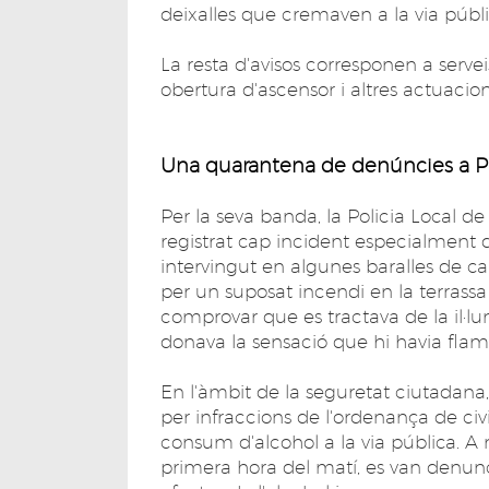
deixalles que cremaven a la via públi
La resta d'avisos corresponen a servei
obertura d'ascensor i altres actuacio
Una quarantena de denúncies a Pl
Per la seva banda, la Policia Local de 
registrat cap incident especialment d
intervingut en algunes baralles de ca
per un suposat incendi en la terrassa
comprovar que es tractava de la il·l
donava la sensació que hi havia flam
En l'àmbit de la seguretat ciutadana
per infraccions de l'ordenança de ci
consum d'alcohol a la via pública. A 
primera hora del matí, es van denunci