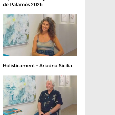
de Palamós 2026
Holisticament - Ariadna Sicília