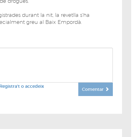
 de drogues.
strades durant la nit, la revetlla s'ha
pecialment greu al Baix Empordà.
Registra't o accedeix
Comentar