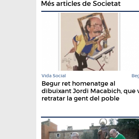
Més articles de Societat
Vida Social
Be
Begur ret homenatge al
dibuixant Jordi Macabich, que 
retratar la gent del poble