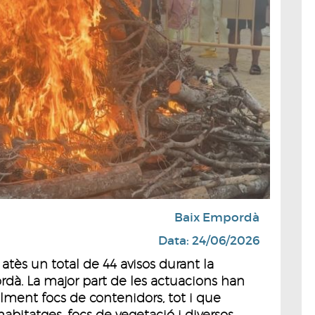
Baix Empordà
Data: 24/06/2026
atès un total de 44 avisos durant la
rdà. La major part de les actuacions han
alment focs de contenidors, tot i que
abitatges, focs de vegetació i diversos