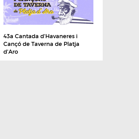
43a Cantada d'Havaneres i
Cançó de Taverna de Platja
d'Aro