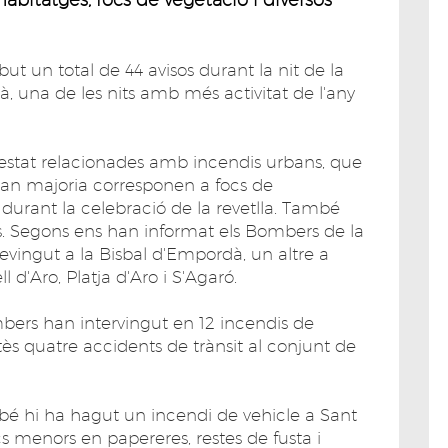
ut un total de 44 avisos durant la nit de la
, una de les nits amb més activitat de l'any
 estat relacionades amb incendis urbans, que
gran majoria corresponen a focs de
durant la celebració de la revetlla. També
es. Segons ens han informat els Bombers de la
devingut a la Bisbal d'Empordà, un altre a
l d'Aro, Platja d'Aro i S'Agaró.
ombers han intervingut en 12 incendis de
s quatre accidents de trànsit al conjunt de
bé hi ha hagut un incendi de vehicle a Sant
cs menors en papereres, restes de fusta i