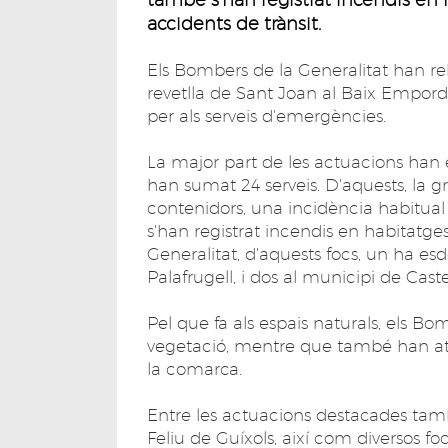
accidents de trànsit.​
Els Bombers de la Generalitat han reb
revetlla de Sant Joan al Baix Empordà
per als serveis d'emergències.
La major part de les actuacions han
han sumat 24 serveis. D'aquests, la 
contenidors, una incidència habitual 
s'han registrat incendis en habitatg
Generalitat, d'aquests focs, un ha es
Palafrugell, i dos al municipi de Castel
Pel que fa als espais naturals, els B
vegetació, mentre que també han atè
la comarca.
Entre les actuacions destacades tam
Feliu de Guíxols, així com diversos fo