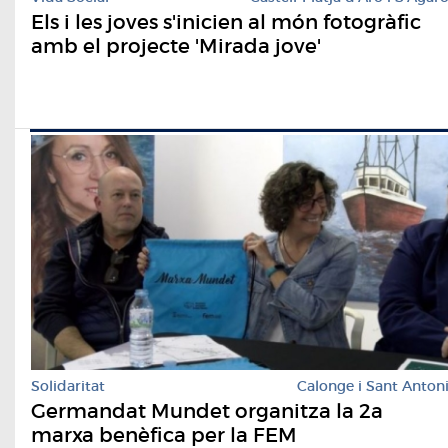
Els i les joves s'inicien al món fotogràfic
amb el projecte 'Mirada jove'
Solidaritat
Calonge i Sant Anton
Germandat Mundet organitza la 2a
marxa benèfica per la FEM