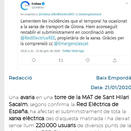
Redacció
Baix Empord
Data: 21/01/202
avaria
torre de la MAT de Sant Hilari
Una
en una
Sacalm,
Red Eléctrica de
segons confirma la
España,
ha afectat el subministrament de tota la
xarxa elèctrica
des d'aquesta matinada i ha deixat
220.000 usuaris
sense llum
de diversos punts de l