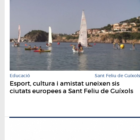
Educació
Sant Feliu de Guíxol
Esport, cultura i amistat uneixen sis
ciutats europees a Sant Feliu de Guíxols