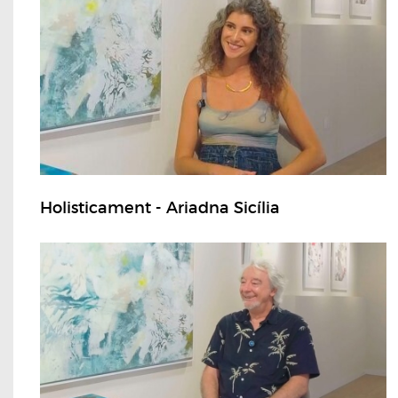
Holisticament - Ariadna Sicília