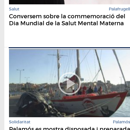
Salut
Palafrugel
Conversem sobre la commemoració del
Dia Mundial de la Salut Mental Materna
Solidaritat
Palamó
Palamós es mostra disposada i preparad