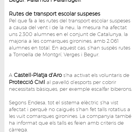
Rutes de transport escolar suspeses
Pel que fa a les rutes del transport escolar suspeses
a causa del vent i de la neu, la mesura ha afectat
uns 2.300 alumnes en el conjunt de Catalunya, la
majoria a les comarques gironines, amb 2.061
alumnes en total. En aquest cas, s’han suspès rutes
a Torroella de Montgrí, Verges i Begur.
Castell-Platja d'Aro
A
s'ha activat els voluntaris de
Protecció Civil
al pavelló d’esports per cobrir
necessitats bàsiques, per exemple escalfar biberons.
Segons Endesa, tot el sistema elèctric s'ha vist
afectat i perquè no caigués s'han fet talls rotatius a
les vuit comarques gironines. La companyia també
ha informat que els talls es feien amb criteris de
càrrega.