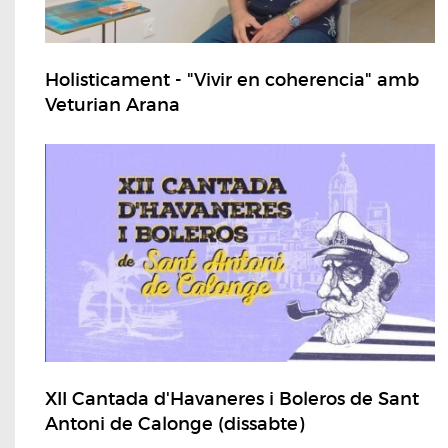
Holisticament - "Vivir en coherencia" amb
Veturian Arana
XII Cantada d'Havaneres i Boleros de Sant
Antoni de Calonge (dissabte)