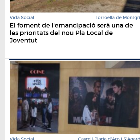
Vida Social
Torroella de Montgr
El foment de l'emancipació serà una de
les prioritats del nou Pla Local de
Joventut
Vida Social
Castell-Platja d'Aro i S'Agar