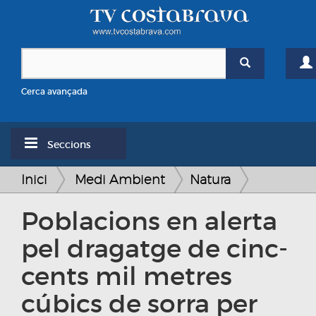
Cerca avançada
Seccions
Inici
Medi Ambient
Natura
Poblacions en alerta
pel dragatge de cinc-
cents mil metres
cúbics de sorra per