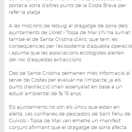
portaria sorra d'altres punts de la Costa Brava per
refer la platja.
A les mocions de rebuig al dragatge de sorra dels
ajuntaments de Lloret i Tossa de Mar s'hi ha sumat
també el de Santa Cristina d'Aro, que tem les
conseqüències per l'ecosistema d'aquesta operació
i apunta que les associacions ecologistes alerten
del risc d'aquestes extraccions.
Des de Santa Cristina demanen més informació al
servei de Costes per evaluar-ne l'impacte, ja els
punts d'extracció s'han assenyalat en base a un
estudi ambiental de fa 15 anys.
Els ajuntaments no són els únics que estan en
alerta. Les confraries de pescadors de Sant Feliu de
Guíxols i Tossa de Mar van emetre un manifest
conjunt afirmant que el dragatge de sorra afecta