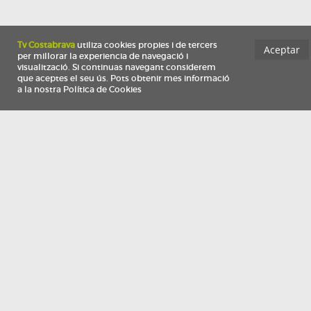
Información
Qui som
TV Costa Brava participa del programa de contractació de persones de 30 a