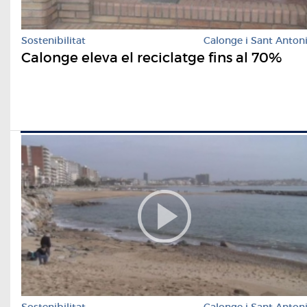
Sostenibilitat
Calonge i Sant Anton
Calonge eleva el reciclatge fins al 70%
Sostenibilitat
Calonge i Sant Anton