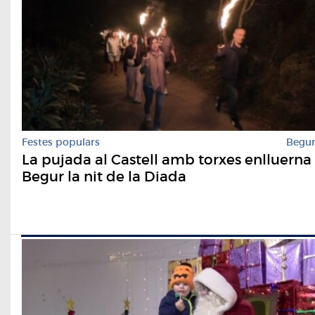
Festes populars
Begu
La pujada al Castell amb torxes enlluerna
Begur la nit de la Diada