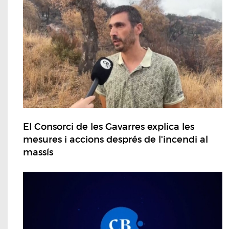
El Consorci de les Gavarres explica les
mesures i accions després de l'incendi al
massís