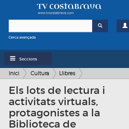
Cerca avançada
Seccions
Inici
Cultura
Llibres
Els lots de lectura i
activitats virtuals,
protagonistes a la
Biblioteca de