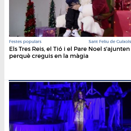
Festes populars
Sant Feliu de Guíxol
Els Tres Reis, el Tió i el Pare Noel s'ajunten
perquè creguis en la màgia