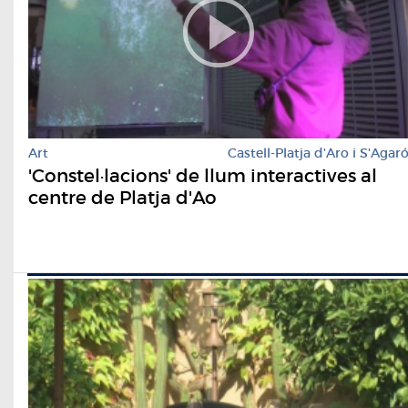
Art
Castell-Platja d'Aro i S'Agar
'Constel·lacions' de llum interactives al
centre de Platja d'Ao