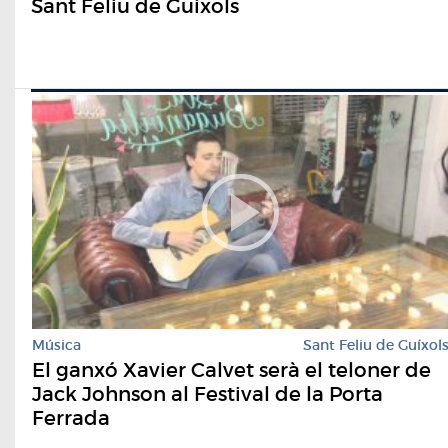
Sant Feliu de Guíxols
Música
Sant Feliu de Guíxol
El ganxó Xavier Calvet serà el teloner de
Jack Johnson al Festival de la Porta
Ferrada