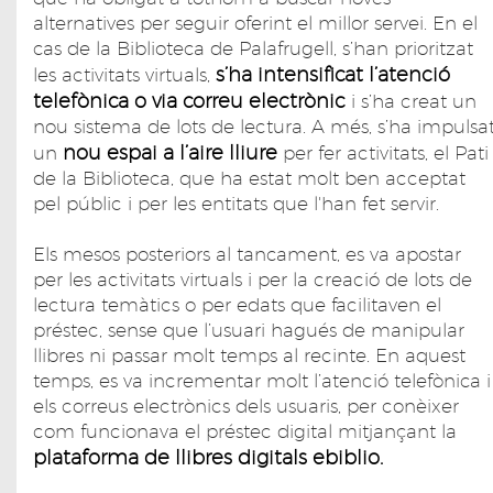
alternatives per seguir oferint el millor servei. En el
cas de la Biblioteca de Palafrugell, s’han prioritzat
s’ha intensificat l’atenció
les activitats virtuals,
telefònica o via correu electrònic
i s’ha creat un
nou sistema de lots de lectura. A més, s’ha impulsa
nou espai a l’aire lliure
un
per fer activitats, el Pati
de la Biblioteca, que ha estat molt ben acceptat
pel públic i per les entitats que l'han fet servir.
Els mesos posteriors al tancament, es va apostar
per les activitats virtuals i per la creació de lots de
lectura temàtics o per edats que facilitaven el
préstec, sense que l’usuari hagués de manipular
llibres ni passar molt temps al recinte. En aquest
temps, es va incrementar molt l’atenció telefònica i
els correus electrònics dels usuaris, per conèixer
com funcionava el préstec digital mitjançant la
plataforma de llibres digitals ebiblio.