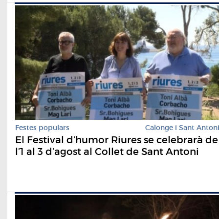
Festes populars
Calonge i Sant Anton
El Festival d’humor Riures se celebrarà de
l’1 al 3 d’agost al Collet de Sant Antoni