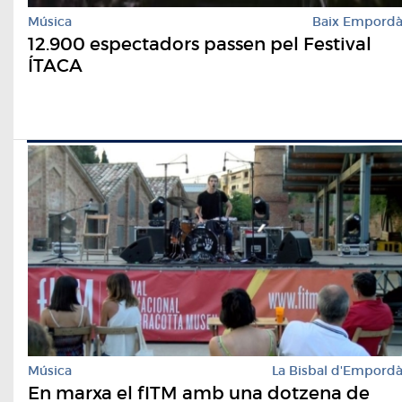
Música
Baix Empord
12.900 espectadors passen pel Festival
ÍTACA
Música
La Bisbal d'Empord
En marxa el fITM amb una dotzena de