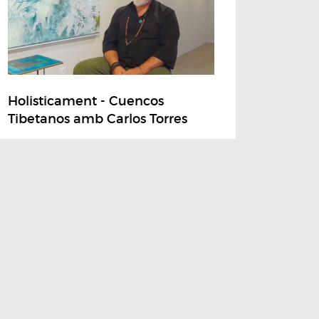
Holisticament - Cuencos
Tibetanos amb Carlos Torres