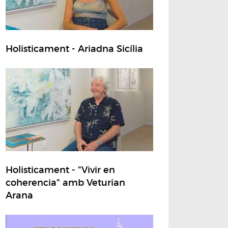
Holisticament - Ariadna Sicília
Holisticament - "Vivir en
coherencia" amb Veturian
Arana