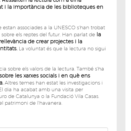
t i la importància de les biblioteques en
e estan associades a la UNESCO s'han trobat
la
r sobre els reptes del futur. Han parlat de
rellevància de crear projectes i la
ntitats.
La voluntat és que la lectura no sigui
 sobre els valors de la lectura. També s'ha
 sobre les xarxes socials i en què ens
a.
Altres temes han estat les investigacions i
. El dia ha acabat amb una visita per
uro de Catalunya o la Fundació Vila Casas.
l patrimoni de l'havanera.