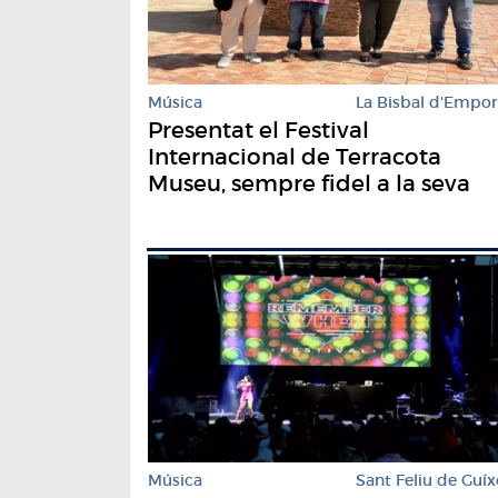
Música
La Bisbal d'Empo
Presentat el Festival
Internacional de Terracota
Museu, sempre fidel a la seva
essència
Música
Sant Feliu de Guíx