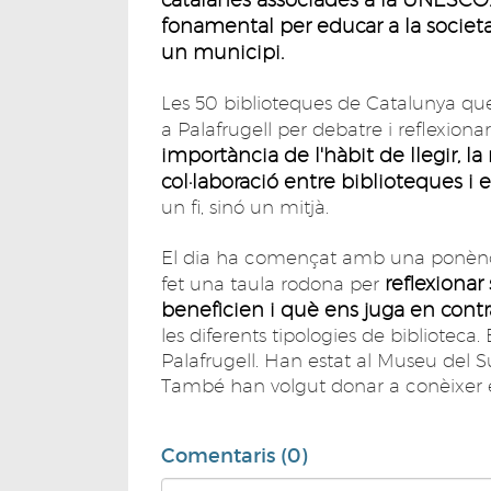
fonamental per educar a la societa
un municipi.
Les 50 biblioteques de Catalunya qu
a Palafrugell per debatre i reflexiona
importància de l'hàbit de llegir, la 
col·laboració entre biblioteques i e
un fi, sinó un mitjà.
El dia ha començat amb una ponència
reflexionar
fet una taula rodona per
beneficien i què ens juga en contr
les diferents tipologies de biblioteca
Palafrugell. Han estat al Museu del S
També han volgut donar a conèixer e
Comentaris (0)