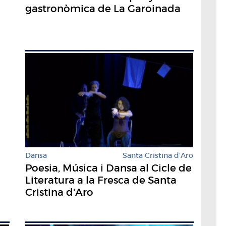
gastronòmica de La Garoinada
Dansa
Santa Cristina d'Aro
Poesia, Música i Dansa al Cicle de
Literatura a la Fresca de Santa
Cristina d'Aro