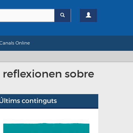
Canals Online
 reflexionen sobre
Últims continguts