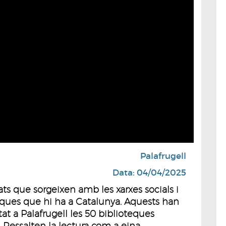
Palafrugell
Data: 04/04/2025
tats que sorgeixen amb les xarxes socials i
teques que hi ha a Catalunya. Aquests han
at a Palafrugell les 50 biblioteques
 Ressalten la lectura com a eina