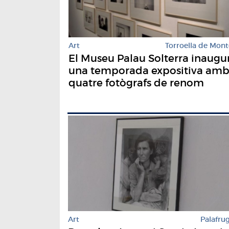
Art
Torroella de Mont
El Museu Palau Solterra inaugu
una temporada expositiva am
quatre fotògrafs de renom
Art
Palafrug