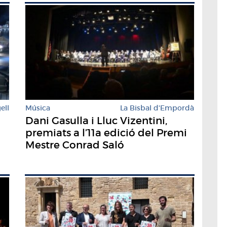
ell
Música
La Bisbal d'Empordà
Dani Gasulla i Lluc Vizentini,
premiats a l’11a edició del Premi
Mestre Conrad Saló