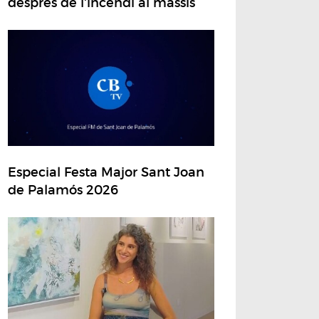
després de l'incendi al massís
Especial Festa Major Sant Joan
de Palamós 2026