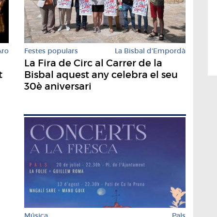
Festes populars
La Bisbal d'Empordà
Aro
La Fira de Circ al Carrer de la
Bisbal aquest any celebra el seu
t
30è aniversari
Música
Pals