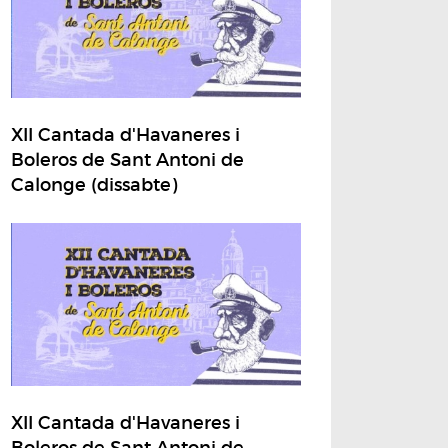
XII Cantada d'Havaneres i
Boleros de Sant Antoni de
Calonge (dissabte)
XII Cantada d'Havaneres i
Boleros de Sant Antoni de