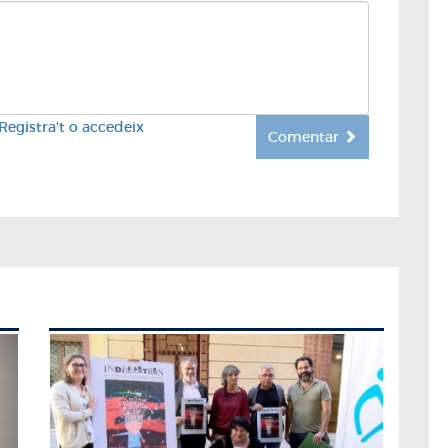
Registra't o accedeix
Comentar