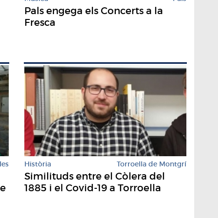
Pals engega els Concerts a la
Fresca
les
Història
Torroella de Montgrí
Similituds entre el Còlera del
de
1885 i el Covid-19 a Torroella