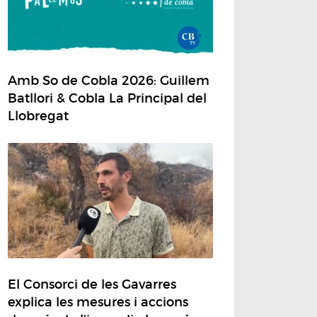
Amb So de Cobla 2026: Guillem
Batllori & Cobla La Principal del
Llobregat
El Consorci de les Gavarres
explica les mesures i accions