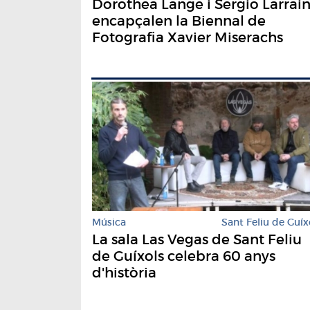
Dorothea Lange i Sergio Larrai
encapçalen la Biennal de
Fotografia Xavier Miserachs
Música
Sant Feliu de Guíx
La sala Las Vegas de Sant Feliu
de Guíxols celebra 60 anys
d'història