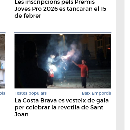
n
Les inscripcions pels Premis
Joves Pro 2026 es tancaran el 15
de febrer
ols
Festes populars
Baix Empordà
La Costa Brava es vesteix de gala
per celebrar la revetlla de Sant
Joan