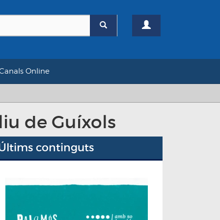
Canals Online
liu de Guíxols
Últims continguts