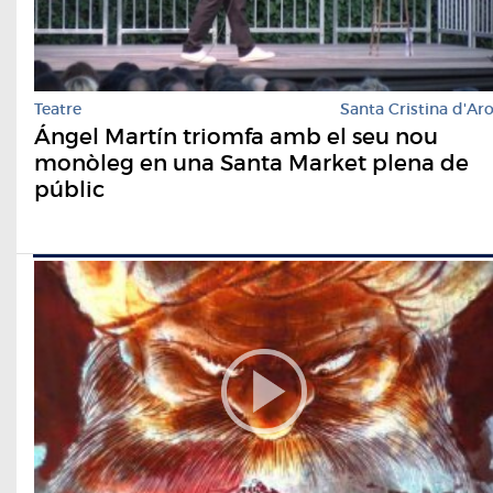
Teatre
Santa Cristina d'Ar
Ángel Martín triomfa amb el seu nou
monòleg en una Santa Market plena de
públic