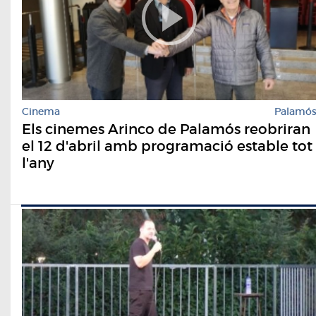
Cinema
Palamó
Els cinemes Arinco de Palamós reobriran
el 12 d'abril amb programació estable tot
l'any