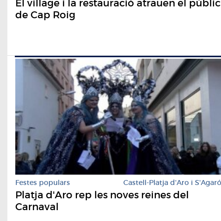
El village i la restauració atrauen el públic
de Cap Roig
Festes populars
Castell-Platja d'Aro i S'Agar
Platja d'Aro rep les noves reines del
Carnaval