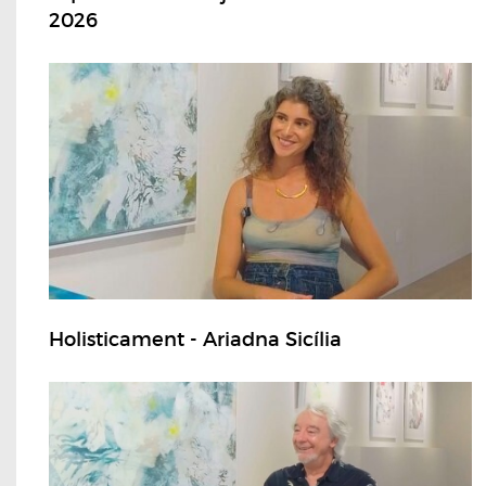
2026
Holisticament - Ariadna Sicília