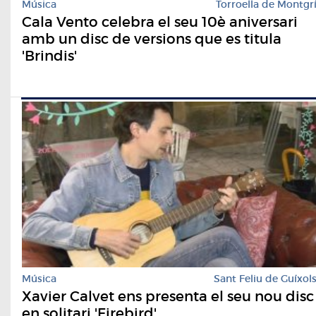
Música
Torroella de Montgr
Cala Vento celebra el seu 10è aniversari
amb un disc de versions que es titula
'Brindis'
Música
Sant Feliu de Guíxol
Xavier Calvet ens presenta el seu nou disc
en solitari 'Firebird'