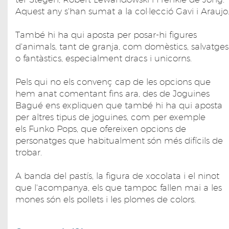
Aquest any s'han sumat a la col·lecció Gavi i Araujo
També hi ha qui aposta per posar-hi figures
d'animals, tant de granja, com domèstics, salvatges
o fantàstics, especialment dracs i unicorns.
Pels qui no els convenç cap de les opcions que
hem anat comentant fins ara, des de Joguines
Bagué ens expliquen que també hi ha qui aposta
per altres tipus de joguines, com per exemple
els Funko Pops, que ofereixen opcions de
personatges que habitualment són més difícils de
trobar.
A banda del pastís, la figura de xocolata i el ninot
que l'acompanya, els que tampoc fallen mai a les
mones són els pollets i les plomes de colors.