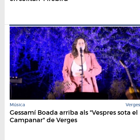
Música
Verge
Gessamí Boada arriba als "Vespres sota el
Campanar" de Verges