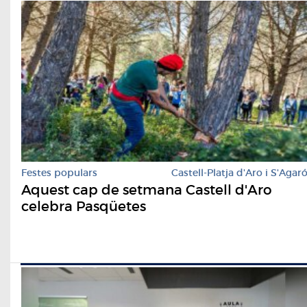
Festes populars
Castell-Platja d'Aro i S'Agar
Aquest cap de setmana Castell d'Aro
celebra Pasqüetes