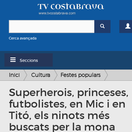
Cerca avançada
Seccions
Inici
Cultura
Festes populars
Superherois, princeses,
futbolistes, en Mic i en
Titó, els ninots més
buscats per la mona