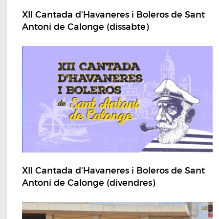
XII Cantada d'Havaneres i Boleros de Sant
Antoni de Calonge (dissabte)
XII Cantada d'Havaneres i Boleros de Sant
Antoni de Calonge (divendres)