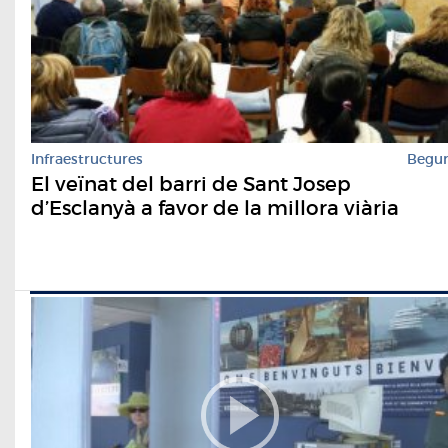
Infraestructures
Begu
El veïnat del barri de Sant Josep
d’Esclanyà a favor de la millora viària