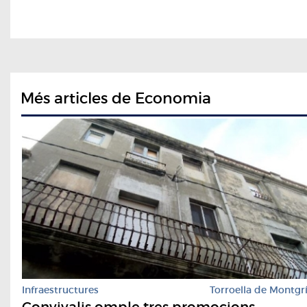
Més articles de Economia
Infraestructures
Torroella de Montgr
Convivalis omple tres promocions