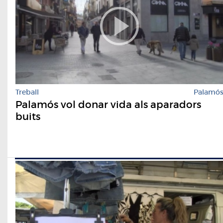
Treball
Palamó
Palamós vol donar vida als aparadors
buits