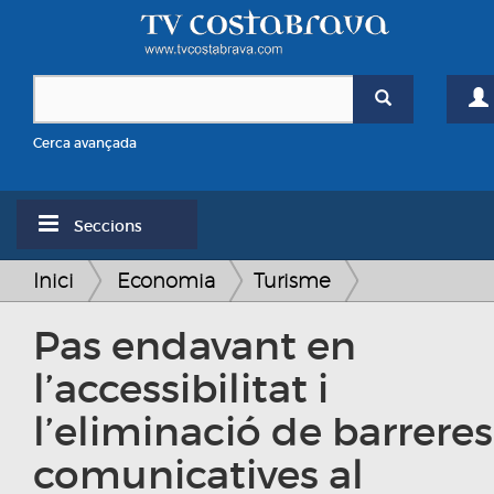
Cerca avançada
Seccions
Inici
Economia
Turisme
Pas endavant en
l’accessibilitat i
l’eliminació de barreres
comunicatives al