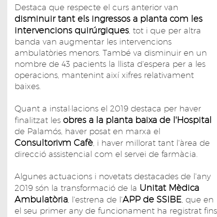
Destaca que respecte el curs anterior van
disminuir tant els ingressos a planta com les
intervencions quirúrgiques
, tot i que per altra
banda van augmentar les intervencions
ambulatòries menors. També va disminuir en un
nombre de 43 pacients la llista d'espera per a les
operacions, mantenint així xifres relativament
baixes.
Quant a instal·lacions el 2019 destaca per haver
obres a la planta baixa de l'Hospital
finalitzat les
de Palamós, haver posat en marxa el
Consultorivm Cafè
, i haver millorat tant l'àrea de
direcció assistencial com el servei de farmàcia.
Algunes actuacions i novetats destacades de l'any
Unitat Mèdica
2019 són la transformació de la
Ambulatòria
APP de SSIBE
, l'estrena de l'
, que en
el seu primer any de funcionament ha registrat fins