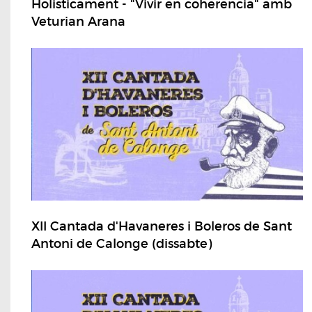
Holisticament - "Vivir en coherencia" amb
Veturian Arana
XII Cantada d'Havaneres i Boleros de Sant
Antoni de Calonge (dissabte)