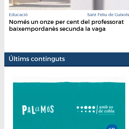
Educació
Sant Feliu de Guíxol
Només un onze per cent del professorat
baixempordanès secunda la vaga
Últims continguts