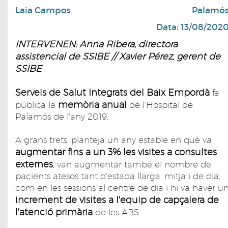
Laia Campos
Palamó
Data: 13/08/202
INTERVENEN: Anna Ribera, directora
assistencial de SSIBE // Xavier Pérez, gerent de
SSIBE
Serveis de Salut Integrats del Baix Empordà
fa
memòria anual
pública la
de l'Hospital de
Palamós de l'any 2019.
A grans trets, planteja un any estable en què va
augmentar fins a un 3% les visites a consultes
externes
, van augmentar també el nombre de
pacients atesos tant d'estada llarga, mitja i de dia,
com en les sessions al centre de dia i hi va haver u
increment de visites a l'equip de capçalera de
l'atenció primària
de les ABS.