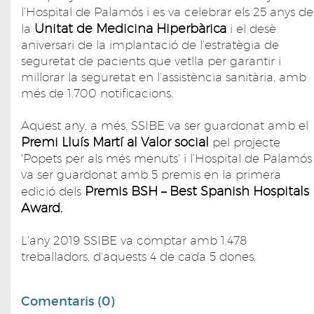
l'Hospital de Palamós i es va celebrar els 25 anys de
Unitat de Medicina Hiperbàrica
la
i el desè
aniversari de la implantació de l’estratègia de
seguretat de pacients que vetlla per garantir i
millorar la seguretat en l’assistència sanitària, amb
més de 1.700 notificacions.
Aquest any, a més, SSIBE va ser guardonat amb el
Premi Lluís Martí al Valor social
pel projecte
'Popets per als més menuts' i l’Hospital de Palamós
va ser guardonat amb 5 premis en la primera
Premis BSH – Best Spanish Hospitals
edició dels
Award.
L'any 2019 SSIBE va comptar amb 1.478
treballadors, d'aquests 4 de cada 5 dones.
Comentaris (0)