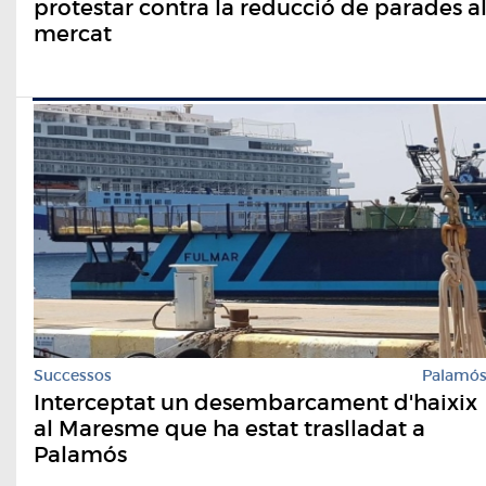
protestar contra la reducció de parades a
mercat
Successos
Palamó
Interceptat un desembarcament d'haixix
al Maresme que ha estat traslladat a
Palamós