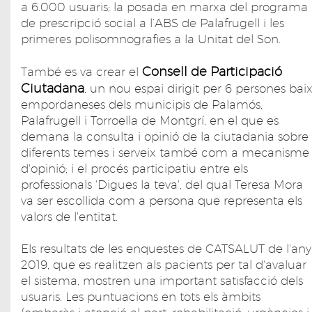
a 6.000 usuaris; la posada en marxa del programa
de prescripció social a l’ABS de Palafrugell i les
primeres polisomnografies a la Unitat del Son.
Consell de Participació
També es va crear el
Ciutadana
, un nou espai dirigit per 6 persones bai
empordaneses dels municipis de Palamós,
Palafrugell i Torroella de Montgrí, en el que es
demana la consulta i opinió de la ciutadania sobre
diferents temes i serveix també com a mecanisme
d'opinió; i el procés participatiu entre els
professionals 'Digues la teva', del qual Teresa Mora
va ser escollida com a persona que representa els
valors de l'entitat.
Els resultats de les enquestes de CATSALUT de l'any
2019, que es realitzen als pacients per tal d'avaluar
el sistema, mostren una important satisfacció dels
usuaris. Les puntuacions en tots els àmbits