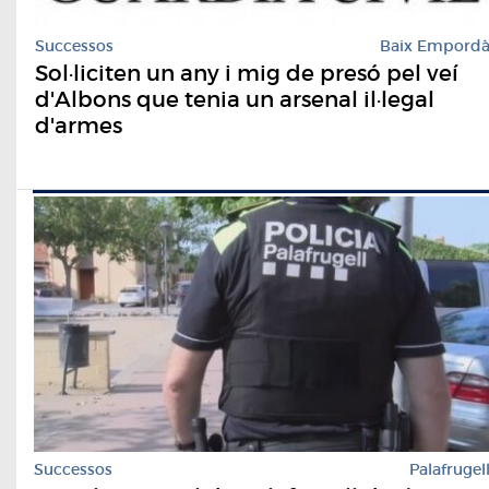
Successos
Baix Empord
Sol·liciten un any i mig de presó pel veí
d'Albons que tenia un arsenal il·legal
d'armes
Successos
Palafrugel