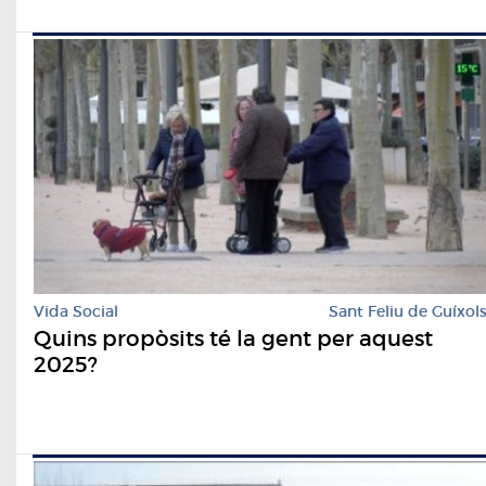
Vida Social
Sant Feliu de Guíxol
Quins propòsits té la gent per aquest
2025?