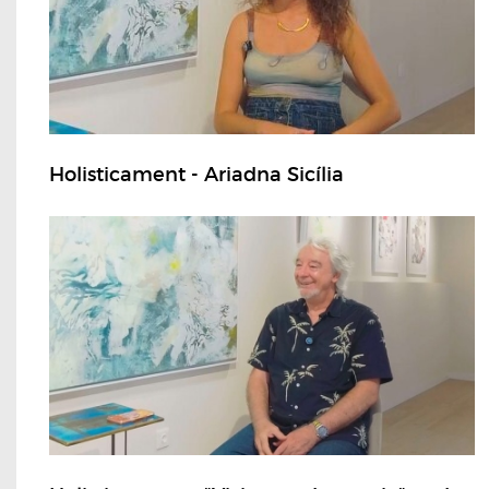
Holisticament - Ariadna Sicília