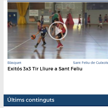
Bàsquet
Sant Feliu de Guíxol
Exitós 3x3 Tir Lliure a Sant Feliu
Últims continguts