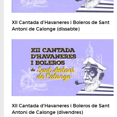
XII Cantada d'Havaneres i Boleros de Sant
Antoni de Calonge (dissabte)
XII Cantada d'Havaneres i Boleros de Sant
Antoni de Calonge (divendres)