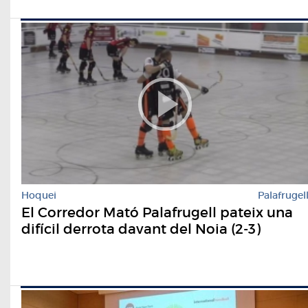
Hoquei
Palafrugel
El Corredor Mató Palafrugell pateix una
difícil derrota davant del Noia (2-3)