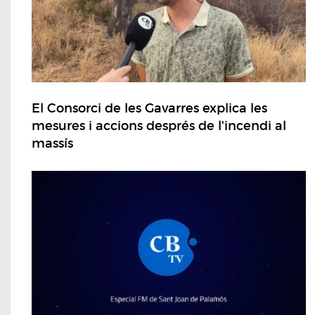
El Consorci de les Gavarres explica les
mesures i accions després de l'incendi al
massís