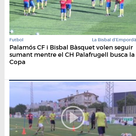
Futbol
La Bisbal d'Empord
Palamós CF i Bisbal Bàsquet volen seguir
sumant mentre el CH Palafrugell busca la
Copa