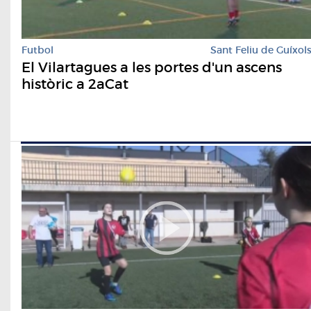
Futbol
Sant Feliu de Guíxol
El Vilartagues a les portes d'un ascens
històric a 2aCat