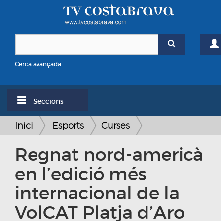
Cerca avançada
Seccions
Inici
Esports
Curses
Regnat nord-americà
en l’edició més
internacional de la
VolCAT Platja d’Aro