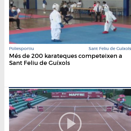
Poliesportiu
Sant Feliu de Guíxol
Més de 200 karateques competeixen a
Sant Feliu de Guíxols