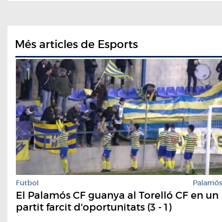
Més articles de Esports
Futbol
Palamó
El Palamós CF guanya al Torelló CF en un
partit farcit d'oportunitats (3 - 1)