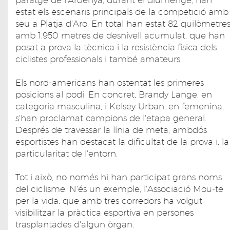
estat els escenaris principals de la competició amb
seu a Platja d'Aro. En total han estat 82 quilòmetre
amb 1.950 metres de desnivell acumulat, que han
posat a prova la tècnica i la resistència física dels
ciclistes professionals i també amateurs.
Els nord-americans han ostentat les primeres
posicions al podi. En concret, Brandy Lange, en
categoria masculina, i Kelsey Urban, en femenina,
s'han proclamat campions de l'etapa general.
Després de travessar la línia de meta, ambdós
esportistes han destacat la dificultat de la prova i, la
particularitat de l'entorn.
Tot i això, no només hi han participat grans noms
del ciclisme. N'és un exemple, l'Associació Mou-te
per la vida, que amb tres corredors ha volgut
visibilitzar la pràctica esportiva en persones
trasplantades d'algun òrgan.