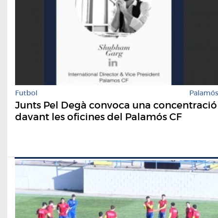
Futbol
Palamó
Junts Pel Degà convoca una concentració
davant les oficines del Palamós CF