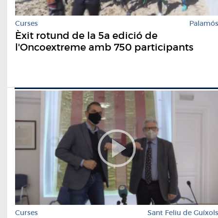
Curses
Palamó
Èxit rotund de la 5a edició de
l'Oncoextreme amb 750 participants
Curses
Sant Feliu de Guíxol