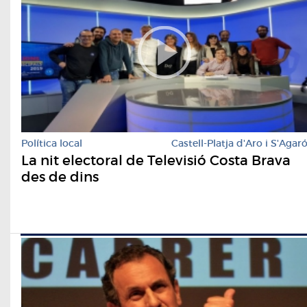
Política local
Castell-Platja d'Aro i S'Agar
La nit electoral de Televisió Costa Brava
des de dins