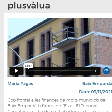
plusvàlua
Maria Pages
Baix Empord
Data: 03/11/202
Cop frontal a les finances de molts municipis del
Baix Empordà i d'arreu de l'Estat. El Tribunal
Constitucional ha derogat el sistema de càlcul de