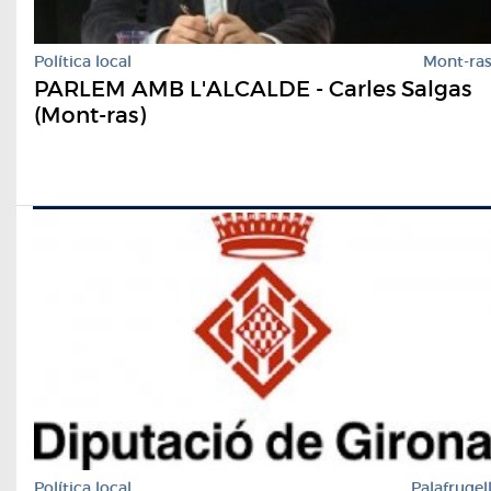
Política local
Mont-ra
PARLEM AMB L'ALCALDE - Carles Salgas
(Mont-ras)
Política local
Palafrugel