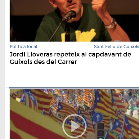
Política local
Sant Feliu de Guíxol
Jordi Lloveras repeteix al capdavant de
Guíxols des del Carrer