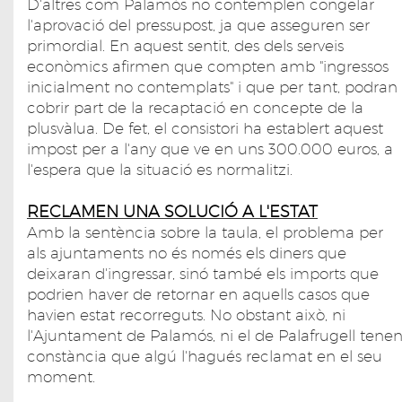
D'altres com Palamós no contemplen congelar
l'aprovació del pressupost, ja que asseguren ser
primordial. En aquest sentit, des dels serveis
econòmics afirmen que compten amb "ingressos
inicialment no contemplats" i que per tant, podran
cobrir part de la recaptació en concepte de la
plusvàlua. De fet, el consistori ha establert aquest
impost per a l'any que ve en uns 300.000 euros, a
l'espera que la situació es normalitzi.
RECLAMEN UNA SOLUCIÓ A L'ESTAT
Amb la sentència sobre la taula, el problema per
als ajuntaments no és només els diners que
deixaran d'ingressar, sinó també els imports que
podrien haver de retornar en aquells casos que
havien estat recorreguts. No obstant això, ni
l'Ajuntament de Palamós, ni el de Palafrugell tene
constància que algú l'hagués reclamat en el seu
moment.