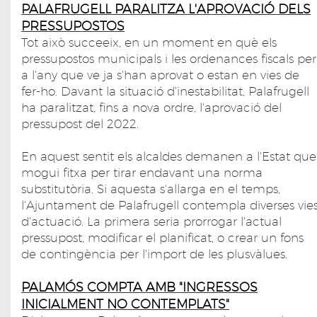
PALAFRUGELL PARALITZA L'APROVACIÓ DELS
PRESSUPOSTOS
Tot això succeeix, en un moment en què els
pressupostos municipals i les ordenances fiscals per
a l'any que ve ja s'han aprovat o estan en vies de
fer-ho. Davant la situació d'inestabilitat, Palafrugell
ha paralitzat, fins a nova ordre, l'aprovació del
pressupost del 2022.
En aquest sentit els alcaldes demanen a l'Estat que
mogui fitxa per tirar endavant una norma
substitutòria. Si aquesta s'allarga en el temps,
l'Ajuntament de Palafrugell contempla diverses vie
d'actuació. La primera seria prorrogar l'actual
pressupost, modificar el planificat, o crear un fons
de contingència per l'import de les plusvàlues.
PALAMÓS COMPTA AMB "INGRESSOS
INICIALMENT NO CONTEMPLATS"