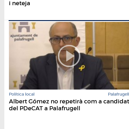
i neteja
Política local
Palafrugel
Albert Gómez no repetirà com a candida
del PDeCAT a Palafrugell