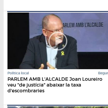
Política local
Begu
PARLEM AMB L'ALCALDE Joan Loureiro
veu "de justícia" abaixar la taxa
d'escombraries