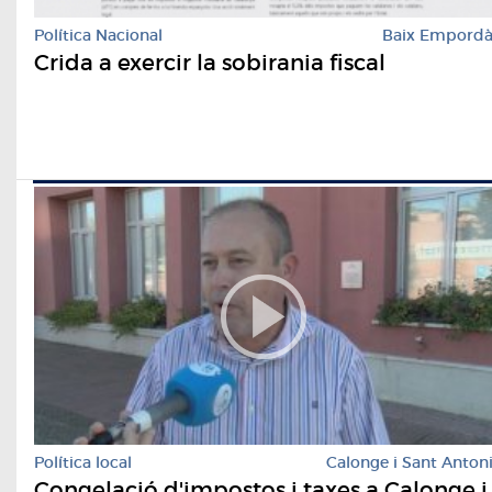
Política Nacional
Baix Empord
Crida a exercir la sobirania fiscal
Política local
Calonge i Sant Anton
Congelació d'impostos i taxes a Calonge i