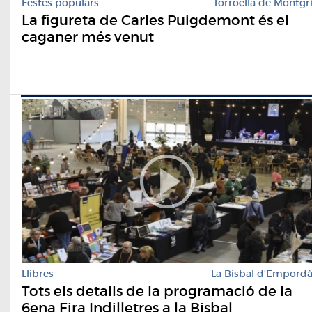
Festes populars
Torroella de Montgr
La figureta de Carles Puigdemont és el
caganer més venut
Llibres
La Bisbal d'Empord
Tots els detalls de la programació de la
6ena Fira Indilletres a la Bisbal