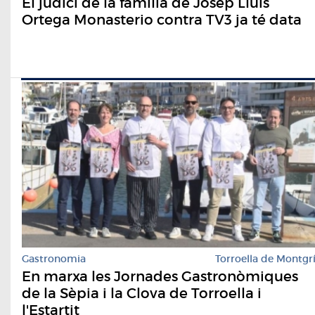
El judici de la família de Josep Lluís
Ortega Monasterio contra TV3 ja té data
Gastronomia
Torroella de Montgr
En marxa les Jornades Gastronòmiques
de la Sèpia i la Clova de Torroella i
l'Estartit