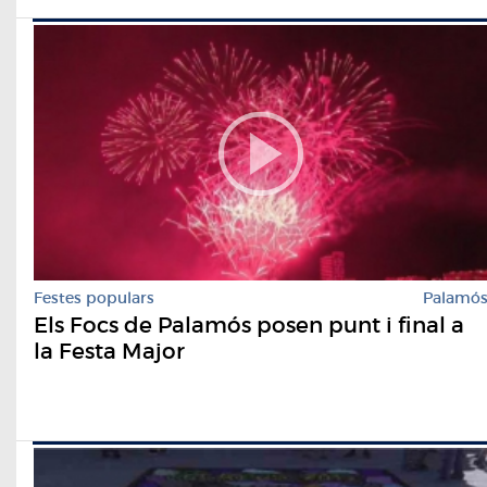
Festes populars
Palamó
Els Focs de Palamós posen punt i final a
la Festa Major