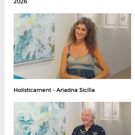
2026
Holisticament - Ariadna Sicília