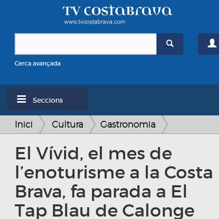
Cerca avançada
Seccions
Inici
Cultura
Gastronomia
El Vívid, el mes de
l’enoturisme a la Costa
Brava, fa parada a El
Tap Blau de Calonge