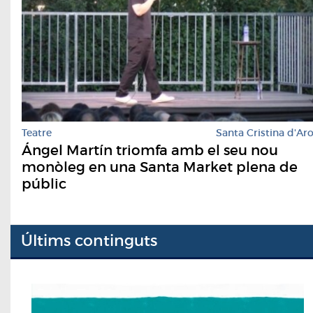
Teatre
Santa Cristina d'Ar
Ángel Martín triomfa amb el seu nou
monòleg en una Santa Market plena de
públic
Últims continguts