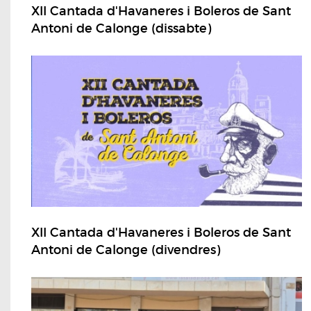
XII Cantada d'Havaneres i Boleros de Sant
Antoni de Calonge (dissabte)
XII Cantada d'Havaneres i Boleros de Sant
Antoni de Calonge (divendres)