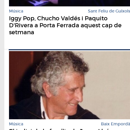
Música
Sant Feliu de Guíxol
Iggy Pop, Chucho Valdés i Paquito
D'Rivera a Porta Ferrada aquest cap de
setmana
Música
Baix Empord