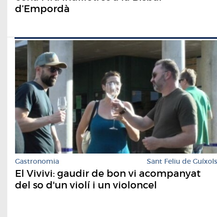
d’Empordà
Gastronomia
Sant Feliu de Guíxol
El Vivivi: gaudir de bon vi acompanyat
del so d'un violí i un violoncel