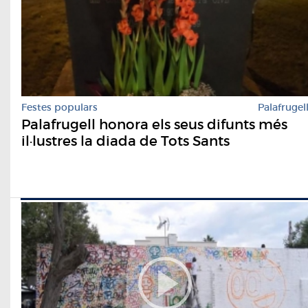
Festes populars
Palafrugel
Palafrugell honora els seus difunts més
il·lustres la diada de Tots Sants