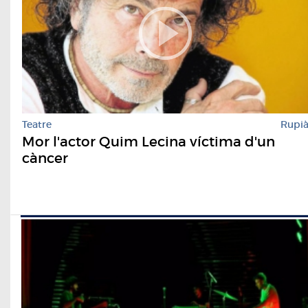
Teatre
Rupi
Mor l'actor Quim Lecina víctima d'un
càncer