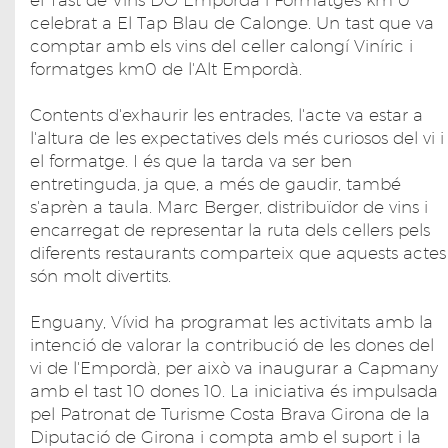
celebrat a El Tap Blau de Calonge. Un tast que va
comptar amb els vins del celler calongí Viníric i
formatges km0 de l'Alt Empordà.
Contents d'exhaurir les entrades, l'acte va estar a
l'altura de les expectatives dels més curiosos del vi i
el formatge. I és que la tarda va ser ben
entretinguda, ja que, a més de gaudir, també
s'aprèn a taula. Marc Berger, distribuïdor de vins i
encarregat de representar la ruta dels cellers pels
diferents restaurants comparteix que aquests actes
són molt divertits.
Enguany, Vívid ha programat les activitats amb la
intenció de valorar la contribució de les dones del
vi de l'Empordà, per això va inaugurar a Capmany
amb el tast 10 dones 10. La iniciativa és impulsada
pel Patronat de Turisme Costa Brava Girona de la
Diputació de Girona i compta amb el suport i la