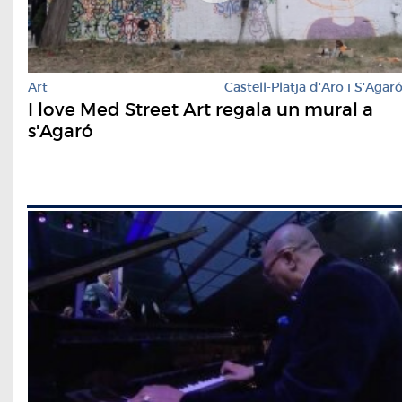
Art
Castell-Platja d'Aro i S'Agar
I love Med Street Art regala un mural a
s'Agaró