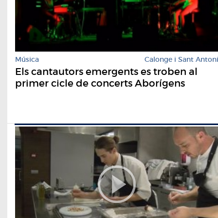
Música
Calonge i Sant Anton
Els cantautors emergents es troben al
primer cicle de concerts Aborígens