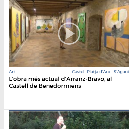
Art
Castell-Platja d'Aro i S'Agar
L'obra més actual d'Arranz-Bravo, al
Castell de Benedormiens