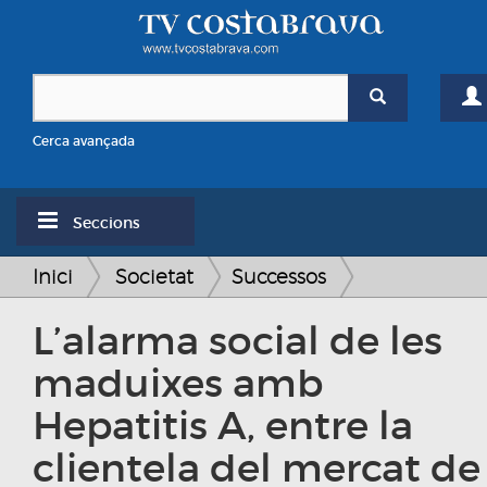
Cerca avançada
Seccions
Inici
Societat
Successos
L’alarma social de les
maduixes amb
Hepatitis A, entre la
clientela del mercat de