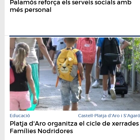
Palamós reforça els serveis socials amb
més personal
Educació
Castell-Platja d'Aro i S'Agar
Platja d'Aro organitza el cicle de xerrades
Famílies Nodridores