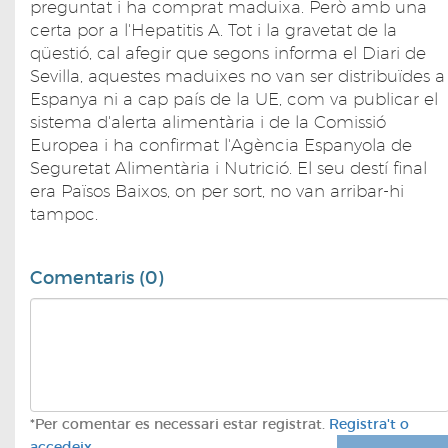
preguntat i ha comprat maduixa. Però amb una
certa por a l'Hepatitis A. Tot i la gravetat de la
qüestió, cal afegir que segons informa el Diari de
Sevilla, aquestes maduixes no van ser distribuïdes a
Espanya ni a cap país de la UE, com va publicar el
sistema d'alerta alimentària i de la Comissió
Europea i ha confirmat l'Agència Espanyola de
Seguretat Alimentària i Nutrició. El seu destí final
era Països Baixos, on per sort, no van arribar-hi
tampoc.
Comentaris (0)
*Per comentar es necessari estar registrat.
Registra't o
accedeix