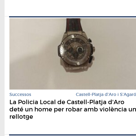
Successos
Castell-Platja d'Aro i S'Agar
La Policia Local de Castell-Platja d'Aro
deté un home per robar amb violència u
rellotge