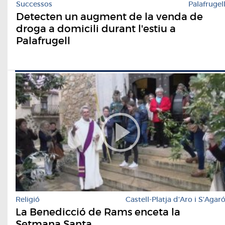
Successos
Palafrugel
Detecten un augment de la venda de
droga a domicili durant l'estiu a
Palafrugell
Religió
Castell-Platja d'Aro i S'Agar
La Benedicció de Rams enceta la
Setmana Santa