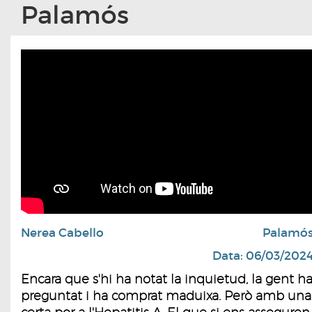
Palamós
Nerea Cabello
Palamó
Data: 06/03/202
Encara que s'hi ha notat la inquietud, la gent h
preguntat i ha comprat maduixa. Però amb una