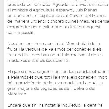
presidida per Cristóbal Aguado ha enviat una carta
al ministre d'Agricultura espanyol, Luis Planas,
perquè demani explicacions al Govern del Marroc
de manera urgent i concreti quines mesures pens
emprendre per a evitar que un fet com aquest
torni a passar.
Nosaltres ens hem acostat al Mercat diari de la
fruita i la verdura de Palamós per conèixer si els
fruiters i fruiteres han notat l'alarma social de les
maduixes entre els seus clients.
El que si ens asseguren des de les parades situades
a Palamós és que, tot i l'alarma, ells coneixen molt
bé la providència de la seva maduixa. La qual, la
gran majoria de vegades, és de Huelva o del
Maresme.
Encara que s'hi ha notat la inquietud, la gent ha