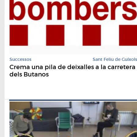
Successos
Sant Feliu de Guíxol
Crema una pila de deixalles a la carretera
dels Butanos