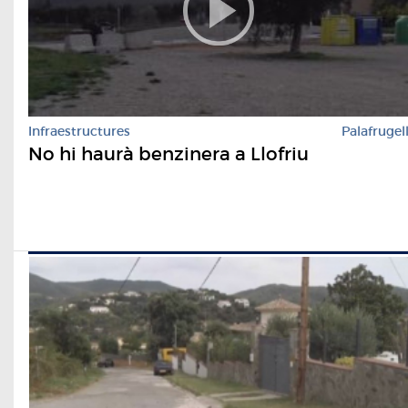
Infraestructures
Palafrugel
No hi haurà benzinera a Llofriu