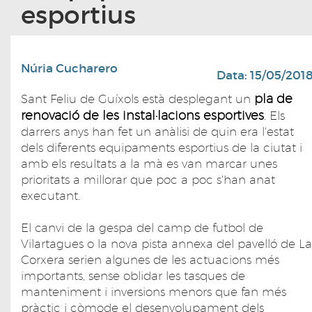
esportius
Núria Cucharero
Data: 15/05/201
pla de
Sant Feliu de Guíxols està desplegant un
renovació de les instal·lacions esportives
. Els
darrers anys han fet un anàlisi de quin era l'estat
dels diferents equipaments esportius de la ciutat i
amb els resultats a la mà es van marcar unes
prioritats a millorar que poc a poc s'han anat
executant.
El canvi de la gespa del camp de futbol de
Vilartagues o la nova pista annexa del pavelló de La
Corxera serien algunes de les actuacions més
importants, sense oblidar les tasques de
manteniment i inversions menors que fan més
pràctic i còmode el desenvolupament dels