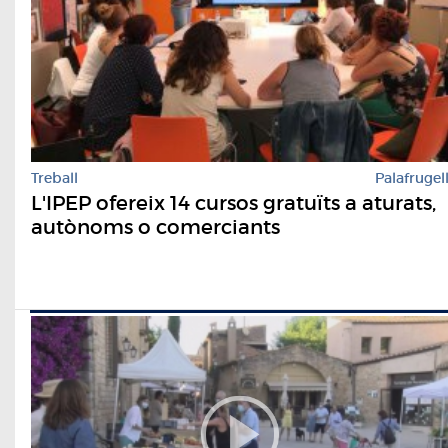
Treball
Palafrugel
L'IPEP ofereix 14 cursos gratuïts a aturats,
autònoms o comerciants