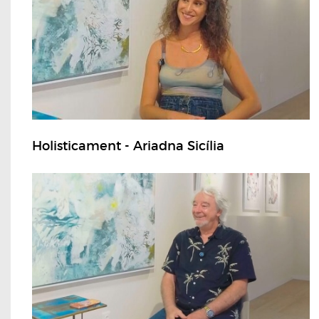
Holisticament - Ariadna Sicília