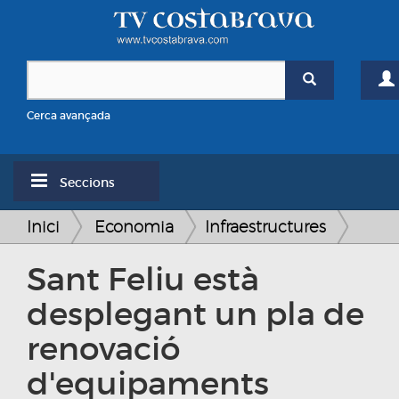
Cerca avançada
Seccions
Inici
Economia
Infraestructures
Sant Feliu està
desplegant un pla de
renovació
d'equipaments