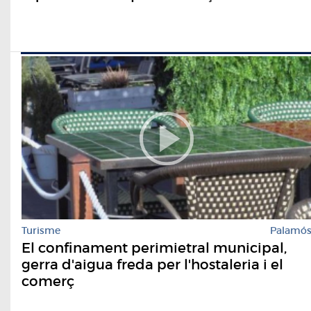
Turisme
Palamó
El confinament perimietral municipal,
gerra d'aigua freda per l'hostaleria i el
comerç