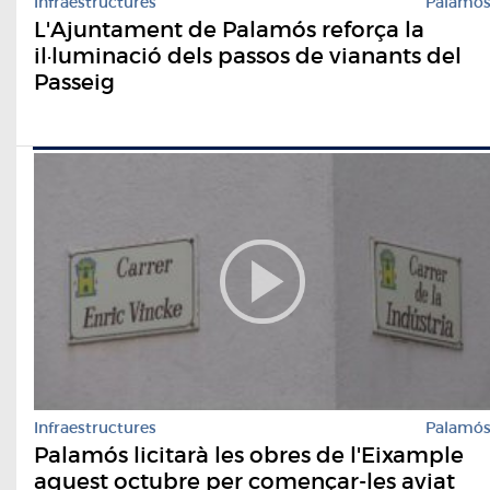
Infraestructures
Palamó
L'Ajuntament de Palamós reforça la
il·luminació dels passos de vianants del
Passeig
Infraestructures
Palamó
Palamós licitarà les obres de l'Eixample
aquest octubre per començar-les aviat