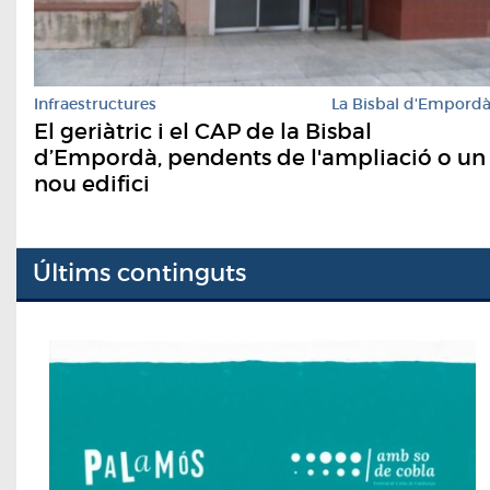
Infraestructures
La Bisbal d'Empord
El geriàtric i el CAP de la Bisbal
d’Empordà, pendents de l'ampliació o un
nou edifici
Últims continguts