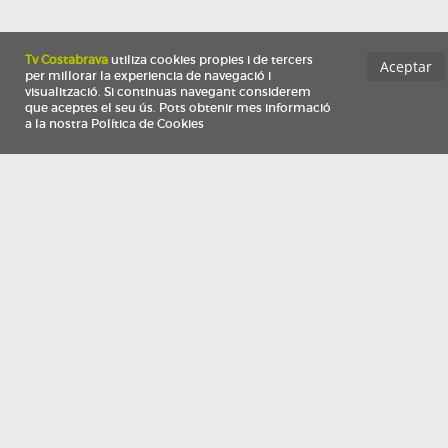
Información
Qui som
TV Costa Brava participa del programa de contractació de persones de 30 a