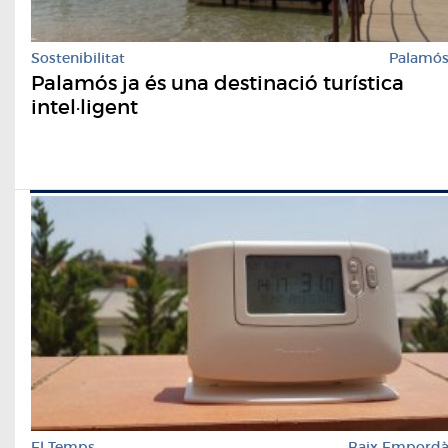
Sostenibilitat
Palamó
Palamós ja és una destinació turística
intel·ligent
El Temps
Baix Empord