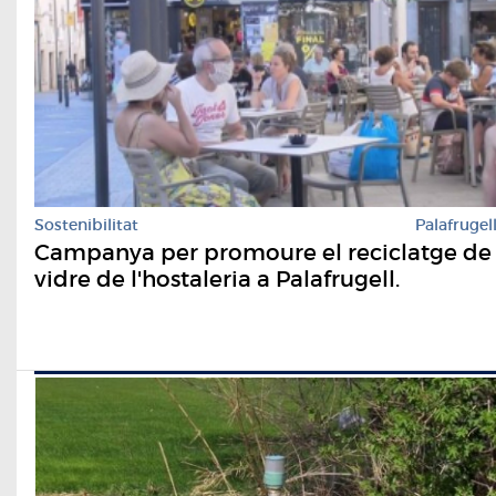
Sostenibilitat
Palafrugel
Campanya per promoure el reciclatge de
vidre de l'hostaleria a Palafrugell.