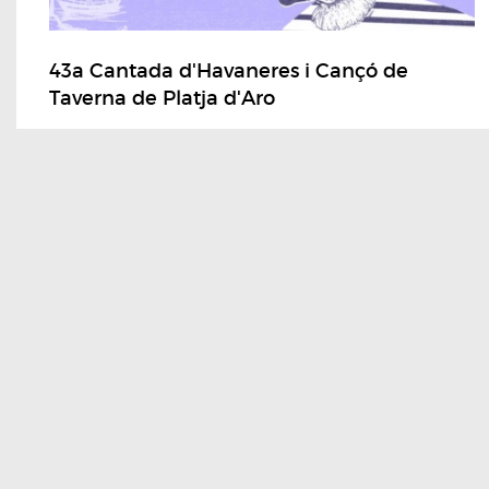
43a Cantada d'Havaneres i Cançó de
Taverna de Platja d'Aro