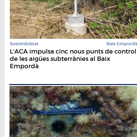
Sostenibilitat
Baix Empord
L'ACA impulsa cinc nous punts de control
de les aigües subterrànies al Baix
Empordà