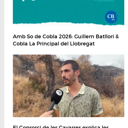
Amb So de Cobla 2026: Guillem Batllori &
Cobla La Principal del Llobregat
El Consorci de les Gavarres explica les