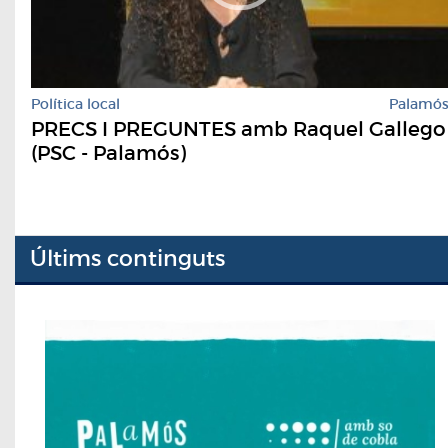
Política local
Palamó
PRECS I PREGUNTES amb Raquel Gallego
(PSC - Palamós)
Últims continguts