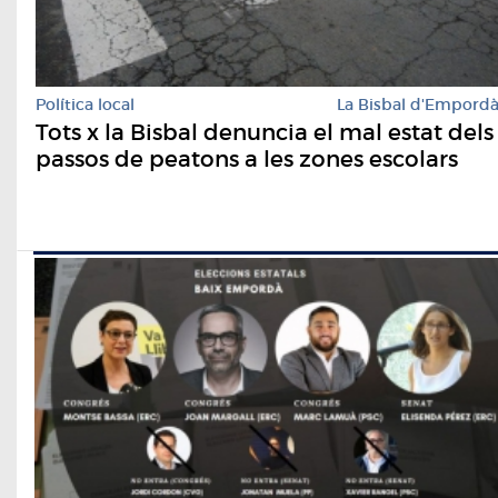
Política local
La Bisbal d'Empord
Tots x la Bisbal denuncia el mal estat dels
passos de peatons a les zones escolars