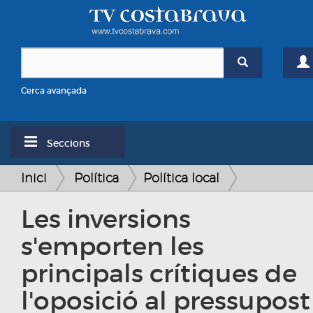
Cerca avançada
Seccions
Inici
Política
Política local
Les inversions
s'emporten les
principals crítiques de
l'oposició al pressupost