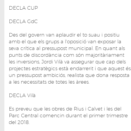
DECLA CUP
DECLA GdC
Des del govern van aplaudir el to suau i positiu
amb el que els grups a l'oposició van exposar la
seva crítica al pressupost municipal. En quant als
punts de discordància com són majoritàriament
les inversions, Jordi Vilà va assegurar que cap dels
projectes estratègics està endarrerit i que aquest és
un pressupost ambiciós, realista que dona resposta
a les necessitats de totes les àrees.
DECLA Vilà
Es preveu que les obres de Rius i Calvet i les del
Parc Central comencin durant el primer trimestre
del 2018.