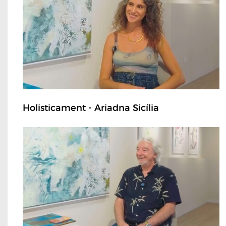
Holisticament - Ariadna Sicília