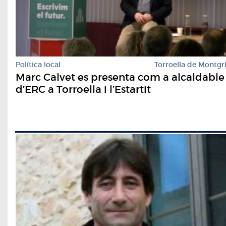
Política local
Torroella de Montgr
Marc Calvet es presenta com a alcaldable
d’ERC a Torroella i l’Estartit