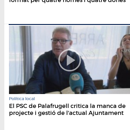
format per quatre homes i quatre dones
Política local
El PSC de Palafrugell critica la manca de
projecte i gestió de l'actual Ajuntament