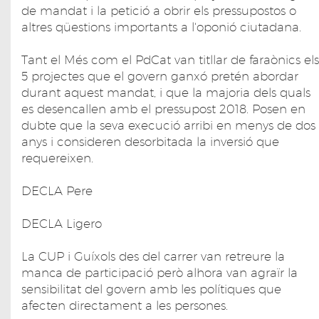
de mandat i la petició a obrir els pressupostos o
altres qüestions importants a l'oponió ciutadana.
Tant el Més com el PdCat van titllar de faraònics els
5 projectes que el govern ganxó pretén abordar
durant aquest mandat, i que la majoria dels quals
es desencallen amb el pressupost 2018. Posen en
dubte que la seva execució arribi en menys de dos
anys i consideren desorbitada la inversió que
requereixen.
DECLA Pere
DECLA Ligero
La CUP i Guíxols des del carrer van retreure la
manca de participació però alhora van agraïr la
sensibilitat del govern amb les polítiques que
afecten directament a les persones.