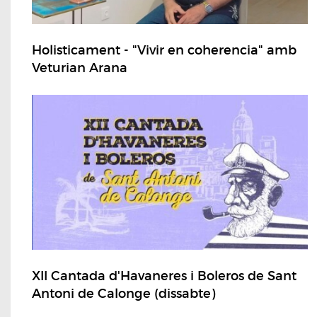
Holisticament - "Vivir en coherencia" amb
Veturian Arana
XII Cantada d'Havaneres i Boleros de Sant
Antoni de Calonge (dissabte)