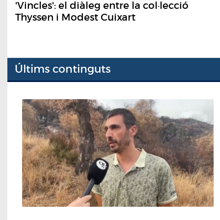
'Vincles': el diàleg entre la col·lecció
Thyssen i Modest Cuixart
Últims continguts