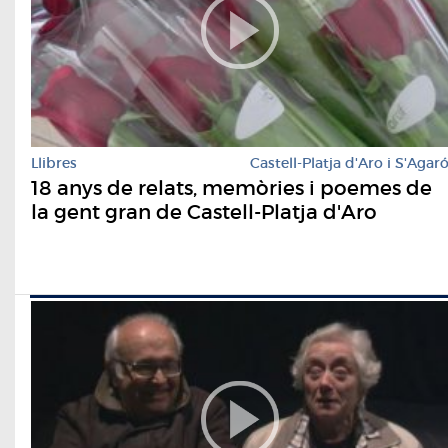
Llibres
Castell-Platja d'Aro i S'Agar
18 anys de relats, memòries i poemes de
la gent gran de Castell-Platja d'Aro