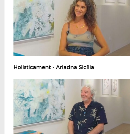
Holisticament - Ariadna Sicília