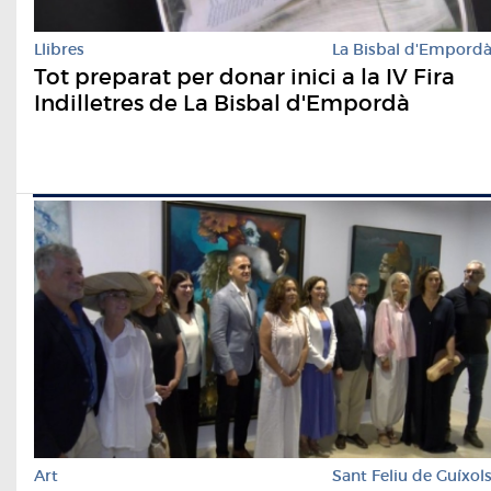
Llibres
La Bisbal d'Empord
Tot preparat per donar inici a la IV Fira
Indilletres de La Bisbal d'Empordà
Art
Sant Feliu de Guíxol