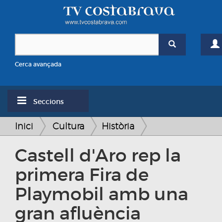
Cerca avançada
Seccions
Inici
Cultura
Història
Castell d'Aro rep la
primera Fira de
Playmobil amb una
gran afluència