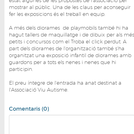
estat algunes de les propostes de l'associació per
mostrar al públic. Una de les claus per aconseguir
fer les exposicions és el treball en equip.
A més dels diorames de playmobils també hi ha
hagut tallers de maquillatge i de dibuix per als mé
petits i concursos com el Troba el click perdut. A
part dels diorames de l'organització també s'ha
organitzat una exposició infantil de diorames amb
guardons per a tots els nenes i nenes que hi
participin.
El preu íntegre de l'entrada ha anat destinat a
l'Associació Viu Autisme.
Comentaris (0)