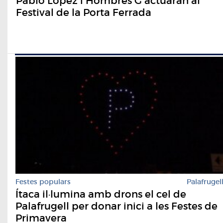
Pablo López i Hombres G actuaran al
Festival de la Porta Ferrada
Festes populars
Palafrugel
Ítaca il·lumina amb drons el cel de
Palafrugell per donar inici a les Festes de
Primavera