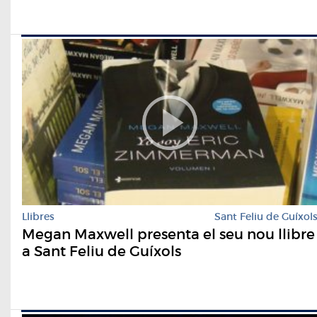
Llibres
Sant Feliu de Guíxol
Megan Maxwell presenta el seu nou llibre
a Sant Feliu de Guíxols