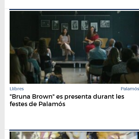
Llibres
Palamó
"Bruna Brown" es presenta durant les
festes de Palamós