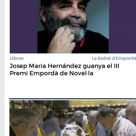
Llibres
La Bisbal d'Empord
Josep Maria Hernández guanya el III
Premi Empordà de Novel·la