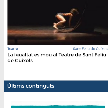
Teatre
Sant Feliu de Guíxol
La igualtat es mou al Teatre de Sant Feliu
de Guíxols
Últims continguts