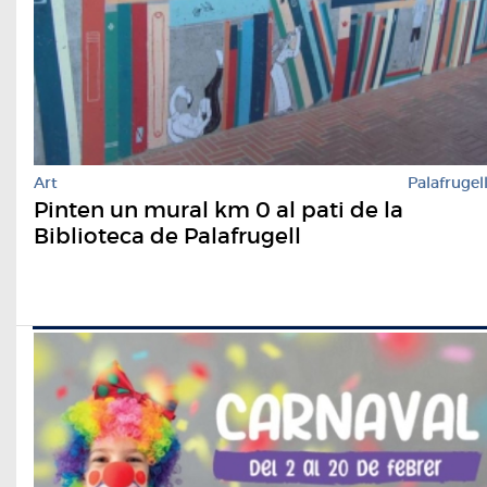
Art
Palafrugel
Pinten un mural km 0 al pati de la
Biblioteca de Palafrugell