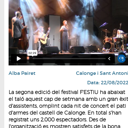
Alba Pairet
Calonge i Sant Anton
Data: 22/08/202
La segona edició del festival F'ESTIU ha abaixat
el taló aquest cap de setmana amb un gran èxi
d'assistents, omplint cada nit de concert el pati
d'armes del castell de Calonge. En total s'han
registrat uns 2.000 espectadors. Des de
l'organització es mostren satisfets de la bona