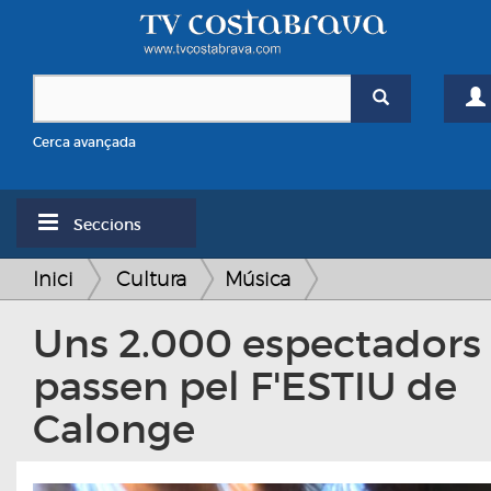
Cerca avançada
Seccions
Inici
Cultura
Música
Uns 2.000 espectadors
passen pel F'ESTIU de
Calonge