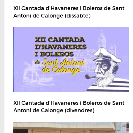
XII Cantada d'Havaneres i Boleros de Sant
Antoni de Calonge (dissabte)
XII Cantada d'Havaneres i Boleros de Sant
Antoni de Calonge (divendres)