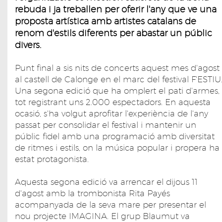
rebuda i ja treballen per oferir l'any que ve una
proposta artística amb artistes catalans de
renom d'estils diferents per abastar un públic
divers.
Punt final a sis nits de concerts aquest mes d'agost
al castell de Calonge en el marc del festival F'ESTIU
Una segona edició que ha omplert el pati d'armes,
tot registrant uns 2.000 espectadors. En aquesta
ocasió, s'ha volgut aprofitar l'experiència de l'any
passat per consolidar el festival i mantenir un
públic fidel amb una programació amb diversitat
de ritmes i estils, on la música popular i propera ha
estat protagonista.
Aquesta segona edició va arrencar el dijous 11
d'agost amb la trombonista Rita Payés
acompanyada de la seva mare per presentar el
nou projecte IMAGINA. El grup Blaumut va