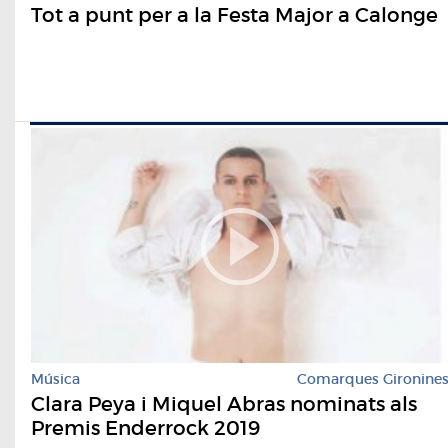
Tot a punt per a la Festa Major a Calonge
Música
Comarques Gironine
Clara Peya i Miquel Abras nominats als
Premis Enderrock 2019