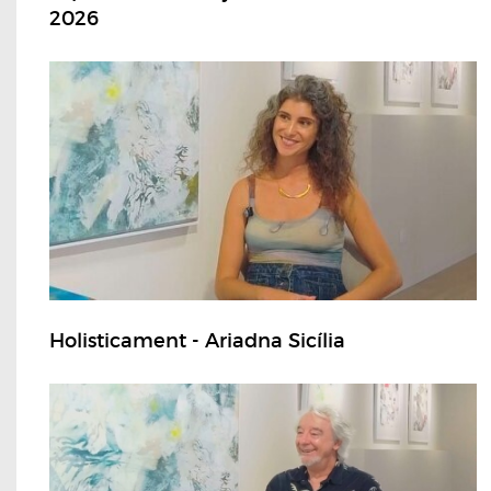
2026
Holisticament - Ariadna Sicília