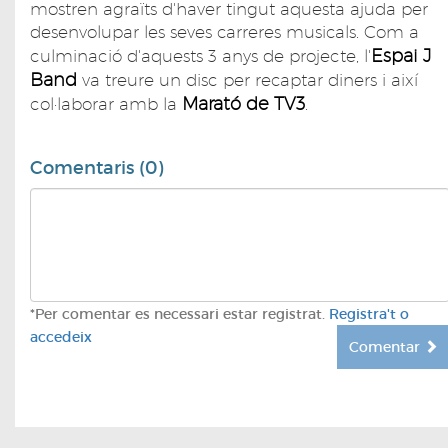
mostren agraïts d'haver tingut aquesta ajuda per
desenvolupar les seves carreres musicals. Com a
Espai J
culminació d'aquests 3 anys de projecte, l'
Band
va treure un disc per recaptar diners i així
Marató de TV3
col·laborar amb la
.
Comentaris (0)
*Per comentar es necessari estar registrat.
Registra't o
accedeix
Comentar