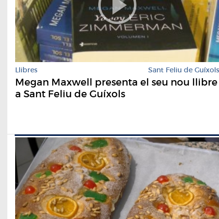
Llibres
Sant Feliu de Guíxol
Megan Maxwell presenta el seu nou llibre
a Sant Feliu de Guíxols