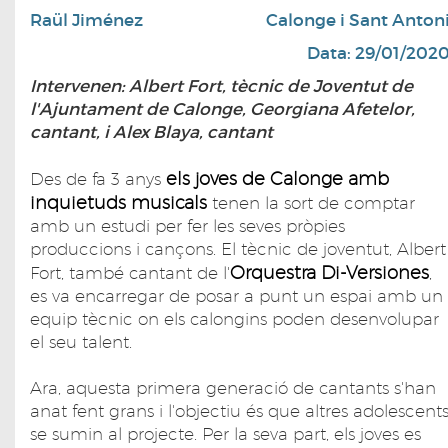
Raül Jiménez
Calonge i Sant Anton
Data: 29/01/202
Intervenen: Albert Fort, tècnic de Joventut de
l'Ajuntament de Calonge, Georgiana Afetelor,
cantant, i Alex Blaya, cantant
els joves de Calonge amb
Des de fa 3 anys
inquietuds musicals
tenen la sort de comptar
amb un estudi per fer les seves pròpies
produccions i cançons. El tècnic de joventut, Albert
Orquestra Di-Versiones
Fort, també cantant de l'
,
es va encarregar de posar a punt un espai amb un
equip tècnic on els calongins poden desenvolupar
el seu talent.
Ara, aquesta primera generació de cantants s'han
anat fent grans i l'objectiu és que altres adolescent
se sumin al projecte. Per la seva part, els joves es