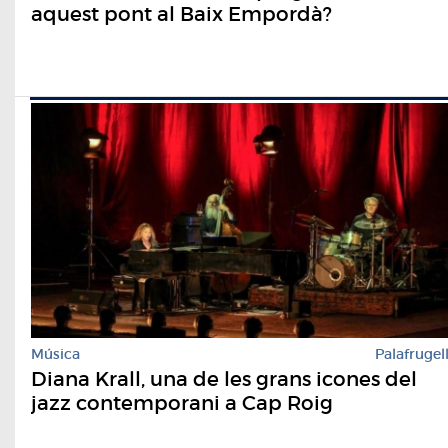
aquest pont al Baix Empordà?
Música
Palafrugel
Diana Krall, una de les grans icones del
jazz contemporani a Cap Roig