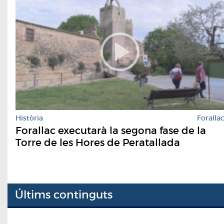
Història
Foralla
Forallac executarà la segona fase de la
Torre de les Hores de Peratallada
Últims continguts