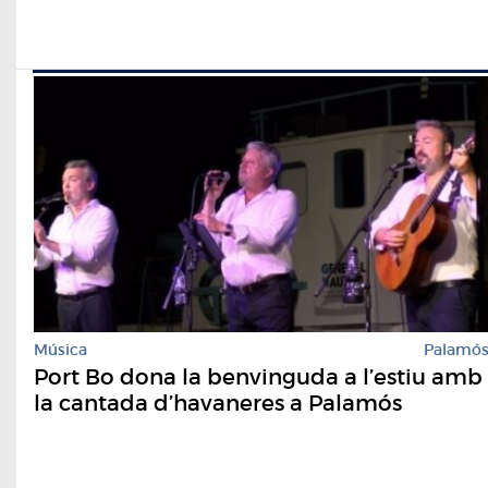
Música
Palamó
Port Bo dona la benvinguda a l’estiu amb
la cantada d’havaneres a Palamós