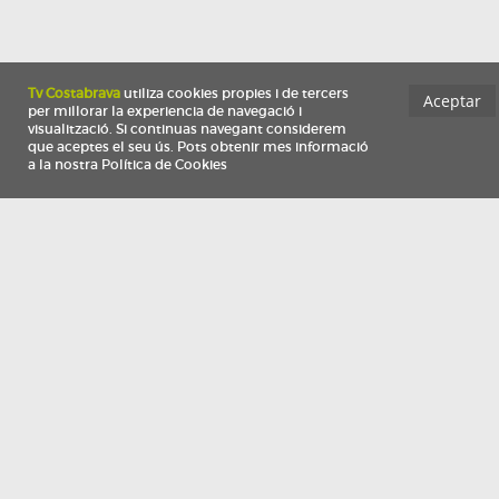
Información
Qui som