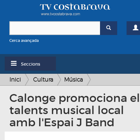
Cerca avançada
Seccions
Inici
Cultura
Música
Calonge promociona el
talents musical local
amb l'Espai J Band